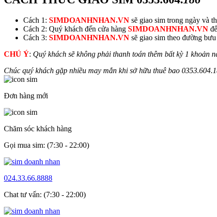
Cách 1:
SIMDOANHNHAN.VN
sẽ giao sim trong ngày và thu
Cách 2: Quý khách đến cửa hàng
SIMDOANHNHAN.VN
để
Cách 3:
SIMDOANHNHAN.VN
sẽ giao sim theo đường bưu đ
CHÚ Ý
:
Quý khách sẽ không phải thanh toán thêm bất kỳ 1 khoản n
Chúc quý khách gặp nhiều may mắn khi sở hữu thuê bao
0353.604.
1
Đơn hàng mới
Chăm sóc khách hàng
Gọi mua sim: (7:30 - 22:00)
024.33.66.8888
Chat tư vấn: (7:30 - 22:00)