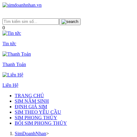
0
Tin tức
Thanh Toán
Liên Hệ
TRANG CHỦ
SIM NĂM SINH
ĐỊNH GIÁ SIM
SIM THEO YÊU CẦU
SIM PHONG THỦY
BÓI SIM PHONG THỦY
SimDoanhNhan
>