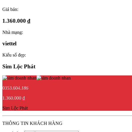
Giá bán:
1.360.000 ₫
Nhà mạng:
viettel
Kiểu số đẹp:
Sim Lộc Phát
0353.604.
186
1.360.000 ₫
Sim Lộc Phát
THÔNG TIN KHÁCH HÀNG