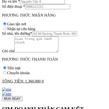
Họ và tên
*
Số điện thoại
*
PHƯƠNG THỨC NHẬN HÀNG
Giao tận nơi
Nhận tại cửa hàng
Số nhà, tên đường
*
Ghi chú
PHƯƠNG THỨC THANH TOÁN
Tiền mặt
Chuyển khoản
TỔNG TIỀN:
1.360.000 ₫
MUA NGAY