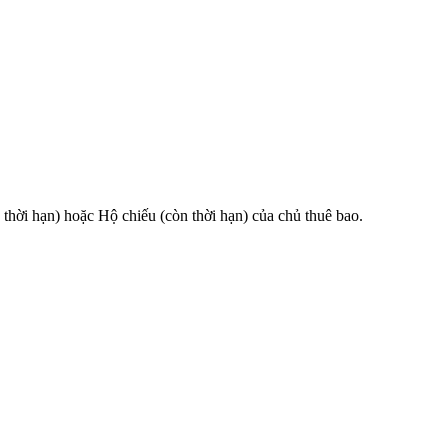
 hạn) hoặc Hộ chiếu (còn thời hạn) của chủ thuê bao.