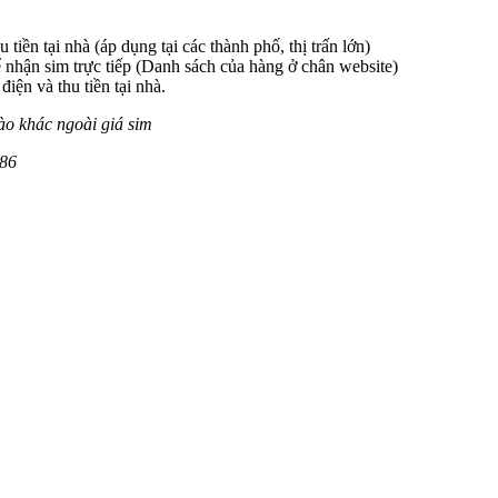
 tiền tại nhà (áp dụng tại các thành phố, thị trấn lớn)
 nhận sim trực tiếp (Danh sách của hàng ở chân website)
iện và thu tiền tại nhà.
ào khác ngoài giá sim
86