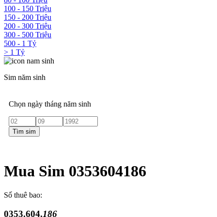
100 - 150 Triệu
150 - 200 Triệu
200 - 300 Triệu
300 - 500 Triệu
500 - 1 Tỷ
> 1 Tỷ
Sim năm sinh
Chọn ngày tháng năm sinh
Tìm sim
Mua Sim 0353604186
Số thuê bao:
0353.604.
186