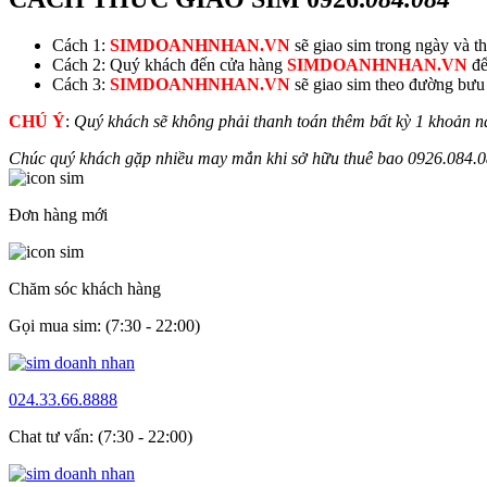
Cách 1:
SIMDOANHNHAN.VN
sẽ giao sim trong ngày và thu
Cách 2: Quý khách đến cửa hàng
SIMDOANHNHAN.VN
để
Cách 3:
SIMDOANHNHAN.VN
sẽ giao sim theo đường bưu đ
CHÚ Ý
:
Quý khách sẽ không phải thanh toán thêm bất kỳ 1 khoản n
Chúc quý khách gặp nhiều may mắn khi sở hữu thuê bao
0926.
084.
Đơn hàng mới
Chăm sóc khách hàng
Gọi mua sim: (7:30 - 22:00)
024.33.66.8888
Chat tư vấn: (7:30 - 22:00)