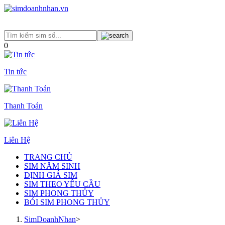
0
Tin tức
Thanh Toán
Liên Hệ
TRANG CHỦ
SIM NĂM SINH
ĐỊNH GIÁ SIM
SIM THEO YÊU CẦU
SIM PHONG THỦY
BÓI SIM PHONG THỦY
SimDoanhNhan
>