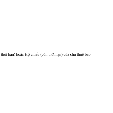
 hạn) hoặc Hộ chiếu (còn thời hạn) của chủ thuê bao.