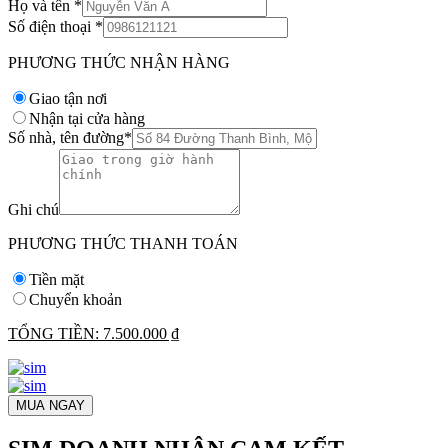
Họ và tên
*
Số điện thoại
*
PHƯƠNG THỨC NHẬN HÀNG
Giao tận nơi
Nhận tại cửa hàng
Số nhà, tên đường
*
Ghi chú
PHƯƠNG THỨC THANH TOÁN
Tiền mặt
Chuyển khoản
TỔNG TIỀN:
7.500.000 ₫
MUA NGAY