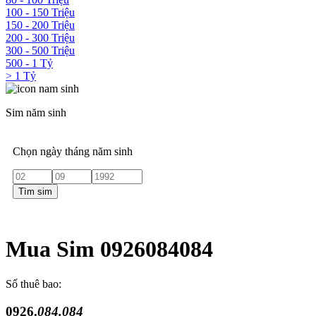
100 - 150 Triệu
150 - 200 Triệu
200 - 300 Triệu
300 - 500 Triệu
500 - 1 Tỷ
> 1 Tỷ
Sim năm sinh
Chọn ngày tháng năm sinh
Tìm sim
Mua Sim 0926084084
Số thuê bao:
0926.
084.084