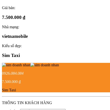
Giá bán:
7.500.000 ₫
Nhà mạng:
vietnamobile
Kiểu số đẹp:
Sim Taxi
0926.
084.084
7.500.000 ₫
Sim Taxi
THÔNG TIN KHÁCH HÀNG