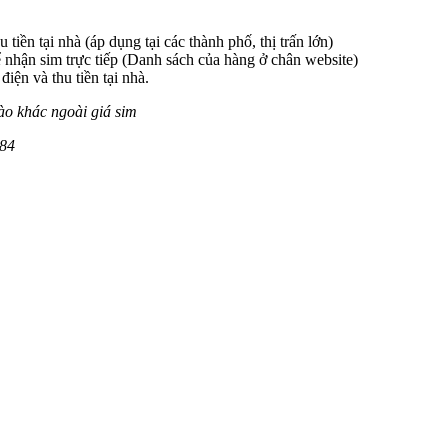
 tiền tại nhà (áp dụng tại các thành phố, thị trấn lớn)
 nhận sim trực tiếp (Danh sách của hàng ở chân website)
iện và thu tiền tại nhà.
ào khác ngoài giá sim
084