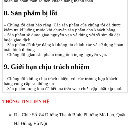
hoàn lại hoàn toàn số tiền khách hàng thanh toán.
8. Sản phẩm bị lỗi
– Chúng tôi đảm bảo rằng: Các sản phẩm của chúng tôi đã được
kiểm tra kĩ lưỡng trước khi chuyển sản phẩm cho khách hàng.
– Sản phẩm sẽ được giao nguyên vẹn và đúng với số sim đã đặt
hoặc giao dịch
– Sản phẩm đã được đăng kí thông tin chính xác và sử dụng hoàn
toàn bình thường
– Chúng tôi giao sản phẩm trong tình trạng nguyên vẹn.
9. Giới hạn chịu trách nhiệm
– Chúng tôi không chịu trách nhiệm với các trường hợp khách
hàng cung cấp sai thông tin
– Sản phẩm trong kho đã hết mà trên web chưa cập nhật kịp thời.
THÔNG TIN LIÊN HỆ
Địa Chỉ : Số 84 Đường Thanh Bình, Phường Mộ Lao, Quận
Hà Đông, Hà Nội