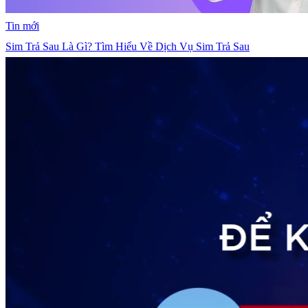
Tin mới
Sim Trả Sau Là Gì? Tìm Hiểu Về Dịch Vụ Sim Trả Sau