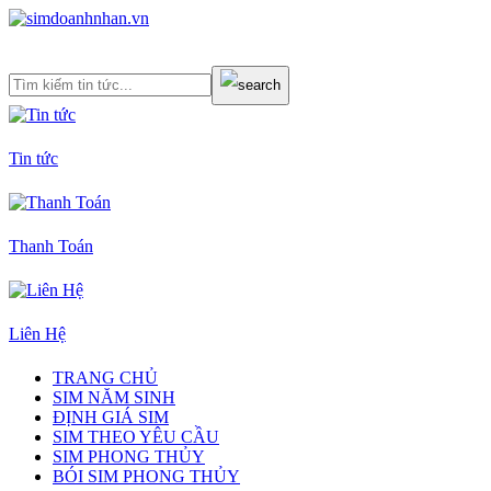
Tin tức
Thanh Toán
Liên Hệ
TRANG CHỦ
SIM NĂM SINH
ĐỊNH GIÁ SIM
SIM THEO YÊU CẦU
SIM PHONG THỦY
BÓI SIM PHONG THỦY