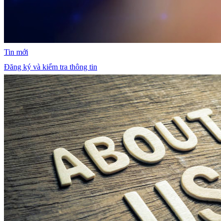
Tin mới
Đăng ký và kiểm tra thông tin