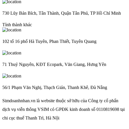
730 Lũy Bán Bích, Tân Thành, Quận Tân Phú, TP Hồ Chí Minh
Tỉnh thành khác
102 tổ 16 phố Hà Tuyên, Phan Thiết, Tuyên Quang
71 Thuỷ Nguyên, KĐT Ecopark, Văn Giang, Hưng Yên
56/1 Phạm Văn Nghị, Thạch Gián, Thanh Khê, Đà Nẵng
Simdoanhnhan.vn là website thuộc sở hữu của Công ty cổ phẩn
dịch vụ viễn thông VSIM có GPĐK kinh doanh số 0110819698 tại
chi cục thuế Thanh Trì, Hà Nội