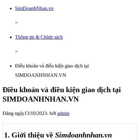
SimDoanhNhan.vn
>
Thông tin & Chính sách
>
Điều khoản và điều kiện giao dịch tại
SIMDOANHNHAN.VN
Điều khoản và điều kiện giao dịch tại
SIMDOANHNHAN.VN
Đăng ngày
13/10/2023
-
bởi
admin
1. Giới thiệu về
Simdoanhnhan.vn