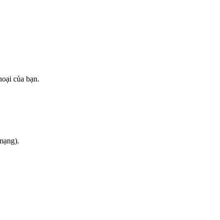
hoại của bạn.
 mạng).