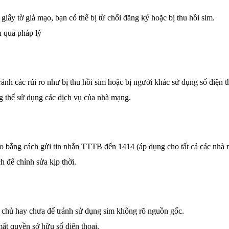
iấy tờ giả mạo, bạn có thể bị từ chối đăng ký hoặc bị thu hồi sim.
u quả pháp lý
nh các rủi ro như bị thu hồi sim hoặc bị người khác sử dụng số điện t
g thể sử dụng các dịch vụ của nhà mạng.
 bao bằng cách gửi tin nhắn TTTB đến 1414 (áp dụng cho tất cả các nhà
h để chỉnh sửa kịp thời.
 chủ hay chưa để tránh sử dụng sim không rõ nguồn gốc.
ất quyền sở hữu số điện thoại.