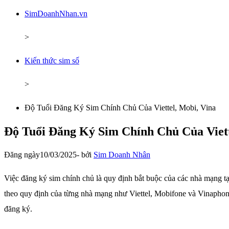
SimDoanhNhan.vn
>
Kiến thức sim số
>
Độ Tuổi Đăng Ký Sim Chính Chủ Của Viettel, Mobi, Vina
Độ Tuổi Đăng Ký Sim Chính Chủ Của Viett
Đăng ngày
10/03/2025
-
bởi
Sim Doanh Nhân
Việc đăng ký sim chính chủ là quy định bắt buộc của các nhà mạng tạ
theo quy định của từng nhà mạng như Viettel, Mobifone và Vinaphone. 
đăng ký.