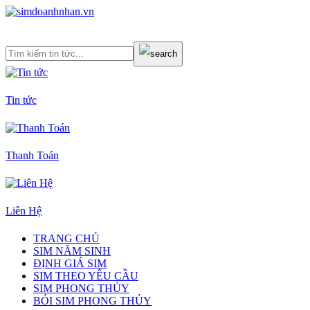
Tin tức
Thanh Toán
Liên Hệ
TRANG CHỦ
SIM NĂM SINH
ĐỊNH GIÁ SIM
SIM THEO YÊU CẦU
SIM PHONG THỦY
BÓI SIM PHONG THỦY