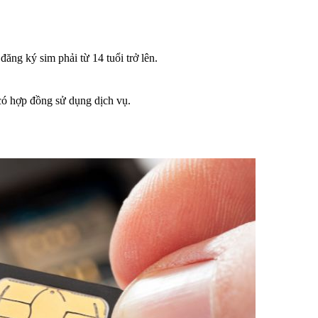
ng ký sim phải từ 14 tuổi trở lên.
 có hợp đồng sử dụng dịch vụ.