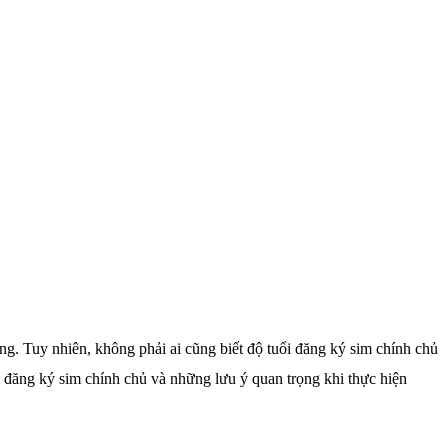
g. Tuy nhiên, không phải ai cũng biết độ tuổi đăng ký sim chính chủ
ổi đăng ký sim chính chủ và những lưu ý quan trọng khi thực hiện