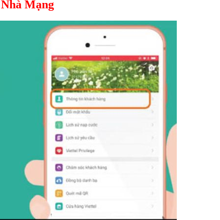
c Nhà Mạng