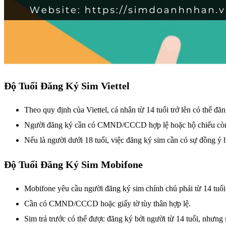
Độ Tuổi Đăng Ký Sim Viettel
Theo quy định của Viettel, cá nhân từ 14 tuổi trở lên có thể đă
Người đăng ký cần có CMND/CCCD hợp lệ hoặc hộ chiếu còn 
Nếu là người dưới 18 tuổi, việc đăng ký sim cần có sự đồng ý
Độ Tuổi Đăng Ký Sim Mobifone
Mobifone yêu cầu người đăng ký sim chính chủ phải từ 14 tuổi 
Cần có CMND/CCCD hoặc giấy tờ tùy thân hợp lệ.
Sim trả trước có thể được đăng ký bởi người từ 14 tuổi, nhưng s