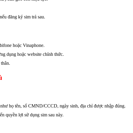
ếu đăng ký sim trả sau.
obifone hoặc Vinaphone.
ng dụng hoặc website chính thức.
 thân.
ủ
ân như họ tên, số CMND/CCCD, ngày sinh, địa chỉ được nhập đúng.
 đến quyền lợi sử dụng sim sau này.