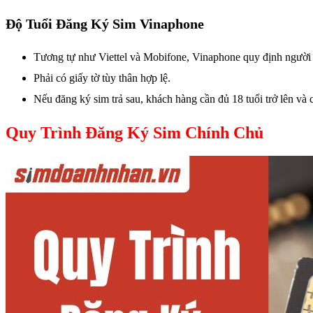
Độ Tuổi Đăng Ký Sim Vinaphone
Tương tự như Viettel và Mobifone, Vinaphone quy định người đă
Phải có giấy tờ tùy thân hợp lệ.
Nếu đăng ký sim trả sau, khách hàng cần đủ 18 tuổi trở lên và
Quy Trình Đăng Ký Sim Chính Chủ