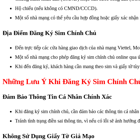
Hộ chiếu (nếu không có CMND/CCCD).
Một số nhà mạng có thể yêu cầu hợp đồng hoặc giấy xác nhận n
Địa Điểm Đăng Ký Sim Chính Chủ
Đến trực tiếp các cửa hàng giao dịch của nhà mạng Viettel, M
Một số nhà mạng cho phép đăng ký sim chính chủ online qua ứ
Khi đến đăng ký, khách hàng cần mang theo sim và giấy tờ tùy
Những Lưu Ý Khi Đăng Ký Sim Chính Ch
Đảm Bảo Thông Tin Cá Nhân Chính Xác
Khi đăng ký sim chính chủ, cần đảm bảo các thông tin cá nh
Tránh tình trạng điền sai thông tin, vì nếu có lỗi sẽ ảnh hưởng
Không Sử Dụng Giấy Tờ Giả Mạo