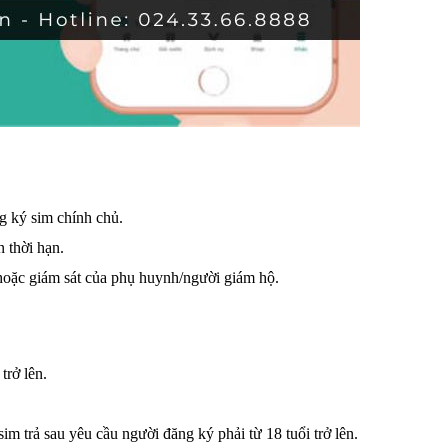
ng ký sim chính chủ.
thời hạn.
 hoặc giám sát của phụ huynh/người giám hộ.
trở lên.
im trả sau yêu cầu người đăng ký phải từ 18 tuổi trở lên.