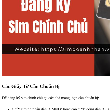
Các Giấy Tờ Cần Chuẩn Bị
Để đăng ký sim chính chủ tại các nhà mạng, bạn cần chuẩn bị:
Chứng minh nhân dân (CMND) hoặc căn cước công dân (CCCD