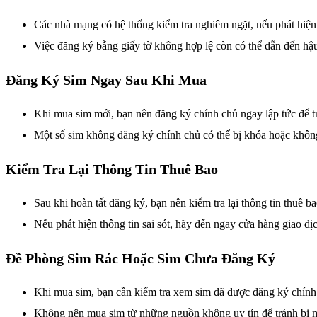
Các nhà mạng có hệ thống kiểm tra nghiêm ngặt, nếu phát hiện g
Việc đăng ký bằng giấy tờ không hợp lệ còn có thể dẫn đến hậ
Đăng Ký Sim Ngay Sau Khi Mua
Khi mua sim mới, bạn nên đăng ký chính chủ ngay lập tức để trá
Một số sim không đăng ký chính chủ có thể bị khóa hoặc khôn
Kiểm Tra Lại Thông Tin Thuê Bao
Sau khi hoàn tất đăng ký, bạn nên kiểm tra lại thông tin thuê
Nếu phát hiện thông tin sai sót, hãy đến ngay cửa hàng giao dịc
Đề Phòng Sim Rác Hoặc Sim Chưa Đăng Ký
Khi mua sim, bạn cần kiểm tra xem sim đã được đăng ký chính
Không nên mua sim từ những nguồn không uy tín để tránh bị m