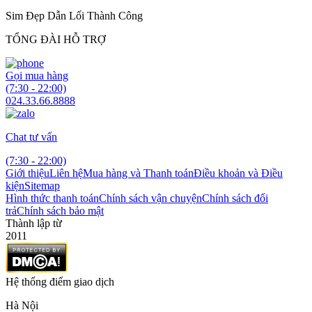
Sim Đẹp Dẫn Lối Thành Công
TỔNG ĐÀI HỖ TRỢ
Gọi mua hàng
(7:30 - 22:00)
024.33.66.8888
Chat tư vấn
(7:30 - 22:00)
Giới thiệu
Liên hệ
Mua hàng và Thanh toán
Điều khoản và Điều
kiện
Sitemap
Hình thức thanh toán
Chính sách vận chuyện
Chính sách đổi
trả
Chính sách bảo mật
Thành lập từ
2011
Hệ thống điểm giao dịch
Hà Nội