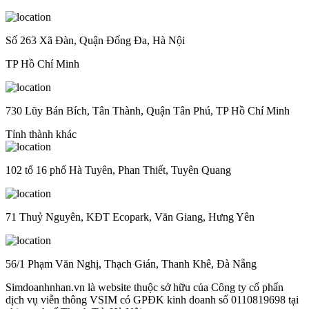
Số 263 Xã Đàn, Quận Đống Đa, Hà Nội
TP Hồ Chí Minh
730 Lũy Bán Bích, Tân Thành, Quận Tân Phú, TP Hồ Chí Minh
Tỉnh thành khác
102 tổ 16 phố Hà Tuyên, Phan Thiết, Tuyên Quang
71 Thuỷ Nguyên, KĐT Ecopark, Văn Giang, Hưng Yên
56/1 Phạm Văn Nghị, Thạch Gián, Thanh Khê, Đà Nẵng
Simdoanhnhan.vn là website thuộc sở hữu của Công ty cổ phẩn
dịch vụ viễn thông VSIM có GPĐK kinh doanh số 0110819698 tại