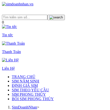
0
Tin tức
Thanh Toán
Liên Hệ
TRANG CHỦ
SIM NĂM SINH
ĐỊNH GIÁ SIM
SIM THEO YÊU CẦU
SIM PHONG THỦY
BÓI SIM PHONG THỦY
SimDoanhNhan
>