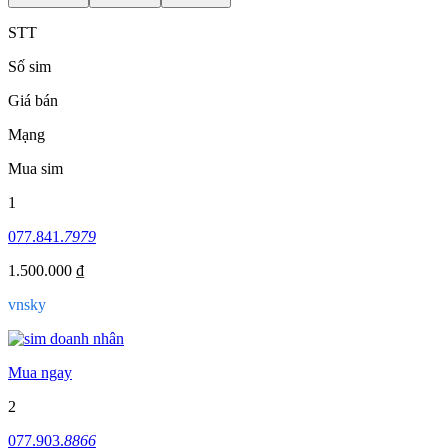
STT
Số sim
Giá bán
Mạng
Mua sim
1
077.841.
7979
1.500.000 ₫
vnsky
Mua ngay
2
077.903.
8866