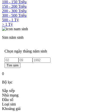
100 - 150 Triệu
150 - 200 Triệu
200 - 300 Triệu
300 - 500 Triệu
500 - 1 Tỷ
> 1 Tỷ
Sim năm sinh
Chọn ngày tháng năm sinh
Tìm sim
0
Bộ lọc
Sắp xếp
Nhà mạng
Đầu số
Loại sim
Khoảng giá