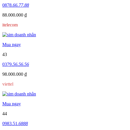
0878.
66.77.88
88.000.000 ₫
itelecom
Mua ngay
43
0379.
56.56.56
98.000.000 ₫
viettel
Mua ngay
44
0983.51.
6888