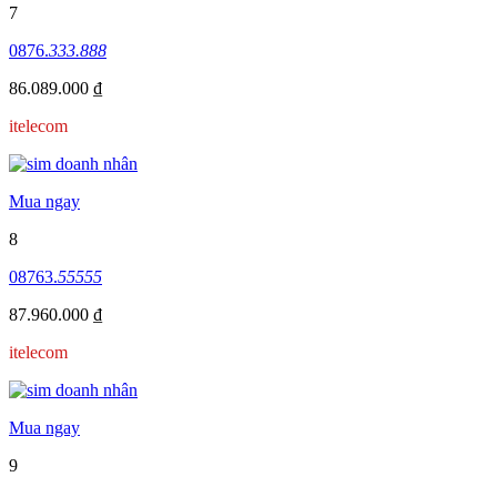
7
0876.
333.888
86.089.000 ₫
itelecom
Mua ngay
8
08763.
55555
87.960.000 ₫
itelecom
Mua ngay
9