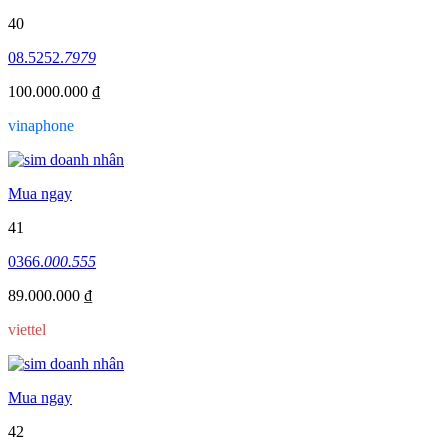
40
08.5252.
7979
100.000.000 ₫
vinaphone
Mua ngay
41
0366.
000.555
89.000.000 ₫
viettel
Mua ngay
42