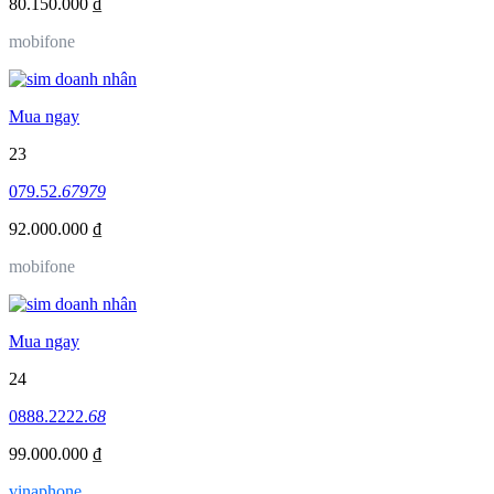
80.150.000 ₫
mobifone
Mua ngay
23
079.52.
67979
92.000.000 ₫
mobifone
Mua ngay
24
0888.2222.
68
99.000.000 ₫
vinaphone