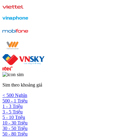
Sim theo khoảng giá
< 500 Nghìn
500 - 1 Triệu
1 - 3 Triệu
3 - 5 Triệu
5 - 10 Triệu
10 - 30 Triệu
30 - 50 Triệu
50 - 80 Triệu