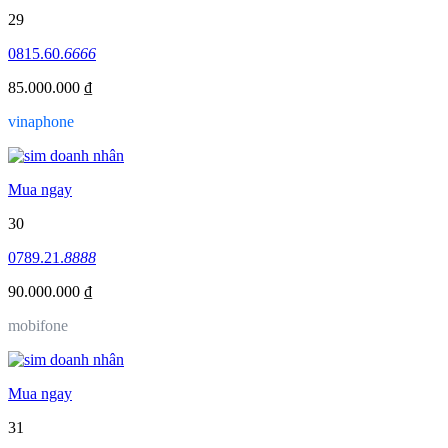
29
0815.60.
6666
85.000.000 ₫
vinaphone
Mua ngay
30
0789.21.
8888
90.000.000 ₫
mobifone
Mua ngay
31