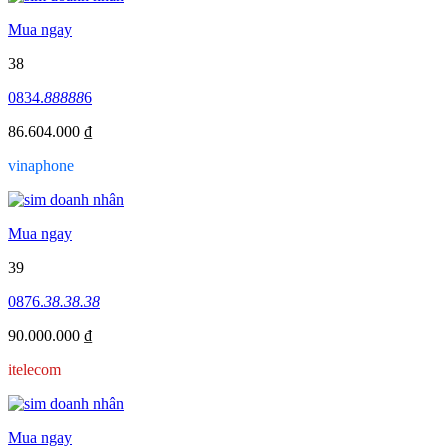
Mua ngay
38
0834.
88888
6
86.604.000 ₫
vinaphone
Mua ngay
39
0876.
38.38.38
90.000.000 ₫
itelecom
Mua ngay