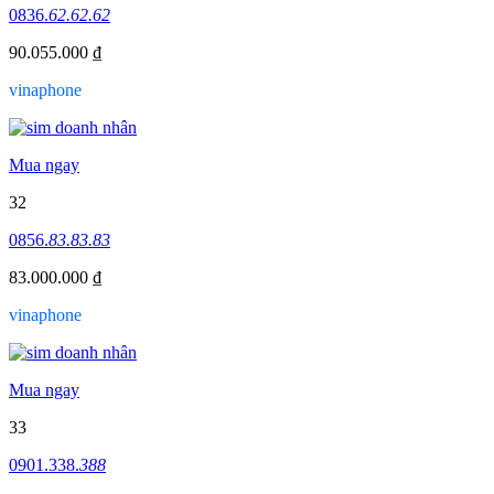
0836.
62.62.62
90.055.000 ₫
vinaphone
Mua ngay
32
0856.
83.83.83
83.000.000 ₫
vinaphone
Mua ngay
33
0901.338.
388