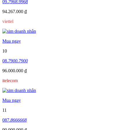
09.
7968.9968
94.267.000 ₫
viettel
Mua ngay
10
08.
7900.7900
96.000.000 ₫
itelecom
Mua ngay
11
087.
8666668
90.000.000 ₫