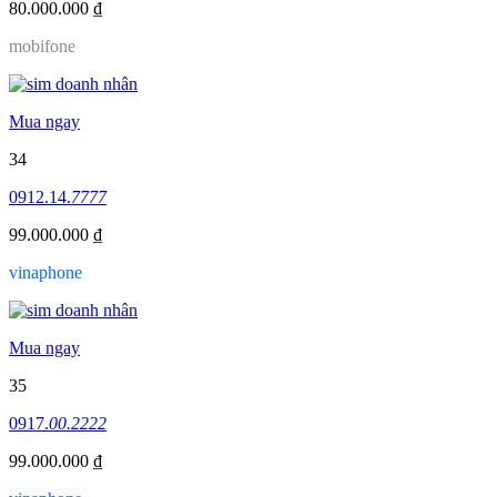
80.000.000 ₫
mobifone
Mua ngay
34
0912.14.
7777
99.000.000 ₫
vinaphone
Mua ngay
35
0917.
00.2222
99.000.000 ₫