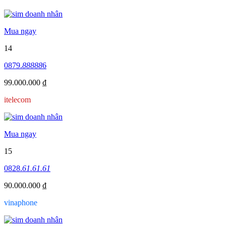
Mua ngay
14
0879.
88888
6
99.000.000 ₫
itelecom
Mua ngay
15
0828.
61.61.61
90.000.000 ₫
vinaphone