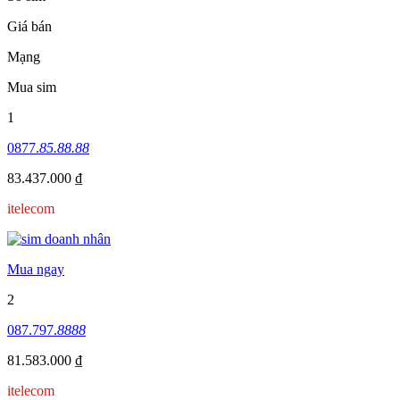
Giá bán
Mạng
Mua sim
1
0877.
85.88.88
83.437.000 ₫
itelecom
Mua ngay
2
087.797.
8888
81.583.000 ₫
itelecom