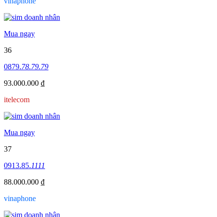
vinaphone
Mua ngay
36
0879.
78.79.79
93.000.000 ₫
itelecom
Mua ngay
37
0913.85.
1111
88.000.000 ₫
vinaphone