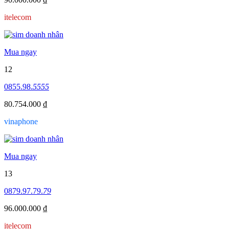
itelecom
Mua ngay
12
0855.98.
5555
80.754.000 ₫
vinaphone
Mua ngay
13
0879.97.79.
79
96.000.000 ₫
itelecom