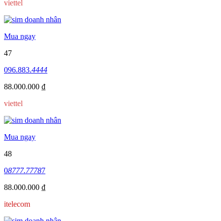
viettel
Mua ngay
47
096.883.
4444
88.000.000 ₫
viettel
Mua ngay
48
0
8777.7778
7
88.000.000 ₫
itelecom