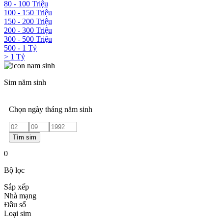
80 - 100 Triệu
100 - 150 Triệu
150 - 200 Triệu
200 - 300 Triệu
300 - 500 Triệu
500 - 1 Tỷ
> 1 Tỷ
Sim năm sinh
Chọn ngày tháng năm sinh
Tìm sim
0
Bộ lọc
Sắp xếp
Nhà mạng
Đầu số
Loại sim