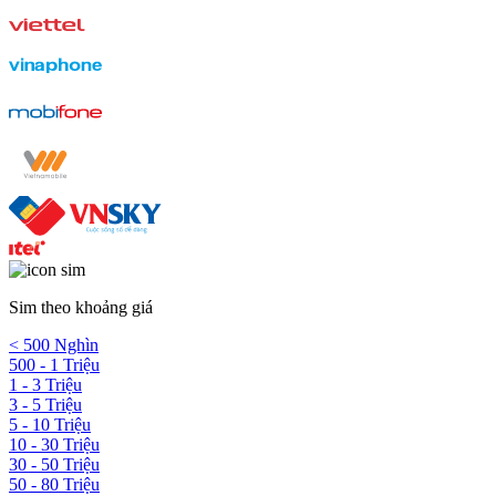
Sim theo khoảng giá
< 500 Nghìn
500 - 1 Triệu
1 - 3 Triệu
3 - 5 Triệu
5 - 10 Triệu
10 - 30 Triệu
30 - 50 Triệu
50 - 80 Triệu