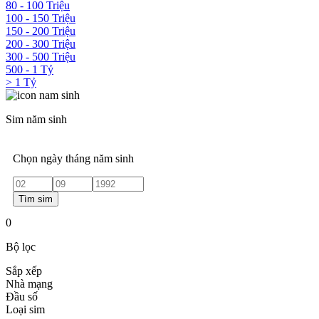
80 - 100 Triệu
100 - 150 Triệu
150 - 200 Triệu
200 - 300 Triệu
300 - 500 Triệu
500 - 1 Tỷ
> 1 Tỷ
Sim năm sinh
Chọn ngày tháng năm sinh
Tìm sim
0
Bộ lọc
Sắp xếp
Nhà mạng
Đầu số
Loại sim