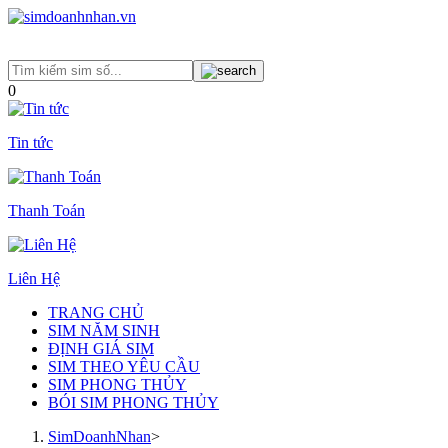
0
Tin tức
Thanh Toán
Liên Hệ
TRANG CHỦ
SIM NĂM SINH
ĐỊNH GIÁ SIM
SIM THEO YÊU CẦU
SIM PHONG THỦY
BÓI SIM PHONG THỦY
SimDoanhNhan
>