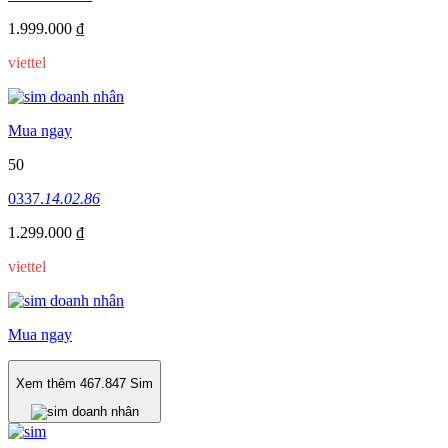
1.999.000 ₫
viettel
Mua ngay
50
0337.
14.02.86
1.299.000 ₫
viettel
Mua ngay
Xem thêm
467.847
Sim