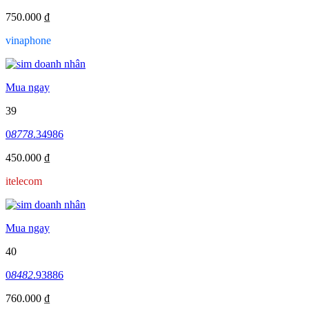
750.000 ₫
vinaphone
Mua ngay
39
0
8778
.34986
450.000 ₫
itelecom
Mua ngay
40
0
8482
.93886
760.000 ₫