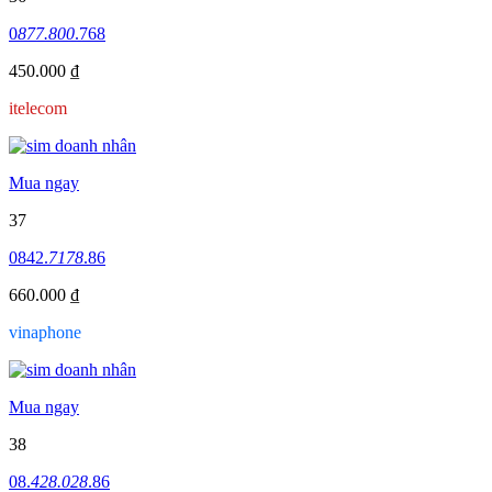
0
877.800
.768
450.000 ₫
itelecom
Mua ngay
37
0842.
7178
.86
660.000 ₫
vinaphone
Mua ngay
38
08.
428.028
.86