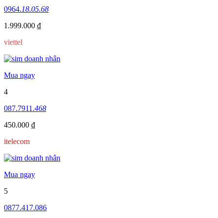
0964.
18.05.68
1.999.000 ₫
viettel
Mua ngay
4
087.7911.
468
450.000 ₫
itelecom
Mua ngay
5
0877.417.086