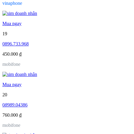
vinaphone
Mua ngay
19
0896.733.968
450.000 ₫
mobifone
Mua ngay
20
0
8989
.04386
760.000 ₫
mobifone