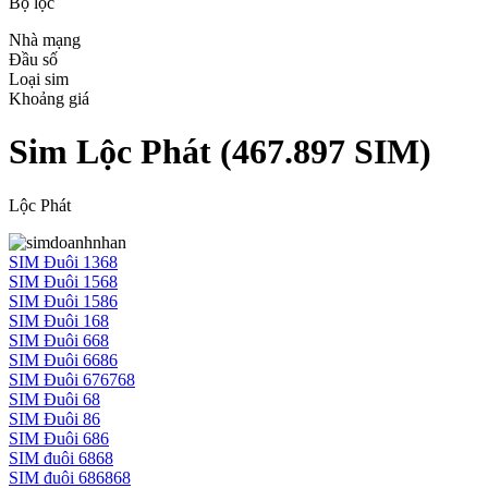
Bộ lọc
Nhà mạng
Đầu số
Loại sim
Khoảng giá
Sim Lộc Phát
(
467.897
SIM)
Lộc Phát
SIM Đuôi 1368
SIM Đuôi 1568
SIM Đuôi 1586
SIM Đuôi 168
SIM Đuôi 668
SIM Đuôi 6686
SIM Đuôi 676768
SIM Đuôi 68
SIM Đuôi 86
SIM Đuôi 686
SIM đuôi 6868
SIM đuôi 686868