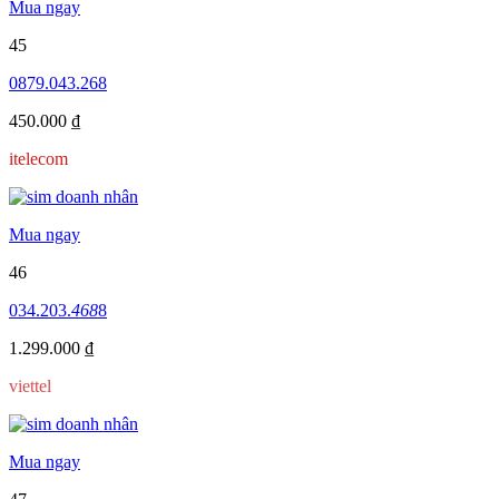
Mua ngay
45
0879.043.268
450.000 ₫
itelecom
Mua ngay
46
034.203.
468
8
1.299.000 ₫
viettel
Mua ngay