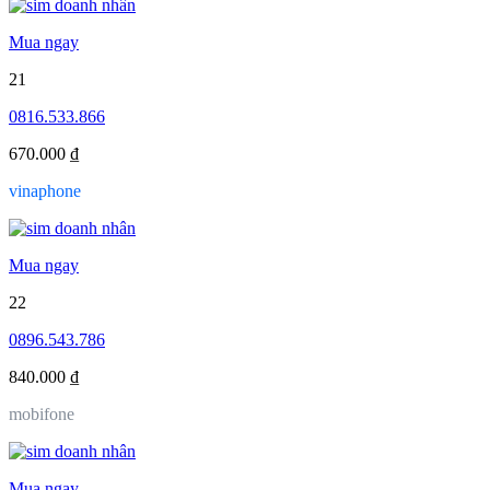
Mua ngay
21
0816.533.866
670.000 ₫
vinaphone
Mua ngay
22
0896.543.786
840.000 ₫
mobifone
Mua ngay