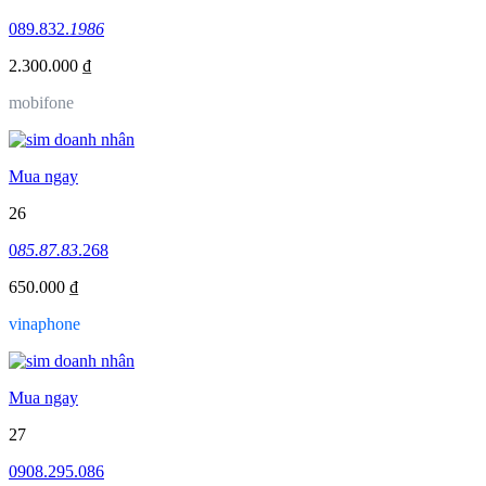
089.832.
1986
2.300.000 ₫
mobifone
Mua ngay
26
0
85.87.83
.268
650.000 ₫
vinaphone
Mua ngay
27
0908.295.086