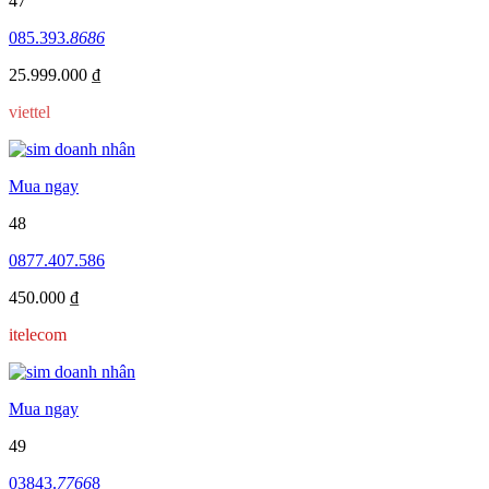
47
085.393.
8686
25.999.000 ₫
viettel
Mua ngay
48
0877.407.586
450.000 ₫
itelecom
Mua ngay
49
03843.
7766
8