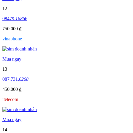
12
08479.
1686
6
750.000 ₫
vinaphone
Mua ngay
13
087.731.
6268
450.000 ₫
itelecom
Mua ngay
14