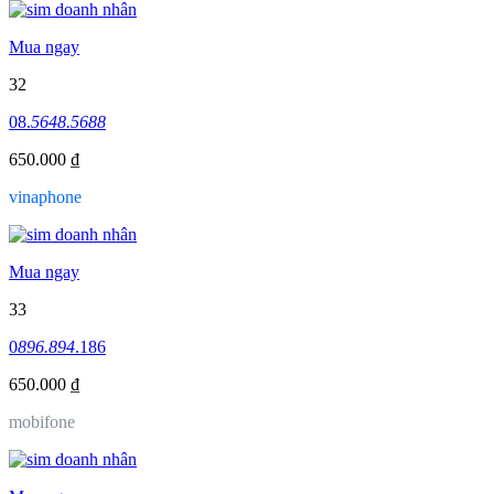
Mua ngay
32
08.
5648.5688
650.000 ₫
vinaphone
Mua ngay
33
0
896.894
.186
650.000 ₫
mobifone