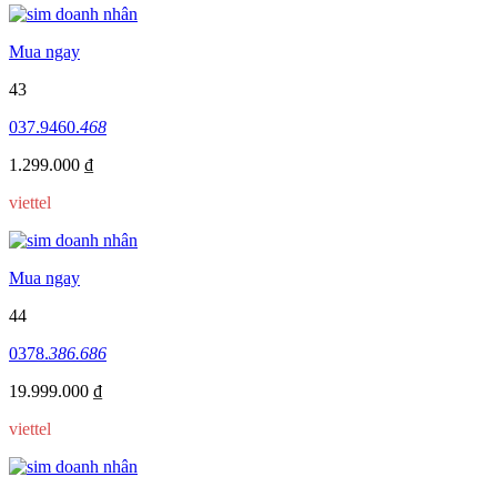
Mua ngay
43
037.9460.
468
1.299.000 ₫
viettel
Mua ngay
44
0378.
386.686
19.999.000 ₫
viettel