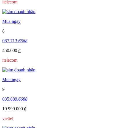
itelecom
Mua ngay
8
087.713.
6568
450.000 ₫
itelecom
Mua ngay
9
035.889.
6688
19.999.000 ₫
viettel