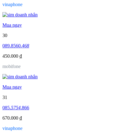
vinaphone
Mua ngay
30
089.8560.
468
450.000 ₫
mobifone
Mua ngay
31
085.
5754
.866
670.000 ₫
vinaphone