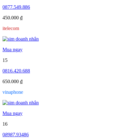
0877.549.886
450.000 ₫
itelecom
Mua ngay
15
0816.420.688
650.000 ₫
vinaphone
Mua ngay
16
0
8987
.93486