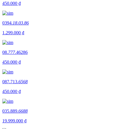
450.000 ₫
0394.
18.03.86
1.299.000 ₫
08.
777
.46286
450.000 ₫
087.713.
6568
450.000 ₫
035.889.
6688
19.999.000 ₫