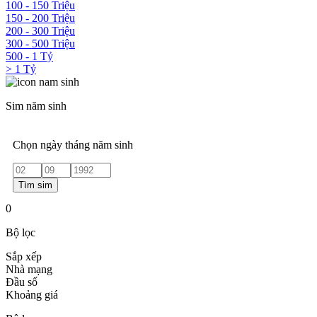
100 - 150 Triệu
150 - 200 Triệu
200 - 300 Triệu
300 - 500 Triệu
500 - 1 Tỷ
> 1 Tỷ
Sim năm sinh
Chọn ngày tháng năm sinh
Tìm sim
0
Bộ lọc
Sắp xếp
Nhà mạng
Đầu số
Khoảng giá