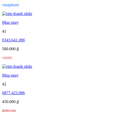
vinaphone
Mua ngay
41
0343.641.
086
500.000 ₫
viettel
Mua ngay
42
0877.423.986
450.000 ₫
itelecom