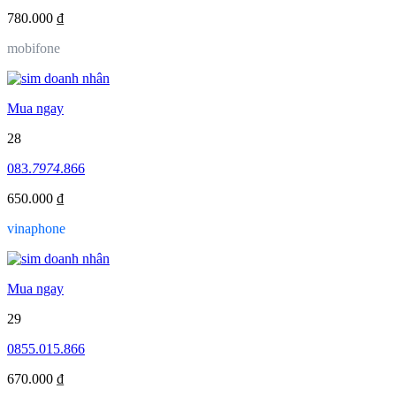
780.000 ₫
mobifone
Mua ngay
28
083.
7974
.866
650.000 ₫
vinaphone
Mua ngay
29
0855.015.866
670.000 ₫