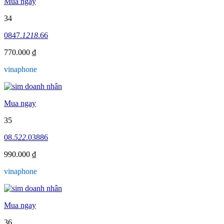
Mua ngay
34
0847.
1218
.66
770.000 ₫
vinaphone
Mua ngay
35
08.
522
.03886
990.000 ₫
vinaphone
Mua ngay
36