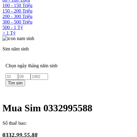
100 - 150 Triệu
150 - 200 Triệu
200 - 300 Triệu
300 - 500 Triệu
500 - 1 Tỷ
> 1 Tỷ
Sim năm sinh
Chọn ngày tháng năm sinh
Tìm sim
Mua Sim 0332995588
Số thuê bao:
0332.
99.55.88