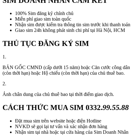
SIM DOANH NHÂN CAM KẾT
100% Sim đăng ký chính chủ
Miễn phí giao sim toàn quốc
Nhận sim được kiểm tra thông tin sim trước khi thanh toán
Giao sim 24h không phát sinh chi phí tại Hà Nội, HCM
THỦ TỤC ĐĂNG KÝ SIM
1.
BẢN GỐC CMND (cấp dưới 15 năm) hoặc Căn cước công dân
(còn thời hạn) hoặc Hộ chiếu (còn thời hạn) của chủ thuê bao.
2.
Ảnh chân dung của chủ thuê bao tại thời điểm giao dịch.
CÁCH THỨC MUA SIM
0332.
99.55.88
Đặt mua sim trên website hoặc điện Hotline
NVKD sẽ gọi lại tư vấn và xác nhận đơn hàng
Nhận sim tại nhà hoặc tại cửa hàng của Sim Doanh Nhân