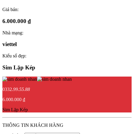
Giá bán:
6.000.000 ₫
Nhà mạng:
viettel
Kiểu số đẹp:
Sim Lặp Kép
0332.
99.55.88
6.000.000 ₫
Sim Lặp Kép
THÔNG TIN KHÁCH HÀNG