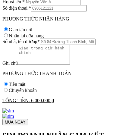
Họ và tên
*
Số điện thoại
*
PHƯƠNG THỨC NHẬN HÀNG
Giao tận nơi
Nhận tại cửa hàng
Số nhà, tên đường
*
Ghi chú
PHƯƠNG THỨC THANH TOÁN
Tiền mặt
Chuyển khoản
TỔNG TIỀN:
6.000.000 ₫
MUA NGAY