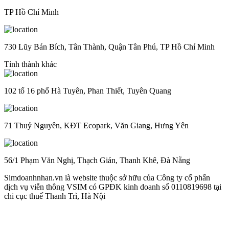
TP Hồ Chí Minh
730 Lũy Bán Bích, Tân Thành, Quận Tân Phú, TP Hồ Chí Minh
Tỉnh thành khác
102 tổ 16 phố Hà Tuyên, Phan Thiết, Tuyên Quang
71 Thuỷ Nguyên, KĐT Ecopark, Văn Giang, Hưng Yên
56/1 Phạm Văn Nghị, Thạch Gián, Thanh Khê, Đà Nẵng
Simdoanhnhan.vn là website thuộc sở hữu của Công ty cổ phẩn
dịch vụ viễn thông VSIM có GPĐK kinh doanh số 0110819698 tại
chi cục thuế Thanh Trì, Hà Nội