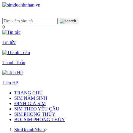
0
Tin tức
Thanh Toán
Liên Hệ
TRANG CHỦ
SIM NĂM SINH
ĐỊNH GIÁ SIM
SIM THEO YÊU CẦU
SIM PHONG THỦY
BÓI SIM PHONG THỦY
SimDoanhNhan
>