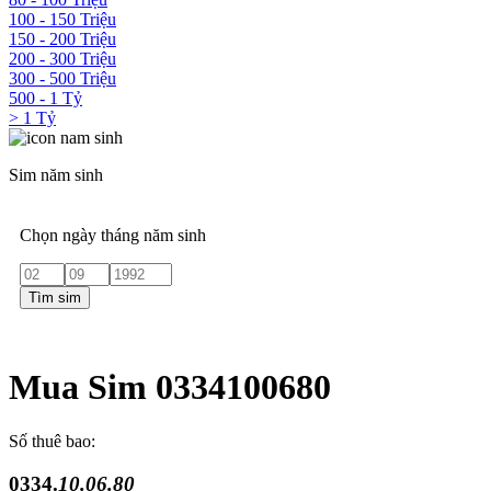
100 - 150 Triệu
150 - 200 Triệu
200 - 300 Triệu
300 - 500 Triệu
500 - 1 Tỷ
> 1 Tỷ
Sim năm sinh
Chọn ngày tháng năm sinh
Tìm sim
Mua Sim 0334100680
Số thuê bao:
0334.
10.06.80