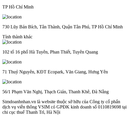
TP Hồ Chí Minh
730 Lũy Bán Bích, Tân Thành, Quận Tân Phú, TP Hồ Chí Minh
Tỉnh thành khác
102 tổ 16 phố Hà Tuyên, Phan Thiết, Tuyên Quang
71 Thuỷ Nguyên, KĐT Ecopark, Văn Giang, Hưng Yên
56/1 Phạm Văn Nghị, Thạch Gián, Thanh Khê, Đà Nẵng
Simdoanhnhan.vn là website thuộc sở hữu của Công ty cổ phẩn
dịch vụ viễn thông VSIM có GPĐK kinh doanh số 0110819698 tại
chi cục thuế Thanh Trì, Hà Nội