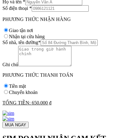
Họ và tên
*
Số điện thoại
*
PHƯƠNG THỨC NHẬN HÀNG
Giao tận nơi
Nhận tại cửa hàng
Số nhà, tên đường
*
Ghi chú
PHƯƠNG THỨC THANH TOÁN
Tiền mặt
Chuyển khoản
TỔNG TIỀN:
650.000 ₫
MUA NGAY