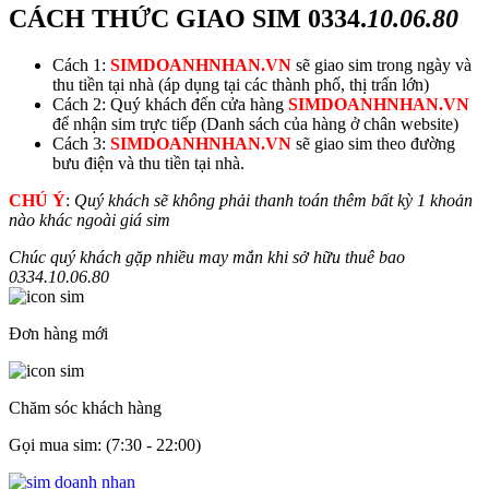
CÁCH THỨC GIAO SIM
0334.
10.06.80
Cách 1:
SIMDOANHNHAN.VN
sẽ giao sim trong ngày và
thu tiền tại nhà (áp dụng tại các thành phố, thị trấn lớn)
Cách 2: Quý khách đến cửa hàng
SIMDOANHNHAN.VN
để nhận sim trực tiếp (Danh sách của hàng ở chân website)
Cách 3:
SIMDOANHNHAN.VN
sẽ giao sim theo đường
bưu điện và thu tiền tại nhà.
CHÚ Ý
:
Quý khách sẽ không phải thanh toán thêm bất kỳ 1 khoản
nào khác ngoài giá sim
Chúc quý khách gặp nhiều may mắn khi sở hữu thuê bao
0334.
10.06.80
Đơn hàng mới
Chăm sóc khách hàng
Gọi mua sim: (7:30 - 22:00)