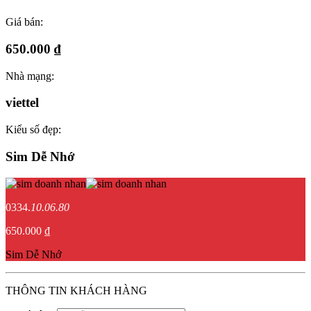
Giá bán:
650.000 ₫
Nhà mạng:
viettel
Kiểu số đẹp:
Sim Dễ Nhớ
0334.
10.06.80
650.000 ₫
Sim Dễ Nhớ
THÔNG TIN KHÁCH HÀNG