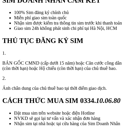
SIM DOANH NHÂN CAM KẾT
100% Sim đăng ký chính chủ
Miễn phí giao sim toàn quốc
Nhận sim được kiểm tra thông tin sim trước khi thanh toán
Giao sim 24h không phát sinh chi phí tại Hà Nội, HCM
THỦ TỤC ĐĂNG KÝ SIM
1.
BẢN GỐC CMND (cấp dưới 15 năm) hoặc Căn cước công dân
(còn thời hạn) hoặc Hộ chiếu (còn thời hạn) của chủ thuê bao.
2.
Ảnh chân dung của chủ thuê bao tại thời điểm giao dịch.
CÁCH THỨC MUA SIM
0334.
10.06.80
Đặt mua sim trên website hoặc điện Hotline
NVKD sẽ gọi lại tư vấn và xác nhận đơn hàng
Nhận sim tại nhà hoặc tại cửa hàng của Sim Doanh Nhân