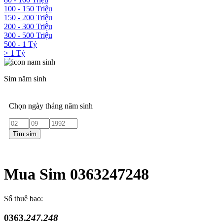
100 - 150 Triệu
150 - 200 Triệu
200 - 300 Triệu
300 - 500 Triệu
500 - 1 Tỷ
> 1 Tỷ
Sim năm sinh
Chọn ngày tháng năm sinh
Tìm sim
Mua Sim 0363247248
Số thuê bao:
0363.
247.248