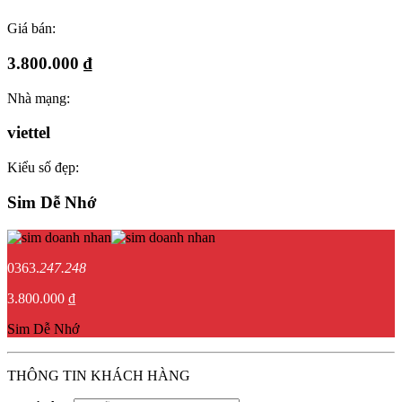
Giá bán:
3.800.000 ₫
Nhà mạng:
viettel
Kiểu số đẹp:
Sim Dễ Nhớ
0363.
247.248
3.800.000 ₫
Sim Dễ Nhớ
THÔNG TIN KHÁCH HÀNG