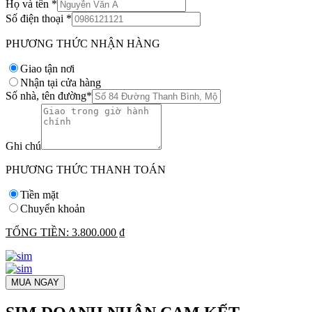
Họ và tên
*
Số điện thoại
*
PHƯƠNG THỨC NHẬN HÀNG
Giao tận nơi
Nhận tại cửa hàng
Số nhà, tên đường
*
Ghi chú
PHƯƠNG THỨC THANH TOÁN
Tiền mặt
Chuyển khoản
TỔNG TIỀN:
3.800.000 ₫
MUA NGAY