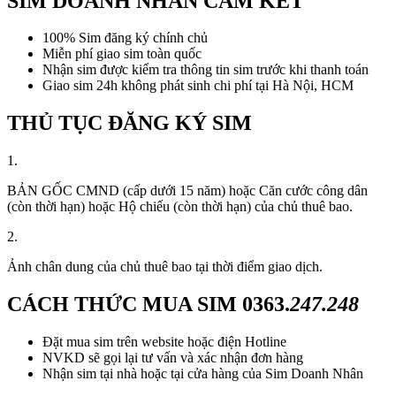
SIM DOANH NHÂN CAM KẾT
100% Sim đăng ký chính chủ
Miễn phí giao sim toàn quốc
Nhận sim được kiểm tra thông tin sim trước khi thanh toán
Giao sim 24h không phát sinh chi phí tại Hà Nội, HCM
THỦ TỤC ĐĂNG KÝ SIM
1.
BẢN GỐC CMND (cấp dưới 15 năm) hoặc Căn cước công dân
(còn thời hạn) hoặc Hộ chiếu (còn thời hạn) của chủ thuê bao.
2.
Ảnh chân dung của chủ thuê bao tại thời điểm giao dịch.
CÁCH THỨC MUA SIM
0363.
247.248
Đặt mua sim trên website hoặc điện Hotline
NVKD sẽ gọi lại tư vấn và xác nhận đơn hàng
Nhận sim tại nhà hoặc tại cửa hàng của Sim Doanh Nhân