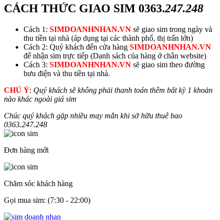
CÁCH THỨC GIAO SIM
0363.
247.248
Cách 1:
SIMDOANHNHAN.VN
sẽ giao sim trong ngày và
thu tiền tại nhà (áp dụng tại các thành phố, thị trấn lớn)
Cách 2: Quý khách đến cửa hàng
SIMDOANHNHAN.VN
để nhận sim trực tiếp (Danh sách của hàng ở chân website)
Cách 3:
SIMDOANHNHAN.VN
sẽ giao sim theo đường
bưu điện và thu tiền tại nhà.
CHÚ Ý
:
Quý khách sẽ không phải thanh toán thêm bất kỳ 1 khoản
nào khác ngoài giá sim
Chúc quý khách gặp nhiều may mắn khi sở hữu thuê bao
0363.
247.248
Đơn hàng mới
Chăm sóc khách hàng
Gọi mua sim: (7:30 - 22:00)