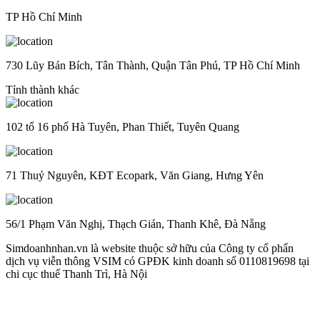
TP Hồ Chí Minh
730 Lũy Bán Bích, Tân Thành, Quận Tân Phú, TP Hồ Chí Minh
Tỉnh thành khác
102 tổ 16 phố Hà Tuyên, Phan Thiết, Tuyên Quang
71 Thuỷ Nguyên, KĐT Ecopark, Văn Giang, Hưng Yên
56/1 Phạm Văn Nghị, Thạch Gián, Thanh Khê, Đà Nẵng
Simdoanhnhan.vn là website thuộc sở hữu của Công ty cổ phẩn
dịch vụ viễn thông VSIM có GPĐK kinh doanh số 0110819698 tại
chi cục thuế Thanh Trì, Hà Nội