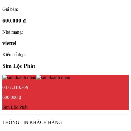
Giá bán:
600.000 ₫
Nhà mạng:
viettel
Kiểu số đẹp:
Sim Lộc Phát
0372.310.
768
600.000 ₫
Sim Lộc Phát
THÔNG TIN KHÁCH HÀNG