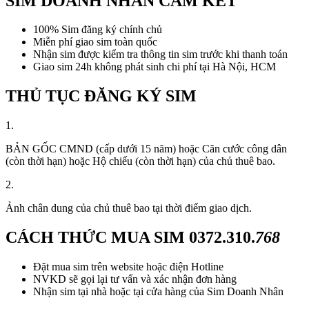
SIM DOANH NHÂN CAM KẾT
100% Sim đăng ký chính chủ
Miễn phí giao sim toàn quốc
Nhận sim được kiểm tra thông tin sim trước khi thanh toán
Giao sim 24h không phát sinh chi phí tại Hà Nội, HCM
THỦ TỤC ĐĂNG KÝ SIM
1.
BẢN GỐC CMND (cấp dưới 15 năm) hoặc Căn cước công dân
(còn thời hạn) hoặc Hộ chiếu (còn thời hạn) của chủ thuê bao.
2.
Ảnh chân dung của chủ thuê bao tại thời điểm giao dịch.
CÁCH THỨC MUA SIM
0372.310.
768
Đặt mua sim trên website hoặc điện Hotline
NVKD sẽ gọi lại tư vấn và xác nhận đơn hàng
Nhận sim tại nhà hoặc tại cửa hàng của Sim Doanh Nhân