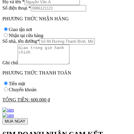
Họ và tên
*
Số điện thoại
*
PHƯƠNG THỨC NHẬN HÀNG
Giao tận nơi
Nhận tại cửa hàng
Số nhà, tên đường
*
Ghi chú
PHƯƠNG THỨC THANH TOÁN
Tiền mặt
Chuyển khoản
TỔNG TIỀN:
600.000 ₫
MUA NGAY