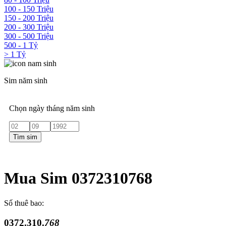
100 - 150 Triệu
150 - 200 Triệu
200 - 300 Triệu
300 - 500 Triệu
500 - 1 Tỷ
> 1 Tỷ
Sim năm sinh
Chọn ngày tháng năm sinh
Tìm sim
Mua Sim 0372310768
Số thuê bao:
0372.310.
768