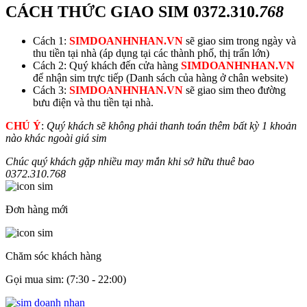
CÁCH THỨC GIAO SIM
0372.310.
768
Cách 1:
SIMDOANHNHAN.VN
sẽ giao sim trong ngày và
thu tiền tại nhà (áp dụng tại các thành phố, thị trấn lớn)
Cách 2: Quý khách đến cửa hàng
SIMDOANHNHAN.VN
để nhận sim trực tiếp (Danh sách của hàng ở chân website)
Cách 3:
SIMDOANHNHAN.VN
sẽ giao sim theo đường
bưu điện và thu tiền tại nhà.
CHÚ Ý
:
Quý khách sẽ không phải thanh toán thêm bất kỳ 1 khoản
nào khác ngoài giá sim
Chúc quý khách gặp nhiều may mắn khi sở hữu thuê bao
0372.310.
768
Đơn hàng mới
Chăm sóc khách hàng
Gọi mua sim: (7:30 - 22:00)