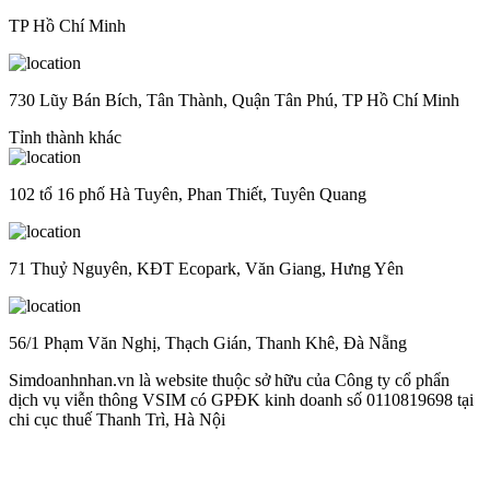
TP Hồ Chí Minh
730 Lũy Bán Bích, Tân Thành, Quận Tân Phú, TP Hồ Chí Minh
Tỉnh thành khác
102 tổ 16 phố Hà Tuyên, Phan Thiết, Tuyên Quang
71 Thuỷ Nguyên, KĐT Ecopark, Văn Giang, Hưng Yên
56/1 Phạm Văn Nghị, Thạch Gián, Thanh Khê, Đà Nẵng
Simdoanhnhan.vn là website thuộc sở hữu của Công ty cổ phẩn
dịch vụ viễn thông VSIM có GPĐK kinh doanh số 0110819698 tại
chi cục thuế Thanh Trì, Hà Nội