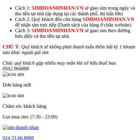
Cách 1:
SIMDOANHNHAN.VN
sẽ giao sim trong ngày và
thu tiền tại nhà (áp dụng tại các thành phố, thị trấn lớn)
Cách 2: Quý khách đến cửa hàng
SIMDOANHNHAN.VN
để nhận sim trực tiếp (Danh sách của hàng ở chân website)
Cách 3:
SIMDOANHNHAN.VN
sẽ giao sim theo đường
bưu điện và thu tiền tại nhà.
CHÚ Ý
:
Quý khách sẽ không phải thanh toán thêm bất kỳ 1 khoản
nào khác ngoài giá sim
Chúc quý khách gặp nhiều may mắn khi sở hữu thuê bao
0562.
966888
Đơn hàng mới
Chăm sóc khách hàng
Gọi mua sim: (7:30 - 22:00)
024.33.66.8888