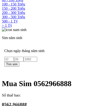
100 - 150 Triệu
150 - 200 Triệu
200 - 300 Triệu
300 - 500 Triệu
500 - 1 Tỷ
> 1 Tỷ
Sim năm sinh
Chọn ngày tháng năm sinh
Tìm sim
Mua Sim 0562966888
Số thuê bao:
0562.
966888