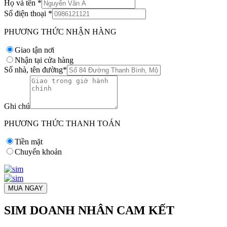
Họ và tên
*
Số điện thoại
*
PHƯƠNG THỨC NHẬN HÀNG
Giao tận nơi
Nhận tại cửa hàng
Số nhà, tên đường
*
Ghi chú
PHƯƠNG THỨC THANH TOÁN
Tiền mặt
Chuyển khoản
MUA NGAY
SIM DOANH NHÂN CAM KẾT