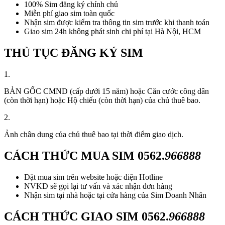
100% Sim đăng ký chính chủ
Miễn phí giao sim toàn quốc
Nhận sim được kiểm tra thông tin sim trước khi thanh toán
Giao sim 24h không phát sinh chi phí tại Hà Nội, HCM
THỦ TỤC ĐĂNG KÝ SIM
1.
BẢN GỐC CMND (cấp dưới 15 năm) hoặc Căn cước công dân
(còn thời hạn) hoặc Hộ chiếu (còn thời hạn) của chủ thuê bao.
2.
Ảnh chân dung của chủ thuê bao tại thời điểm giao dịch.
CÁCH THỨC MUA SIM
0562.
966888
Đặt mua sim trên website hoặc điện Hotline
NVKD sẽ gọi lại tư vấn và xác nhận đơn hàng
Nhận sim tại nhà hoặc tại cửa hàng của Sim Doanh Nhân
CÁCH THỨC GIAO SIM
0562.
966888