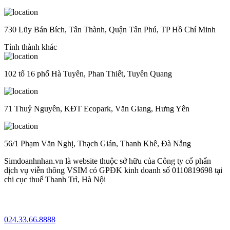
730 Lũy Bán Bích, Tân Thành, Quận Tân Phú, TP Hồ Chí Minh
Tỉnh thành khác
102 tổ 16 phố Hà Tuyên, Phan Thiết, Tuyên Quang
71 Thuỷ Nguyên, KĐT Ecopark, Văn Giang, Hưng Yên
56/1 Phạm Văn Nghị, Thạch Gián, Thanh Khê, Đà Nẵng
Simdoanhnhan.vn là website thuộc sở hữu của Công ty cổ phẩn
dịch vụ viễn thông VSIM có GPĐK kinh doanh số 0110819698 tại
chi cục thuế Thanh Trì, Hà Nội
024.33.66.8888