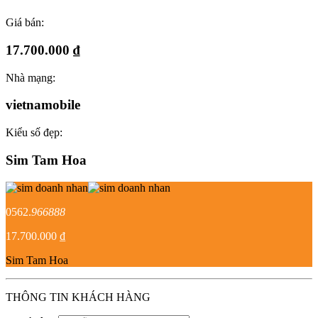
Giá bán:
17.700.000 ₫
Nhà mạng:
vietnamobile
Kiểu số đẹp:
Sim Tam Hoa
0562.
966888
17.700.000 ₫
Sim Tam Hoa
THÔNG TIN KHÁCH HÀNG