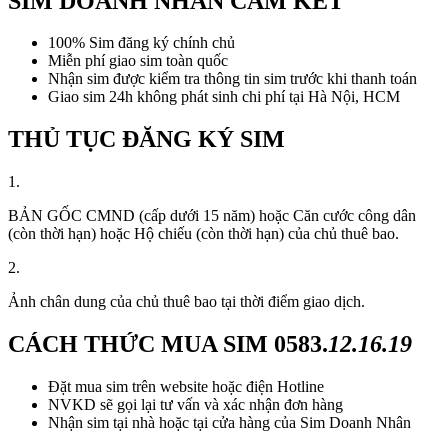
SIM DOANH NHÂN CAM KẾT
100% Sim đăng ký chính chủ
Miễn phí giao sim toàn quốc
Nhận sim được kiểm tra thông tin sim trước khi thanh toán
Giao sim 24h không phát sinh chi phí tại Hà Nội, HCM
THỦ TỤC ĐĂNG KÝ SIM
1.
BẢN GỐC CMND (cấp dưới 15 năm) hoặc Căn cước công dân
(còn thời hạn) hoặc Hộ chiếu (còn thời hạn) của chủ thuê bao.
2.
Ảnh chân dung của chủ thuê bao tại thời điểm giao dịch.
CÁCH THỨC MUA SIM
0583.
12.16.19
Đặt mua sim trên website hoặc điện Hotline
NVKD sẽ gọi lại tư vấn và xác nhận đơn hàng
Nhận sim tại nhà hoặc tại cửa hàng của Sim Doanh Nhân