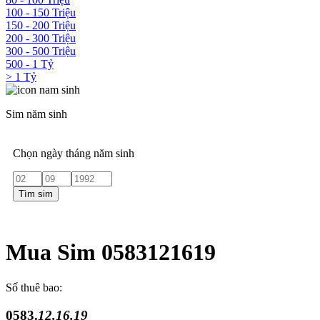
100 - 150 Triệu
150 - 200 Triệu
200 - 300 Triệu
300 - 500 Triệu
500 - 1 Tỷ
> 1 Tỷ
Sim năm sinh
Chọn ngày tháng năm sinh
Tìm sim
Mua Sim 0583121619
Số thuê bao:
0583.
12.16.19