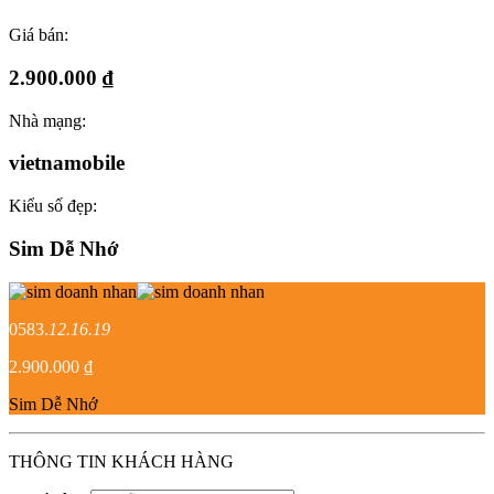
Giá bán:
2.900.000 ₫
Nhà mạng:
vietnamobile
Kiểu số đẹp:
Sim Dễ Nhớ
0583.
12.16.19
2.900.000 ₫
Sim Dễ Nhớ
THÔNG TIN KHÁCH HÀNG