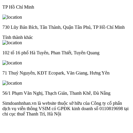
TP Hồ Chí Minh
730 Lũy Bán Bích, Tân Thành, Quận Tân Phú, TP Hồ Chí Minh
Tỉnh thành khác
102 tổ 16 phố Hà Tuyên, Phan Thiết, Tuyên Quang
71 Thuỷ Nguyên, KĐT Ecopark, Văn Giang, Hưng Yên
56/1 Phạm Văn Nghị, Thạch Gián, Thanh Khê, Đà Nẵng
Simdoanhnhan.vn là website thuộc sở hữu của Công ty cổ phẩn
dịch vụ viễn thông VSIM có GPĐK kinh doanh số 0110819698 tại
chi cục thuế Thanh Trì, Hà Nội