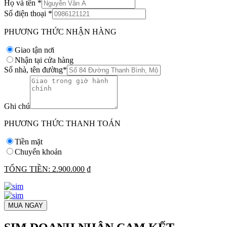
Họ và tên
*
Số điện thoại
*
PHƯƠNG THỨC NHẬN HÀNG
Giao tận nơi
Nhận tại cửa hàng
Số nhà, tên đường
*
Ghi chú
PHƯƠNG THỨC THANH TOÁN
Tiền mặt
Chuyển khoản
TỔNG TIỀN:
2.900.000 ₫
MUA NGAY