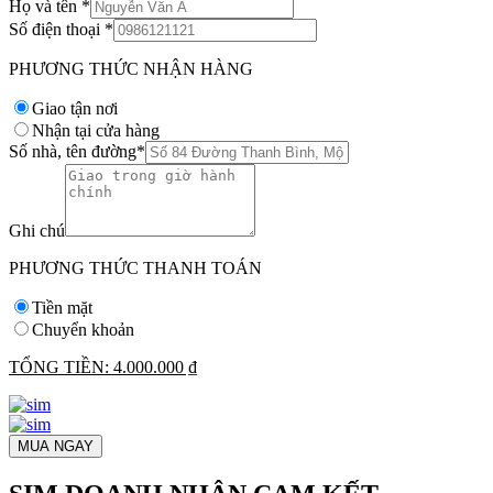
Họ và tên
*
Số điện thoại
*
PHƯƠNG THỨC NHẬN HÀNG
Giao tận nơi
Nhận tại cửa hàng
Số nhà, tên đường
*
Ghi chú
PHƯƠNG THỨC THANH TOÁN
Tiền mặt
Chuyển khoản
TỔNG TIỀN:
4.000.000 ₫
MUA NGAY