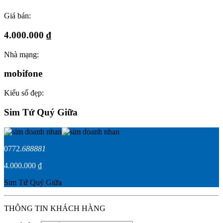
Giá bán:
4.000.000 ₫
Nhà mạng:
mobifone
Kiểu số đẹp:
Sim Tứ Quý Giữa
0772.
688881
4.000.000 ₫
Sim Tứ Quý Giữa
THÔNG TIN KHÁCH HÀNG