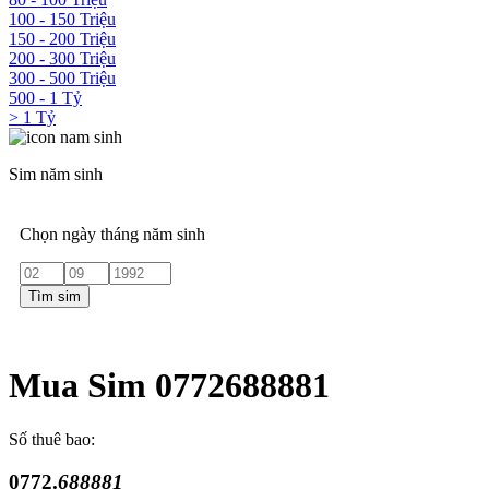
100 - 150 Triệu
150 - 200 Triệu
200 - 300 Triệu
300 - 500 Triệu
500 - 1 Tỷ
> 1 Tỷ
Sim năm sinh
Chọn ngày tháng năm sinh
Tìm sim
Mua Sim 0772688881
Số thuê bao:
0772.
688881