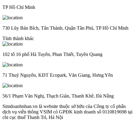
TP Hồ Chí Minh
730 Lũy Bán Bích, Tân Thành, Quận Tân Phú, TP Hồ Chí Minh
Tỉnh thành khác
102 tổ 16 phố Hà Tuyên, Phan Thiết, Tuyên Quang
71 Thuỷ Nguyên, KĐT Ecopark, Văn Giang, Hưng Yên
56/1 Phạm Văn Nghị, Thạch Gián, Thanh Khê, Đà Nẵng
Simdoanhnhan.vn là website thuộc sở hữu của Công ty cổ phẩn
dịch vụ viễn thông VSIM có GPĐK kinh doanh số 0110819698 tại
chi cục thuế Thanh Trì, Hà Nội