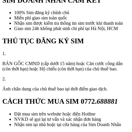
SIM DOANH NHÂN CAM KẾT
100% Sim đăng ký chính chủ
Miễn phí giao sim toàn quốc
Nhận sim được kiểm tra thông tin sim trước khi thanh toán
Giao sim 24h không phát sinh chi phí tại Hà Nội, HCM
THỦ TỤC ĐĂNG KÝ SIM
1.
BẢN GỐC CMND (cấp dưới 15 năm) hoặc Căn cước công dân
(còn thời hạn) hoặc Hộ chiếu (còn thời hạn) của chủ thuê bao.
2.
Ảnh chân dung của chủ thuê bao tại thời điểm giao dịch.
CÁCH THỨC MUA SIM
0772.
688881
Đặt mua sim trên website hoặc điện Hotline
NVKD sẽ gọi lại tư vấn và xác nhận đơn hàng
Nhận sim tại nhà hoặc tại cửa hàng của Sim Doanh Nhân