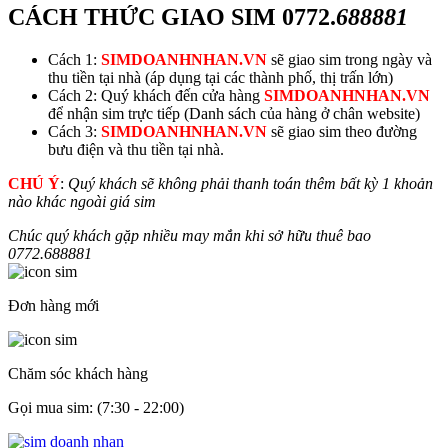
CÁCH THỨC GIAO SIM
0772.
688881
Cách 1:
SIMDOANHNHAN.VN
sẽ giao sim trong ngày và
thu tiền tại nhà (áp dụng tại các thành phố, thị trấn lớn)
Cách 2: Quý khách đến cửa hàng
SIMDOANHNHAN.VN
để nhận sim trực tiếp (Danh sách của hàng ở chân website)
Cách 3:
SIMDOANHNHAN.VN
sẽ giao sim theo đường
bưu điện và thu tiền tại nhà.
CHÚ Ý
:
Quý khách sẽ không phải thanh toán thêm bất kỳ 1 khoản
nào khác ngoài giá sim
Chúc quý khách gặp nhiều may mắn khi sở hữu thuê bao
0772.
688881
Đơn hàng mới
Chăm sóc khách hàng
Gọi mua sim: (7:30 - 22:00)