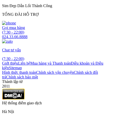
Sim Đẹp Dẫn Lối Thành Công
TỔNG ĐÀI HỖ TRỢ
Gọi mua hàng
(7:30 - 22:00)
024.33.66.8888
Chat tư vấn
(7:30 - 22:00)
Giới thiệu
Liên hệ
Mua hàng và Thanh toán
Điều khoản và Điều
kiện
Sitemap
Hình thức thanh toán
Chính sách vận chuyện
Chính sách đổi
trả
Chính sách bảo mật
Thành lập từ
2011
Hệ thống điểm giao dịch
Hà Nội