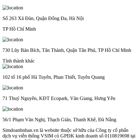
Số 263 Xã Đàn, Quận Đống Đa, Hà Nội
TP Hồ Chí Minh
730 Lũy Bán Bích, Tân Thành, Quận Tân Phú, TP Hồ Chí Minh
Tỉnh thành khác
102 tổ 16 phố Hà Tuyên, Phan Thiết, Tuyên Quang
71 Thuỷ Nguyên, KĐT Ecopark, Văn Giang, Hưng Yên
56/1 Phạm Văn Nghị, Thạch Gián, Thanh Khê, Đà Nẵng
Simdoanhnhan.vn là website thuộc sở hữu của Công ty cổ phẩn
dịch vụ viễn thông VSIM có GPĐK kinh doanh số 0110819698 tại