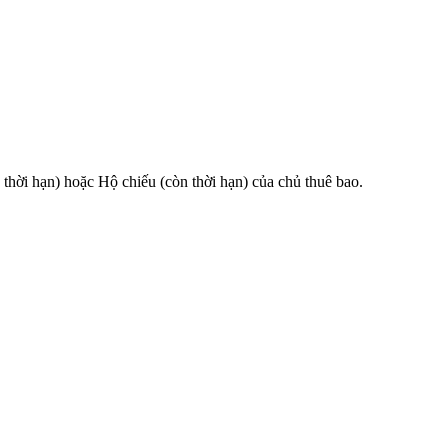
 hạn) hoặc Hộ chiếu (còn thời hạn) của chủ thuê bao.