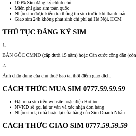
100% Sim đăng ký chính chủ
Miễn phí giao sim toàn quốc
Nhận sim được kiểm tra thông tin sim trước khi thanh toán
Giao sim 24h không phát sinh chi phí tại Hà Nội, HCM
THỦ TỤC ĐĂNG KÝ SIM
1.
BẢN GỐC CMND (cấp dưới 15 năm) hoặc Căn cước công dân (còn thời
2.
Ảnh chân dung của chủ thuê bao tại thời điểm giao dịch.
CÁCH THỨC MUA SIM
0777.
59.59.59
Đặt mua sim trên website hoặc điện Hotline
NVKD sẽ gọi lại tư vấn và xác nhận đơn hàng
Nhận sim tại nhà hoặc tại cửa hàng của Sim Doanh Nhân
CÁCH THỨC GIAO SIM
0777.
59.59.59