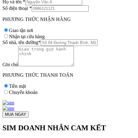
Họ và tên
*
Số điện thoại
*
PHƯƠNG THỨC NHẬN HÀNG
Giao tận nơi
Nhận tại cửa hàng
Số nhà, tên đường
*
Ghi chú
PHƯƠNG THỨC THANH TOÁN
Tiền mặt
Chuyển khoản
MUA NGAY
SIM DOANH NHÂN CAM KẾT