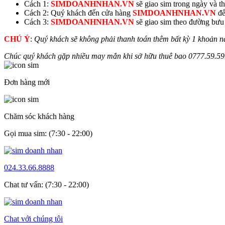
Cách 1:
SIMDOANHNHAN.VN
sẽ giao sim trong ngày và thu
Cách 2: Quý khách đến cửa hàng
SIMDOANHNHAN.VN
để
Cách 3:
SIMDOANHNHAN.VN
sẽ giao sim theo đường bưu đ
CHÚ Ý
:
Quý khách sẽ không phải thanh toán thêm bất kỳ 1 khoản n
Chúc quý khách gặp nhiều may mắn khi sở hữu thuê bao
0777.
59.59
Đơn hàng mới
Chăm sóc khách hàng
Gọi mua sim: (7:30 - 22:00)
024.33.66.8888
Chat tư vấn: (7:30 - 22:00)
Chat với chúng tôi