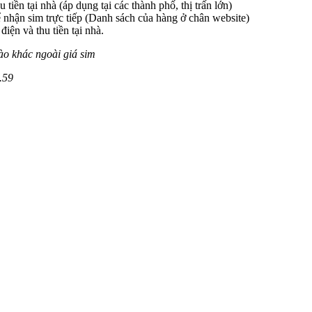
 tiền tại nhà (áp dụng tại các thành phố, thị trấn lớn)
 nhận sim trực tiếp (Danh sách của hàng ở chân website)
iện và thu tiền tại nhà.
ào khác ngoài giá sim
.59