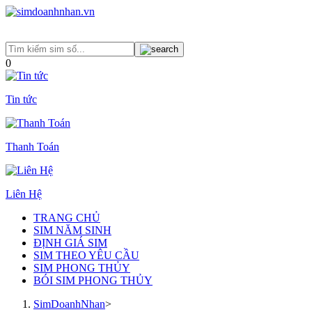
0
Tin tức
Thanh Toán
Liên Hệ
TRANG CHỦ
SIM NĂM SINH
ĐỊNH GIÁ SIM
SIM THEO YÊU CẦU
SIM PHONG THỦY
BÓI SIM PHONG THỦY
SimDoanhNhan
>