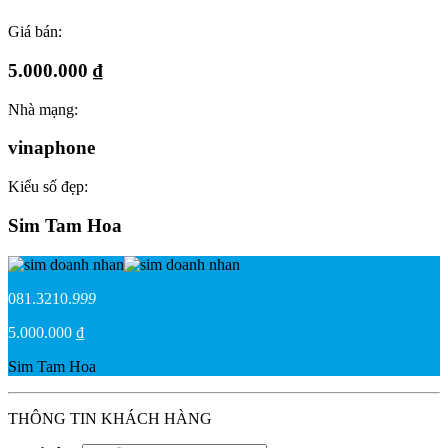
Giá bán:
5.000.000 ₫
Nhà mạng:
vinaphone
Kiểu số đẹp:
Sim Tam Hoa
081.3210.
999
5.000.000 ₫
Sim Tam Hoa
THÔNG TIN KHÁCH HÀNG