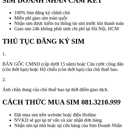
SIM DOANH NHÂN CAM KẾT
100% Sim đăng ký chính chủ
Miễn phí giao sim toàn quốc
Nhận sim được kiểm tra thông tin sim trước khi thanh toán
Giao sim 24h không phát sinh chi phí tại Hà Nội, HCM
THỦ TỤC ĐĂNG KÝ SIM
1.
BẢN GỐC CMND (cấp dưới 15 năm) hoặc Căn cước công dân
(còn thời hạn) hoặc Hộ chiếu (còn thời hạn) của chủ thuê bao.
2.
Ảnh chân dung của chủ thuê bao tại thời điểm giao dịch.
CÁCH THỨC MUA SIM
081.3210.
999
Đặt mua sim trên website hoặc điện Hotline
NVKD sẽ gọi lại tư vấn và xác nhận đơn hàng
Nhận sim tại nhà hoặc tại cửa hàng của Sim Doanh Nhân