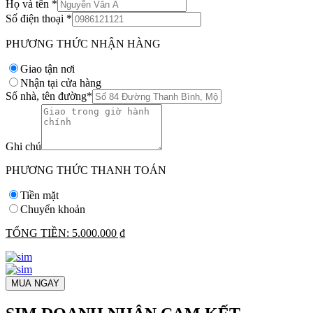
Họ và tên
*
Số điện thoại
*
PHƯƠNG THỨC NHẬN HÀNG
Giao tận nơi
Nhận tại cửa hàng
Số nhà, tên đường
*
Ghi chú
PHƯƠNG THỨC THANH TOÁN
Tiền mặt
Chuyển khoản
TỔNG TIỀN:
5.000.000 ₫
MUA NGAY