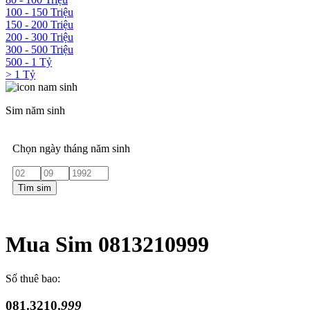
100 - 150 Triệu
150 - 200 Triệu
200 - 300 Triệu
300 - 500 Triệu
500 - 1 Tỷ
> 1 Tỷ
Sim năm sinh
Chọn ngày tháng năm sinh
Tìm sim
Mua Sim 0813210999
Số thuê bao:
081.3210.
999