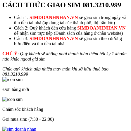
CÁCH THỨC GIAO SIM
081.3210.
999
Cách 1:
SIMDOANHNHAN.VN
sẽ giao sim trong ngày và
thu tiền tại nhà (áp dụng tại các thành phố, thị trấn lớn)
Cách 2: Quý khách đến cửa hàng
SIMDOANHNHAN.VN
để nhận sim trực tiếp (Danh sách của hàng ở chân website)
Cách 3:
SIMDOANHNHAN.VN
sẽ giao sim theo đường
bưu điện và thu tiền tại nhà.
CHÚ Ý
:
Quý khách sẽ không phải thanh toán thêm bất kỳ 1 khoản
nào khác ngoài giá sim
Chúc quý khách gặp nhiều may mắn khi sở hữu thuê bao
081.3210.
999
Đơn hàng mới
Chăm sóc khách hàng
Gọi mua sim: (7:30 - 22:00)