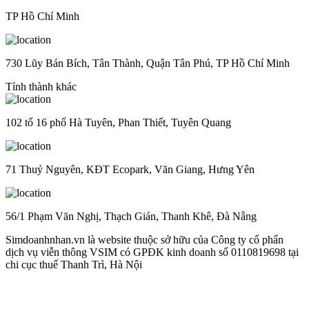
TP Hồ Chí Minh
730 Lũy Bán Bích, Tân Thành, Quận Tân Phú, TP Hồ Chí Minh
Tỉnh thành khác
102 tổ 16 phố Hà Tuyên, Phan Thiết, Tuyên Quang
71 Thuỷ Nguyên, KĐT Ecopark, Văn Giang, Hưng Yên
56/1 Phạm Văn Nghị, Thạch Gián, Thanh Khê, Đà Nẵng
Simdoanhnhan.vn là website thuộc sở hữu của Công ty cổ phẩn
dịch vụ viễn thông VSIM có GPĐK kinh doanh số 0110819698 tại
chi cục thuế Thanh Trì, Hà Nội