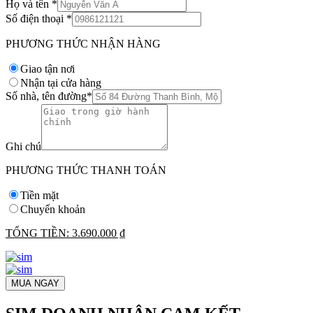
Họ và tên
*
Số điện thoại
*
PHƯƠNG THỨC NHẬN HÀNG
Giao tận nơi
Nhận tại cửa hàng
Số nhà, tên đường
*
Ghi chú
PHƯƠNG THỨC THANH TOÁN
Tiền mặt
Chuyển khoản
TỔNG TIỀN:
3.690.000 ₫
MUA NGAY