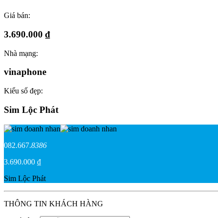
Giá bán:
3.690.000 ₫
Nhà mạng:
vinaphone
Kiểu số đẹp:
Sim Lộc Phát
082.667.
8386
3.690.000 ₫
Sim Lộc Phát
THÔNG TIN KHÁCH HÀNG