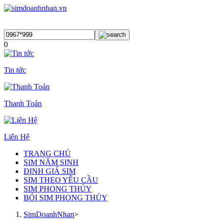
0
Tin tức
Thanh Toán
Liên Hệ
TRANG CHỦ
SIM NĂM SINH
ĐỊNH GIÁ SIM
SIM THEO YÊU CẦU
SIM PHONG THỦY
BÓI SIM PHONG THỦY
SimDoanhNhan
>