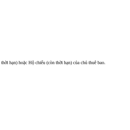
 hạn) hoặc Hộ chiếu (còn thời hạn) của chủ thuê bao.