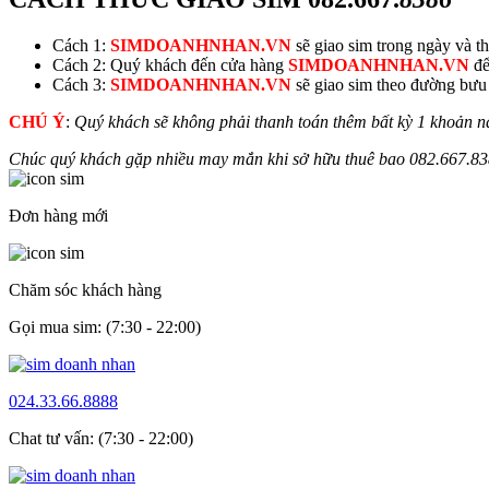
Cách 1:
SIMDOANHNHAN.VN
sẽ giao sim trong ngày và thu
Cách 2: Quý khách đến cửa hàng
SIMDOANHNHAN.VN
để
Cách 3:
SIMDOANHNHAN.VN
sẽ giao sim theo đường bưu đ
CHÚ Ý
:
Quý khách sẽ không phải thanh toán thêm bất kỳ 1 khoản n
Chúc quý khách gặp nhiều may mắn khi sở hữu thuê bao
082.667.
83
Đơn hàng mới
Chăm sóc khách hàng
Gọi mua sim: (7:30 - 22:00)
024.33.66.8888
Chat tư vấn: (7:30 - 22:00)