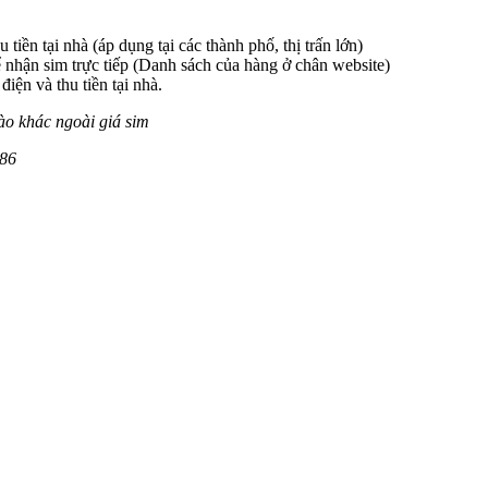
 tiền tại nhà (áp dụng tại các thành phố, thị trấn lớn)
 nhận sim trực tiếp (Danh sách của hàng ở chân website)
iện và thu tiền tại nhà.
ào khác ngoài giá sim
86