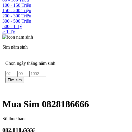
100 - 150 Triệu
150 - 200 Triệu
200 - 300 Triệu
300 - 500 Triệu
500 - 1 Tỷ
> 1 Tỷ
Sim năm sinh
Chọn ngày tháng năm sinh
Tìm sim
Mua Sim 0828186666
Số thuê bao:
082.818.
6666