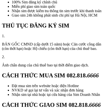
100% Sim đăng ký chính chủ
Miễn phí giao sim toàn quốc
Nhận sim được kiểm tra thông tin sim trước khi thanh toán
Giao sim 24h không phát sinh chi phí tại Hà Nội, HCM
THỦ TỤC ĐĂNG KÝ SIM
1.
BẢN GỐC CMND (cấp dưới 15 năm) hoặc Căn cước công dân
(còn thời hạn) hoặc Hộ chiếu (còn thời hạn) của chủ thuê bao.
2.
Ảnh chân dung của chủ thuê bao tại thời điểm giao dịch.
CÁCH THỨC MUA SIM
082.818.
6666
Đặt mua sim trên website hoặc điện Hotline
NVKD sẽ gọi lại tư vấn và xác nhận đơn hàng
Nhận sim tại nhà hoặc tại cửa hàng của Sim Doanh Nhân
CÁCH THỨC GIAO SIM
082.818.
6666