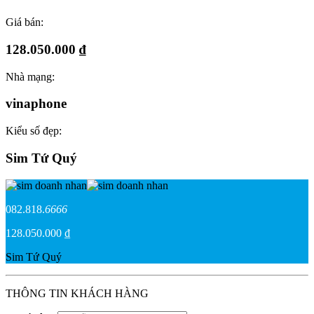
Giá bán:
128.050.000 ₫
Nhà mạng:
vinaphone
Kiểu số đẹp:
Sim Tứ Quý
082.818.
6666
128.050.000 ₫
Sim Tứ Quý
THÔNG TIN KHÁCH HÀNG