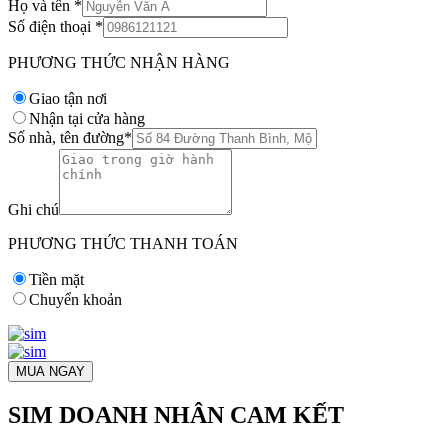
Họ và tên
*
Số điện thoại
*
PHƯƠNG THỨC NHẬN HÀNG
Giao tận nơi
Nhận tại cửa hàng
Số nhà, tên đường
*
Ghi chú
PHƯƠNG THỨC THANH TOÁN
Tiền mặt
Chuyển khoản
MUA NGAY
SIM DOANH NHÂN CAM KẾT