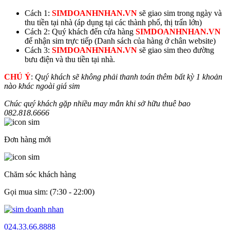
Cách 1:
SIMDOANHNHAN.VN
sẽ giao sim trong ngày và
thu tiền tại nhà (áp dụng tại các thành phố, thị trấn lớn)
Cách 2: Quý khách đến cửa hàng
SIMDOANHNHAN.VN
để nhận sim trực tiếp (Danh sách của hàng ở chân website)
Cách 3:
SIMDOANHNHAN.VN
sẽ giao sim theo đường
bưu điện và thu tiền tại nhà.
CHÚ Ý
:
Quý khách sẽ không phải thanh toán thêm bất kỳ 1 khoản
nào khác ngoài giá sim
Chúc quý khách gặp nhiều may mắn khi sở hữu thuê bao
082.818.
6666
Đơn hàng mới
Chăm sóc khách hàng
Gọi mua sim: (7:30 - 22:00)
024.33.66.8888