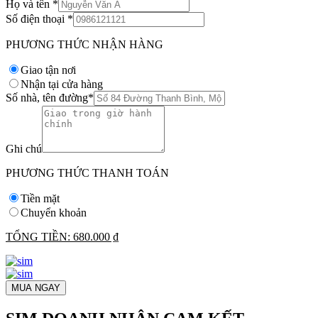
Họ và tên
*
Số điện thoại
*
PHƯƠNG THỨC NHẬN HÀNG
Giao tận nơi
Nhận tại cửa hàng
Số nhà, tên đường
*
Ghi chú
PHƯƠNG THỨC THANH TOÁN
Tiền mặt
Chuyển khoản
TỔNG TIỀN:
680.000 ₫
MUA NGAY