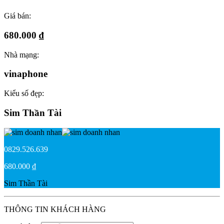
Giá bán:
680.000 ₫
Nhà mạng:
vinaphone
Kiểu số đẹp:
Sim Thần Tài
0829.526.639
680.000 ₫
Sim Thần Tài
THÔNG TIN KHÁCH HÀNG