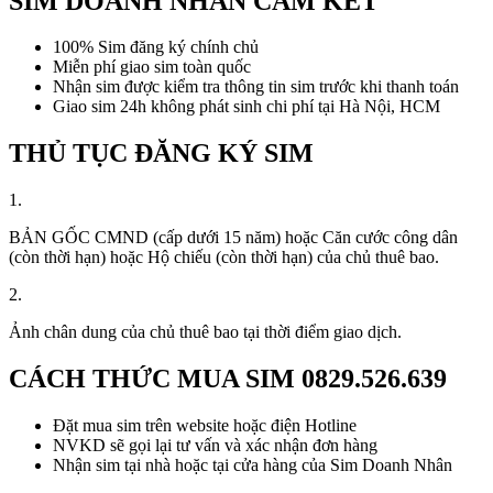
SIM DOANH NHÂN CAM KẾT
100% Sim đăng ký chính chủ
Miễn phí giao sim toàn quốc
Nhận sim được kiểm tra thông tin sim trước khi thanh toán
Giao sim 24h không phát sinh chi phí tại Hà Nội, HCM
THỦ TỤC ĐĂNG KÝ SIM
1.
BẢN GỐC CMND (cấp dưới 15 năm) hoặc Căn cước công dân
(còn thời hạn) hoặc Hộ chiếu (còn thời hạn) của chủ thuê bao.
2.
Ảnh chân dung của chủ thuê bao tại thời điểm giao dịch.
CÁCH THỨC MUA SIM
0829.526.639
Đặt mua sim trên website hoặc điện Hotline
NVKD sẽ gọi lại tư vấn và xác nhận đơn hàng
Nhận sim tại nhà hoặc tại cửa hàng của Sim Doanh Nhân