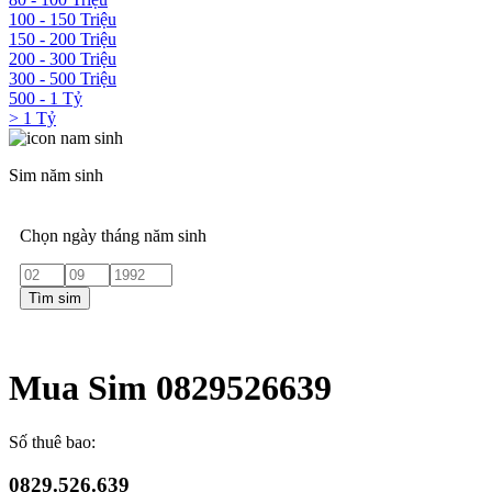
100 - 150 Triệu
150 - 200 Triệu
200 - 300 Triệu
300 - 500 Triệu
500 - 1 Tỷ
> 1 Tỷ
Sim năm sinh
Chọn ngày tháng năm sinh
Tìm sim
Mua Sim 0829526639
Số thuê bao:
0829.526.639