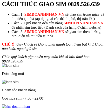
CÁCH THỨC GIAO SIM
0829.526.639
Cách 1:
SIMDOANHNHAN.VN
sẽ giao sim trong ngày và
thu tiền tại nhà (áp dụng tại các thành phố, thị trấn lớn)
Cách 2: Quý khách đến cửa hàng
SIMDOANHNHAN.VN
để nhận sim trực tiếp (Danh sách của hàng ở chân website)
Cách 3:
SIMDOANHNHAN.VN
sẽ giao sim theo đường
bưu điện và thu tiền tại nhà.
CHÚ Ý
:
Quý khách sẽ không phải thanh toán thêm bất kỳ 1 khoản
nào khác ngoài giá sim
Chúc quý khách gặp nhiều may mắn khi sở hữu thuê bao
0829.526.639
Đơn hàng mới
Chăm sóc khách hàng
Gọi mua sim: (7:30 - 22:00)