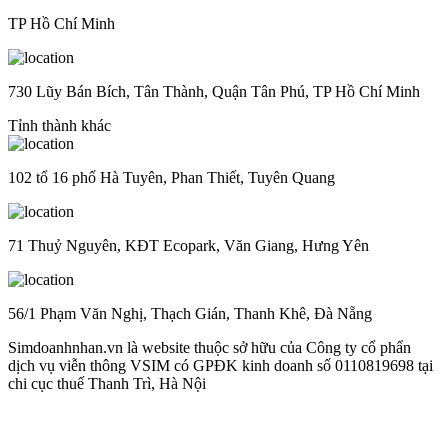
TP Hồ Chí Minh
730 Lũy Bán Bích, Tân Thành, Quận Tân Phú, TP Hồ Chí Minh
Tỉnh thành khác
102 tổ 16 phố Hà Tuyên, Phan Thiết, Tuyên Quang
71 Thuỷ Nguyên, KĐT Ecopark, Văn Giang, Hưng Yên
56/1 Phạm Văn Nghị, Thạch Gián, Thanh Khê, Đà Nẵng
Simdoanhnhan.vn là website thuộc sở hữu của Công ty cổ phẩn
dịch vụ viễn thông VSIM có GPĐK kinh doanh số 0110819698 tại
chi cục thuế Thanh Trì, Hà Nội