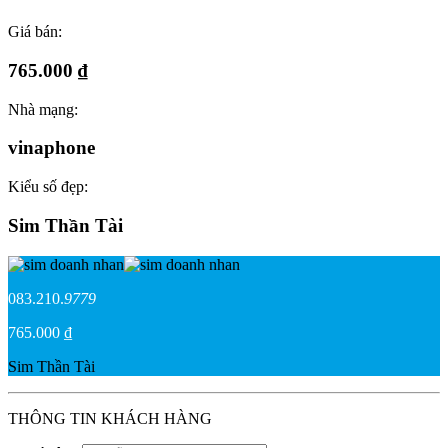
Giá bán:
765.000 ₫
Nhà mạng:
vinaphone
Kiểu số đẹp:
Sim Thần Tài
083.210.
9779
765.000 ₫
Sim Thần Tài
THÔNG TIN KHÁCH HÀNG