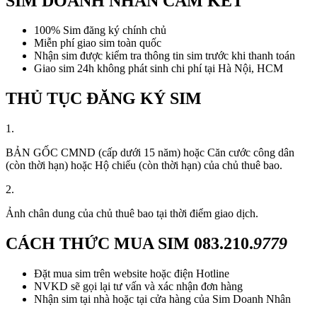
SIM DOANH NHÂN CAM KẾT
100% Sim đăng ký chính chủ
Miễn phí giao sim toàn quốc
Nhận sim được kiểm tra thông tin sim trước khi thanh toán
Giao sim 24h không phát sinh chi phí tại Hà Nội, HCM
THỦ TỤC ĐĂNG KÝ SIM
1.
BẢN GỐC CMND (cấp dưới 15 năm) hoặc Căn cước công dân
(còn thời hạn) hoặc Hộ chiếu (còn thời hạn) của chủ thuê bao.
2.
Ảnh chân dung của chủ thuê bao tại thời điểm giao dịch.
CÁCH THỨC MUA SIM
083.210.
9779
Đặt mua sim trên website hoặc điện Hotline
NVKD sẽ gọi lại tư vấn và xác nhận đơn hàng
Nhận sim tại nhà hoặc tại cửa hàng của Sim Doanh Nhân