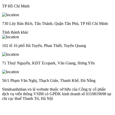
TP Hồ Chí Minh
730 Lũy Bán Bích, Tân Thành, Quận Tân Phú, TP Hồ Chí Minh
Tỉnh thành khác
102 tổ 16 phố Hà Tuyên, Phan Thiết, Tuyên Quang
71 Thuỷ Nguyên, KĐT Ecopark, Văn Giang, Hưng Yên
56/1 Phạm Văn Nghị, Thạch Gián, Thanh Khê, Đà Nẵng
Simdoanhnhan.vn là website thuộc sở hữu của Công ty cổ phẩn
dịch vụ viễn thông VSIM có GPĐK kinh doanh số 0110819698 tại
chi cục thuế Thanh Trì, Hà Nội