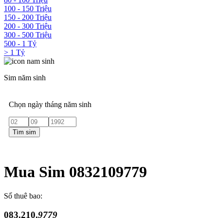
100 - 150 Triệu
150 - 200 Triệu
200 - 300 Triệu
300 - 500 Triệu
500 - 1 Tỷ
> 1 Tỷ
Sim năm sinh
Chọn ngày tháng năm sinh
Tìm sim
Mua Sim 0832109779
Số thuê bao:
083.210.
9779