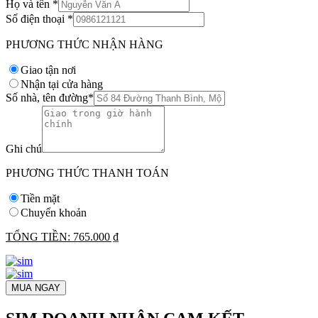
Họ và tên
*
Số điện thoại
*
PHƯƠNG THỨC NHẬN HÀNG
Giao tận nơi
Nhận tại cửa hàng
Số nhà, tên đường
*
Ghi chú
PHƯƠNG THỨC THANH TOÁN
Tiền mặt
Chuyển khoản
TỔNG TIỀN:
765.000 ₫
MUA NGAY