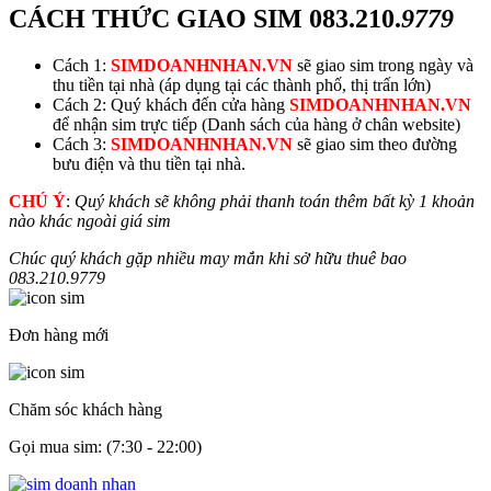
CÁCH THỨC GIAO SIM
083.210.
9779
Cách 1:
SIMDOANHNHAN.VN
sẽ giao sim trong ngày và
thu tiền tại nhà (áp dụng tại các thành phố, thị trấn lớn)
Cách 2: Quý khách đến cửa hàng
SIMDOANHNHAN.VN
để nhận sim trực tiếp (Danh sách của hàng ở chân website)
Cách 3:
SIMDOANHNHAN.VN
sẽ giao sim theo đường
bưu điện và thu tiền tại nhà.
CHÚ Ý
:
Quý khách sẽ không phải thanh toán thêm bất kỳ 1 khoản
nào khác ngoài giá sim
Chúc quý khách gặp nhiều may mắn khi sở hữu thuê bao
083.210.
9779
Đơn hàng mới
Chăm sóc khách hàng
Gọi mua sim: (7:30 - 22:00)