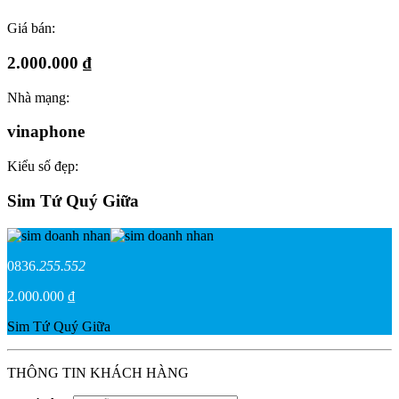
Giá bán:
2.000.000 ₫
Nhà mạng:
vinaphone
Kiểu số đẹp:
Sim Tứ Quý Giữa
0836.
255.552
2.000.000 ₫
Sim Tứ Quý Giữa
THÔNG TIN KHÁCH HÀNG