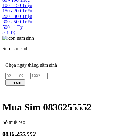
100 - 150 Triệu
150 - 200 Triệu
200 - 300 Triệu
300 - 500 Triệu
500 - 1 Tỷ
> 1 Tỷ
Sim năm sinh
Chọn ngày tháng năm sinh
Tìm sim
Mua Sim 0836255552
Số thuê bao:
0836.
255.552