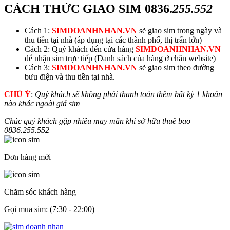
CÁCH THỨC GIAO SIM
0836.
255.552
Cách 1:
SIMDOANHNHAN.VN
sẽ giao sim trong ngày và
thu tiền tại nhà (áp dụng tại các thành phố, thị trấn lớn)
Cách 2: Quý khách đến cửa hàng
SIMDOANHNHAN.VN
để nhận sim trực tiếp (Danh sách của hàng ở chân website)
Cách 3:
SIMDOANHNHAN.VN
sẽ giao sim theo đường
bưu điện và thu tiền tại nhà.
CHÚ Ý
:
Quý khách sẽ không phải thanh toán thêm bất kỳ 1 khoản
nào khác ngoài giá sim
Chúc quý khách gặp nhiều may mắn khi sở hữu thuê bao
0836.
255.552
Đơn hàng mới
Chăm sóc khách hàng
Gọi mua sim: (7:30 - 22:00)