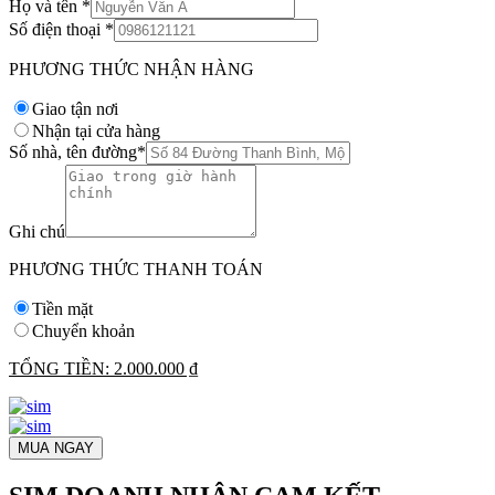
Họ và tên
*
Số điện thoại
*
PHƯƠNG THỨC NHẬN HÀNG
Giao tận nơi
Nhận tại cửa hàng
Số nhà, tên đường
*
Ghi chú
PHƯƠNG THỨC THANH TOÁN
Tiền mặt
Chuyển khoản
TỔNG TIỀN:
2.000.000 ₫
MUA NGAY