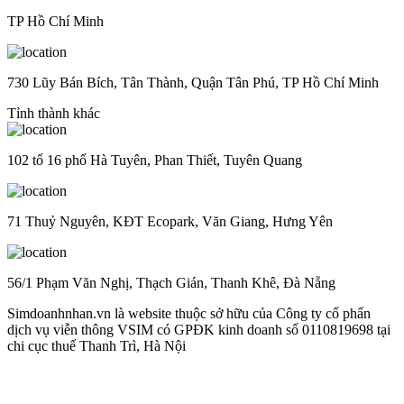
TP Hồ Chí Minh
730 Lũy Bán Bích, Tân Thành, Quận Tân Phú, TP Hồ Chí Minh
Tỉnh thành khác
102 tổ 16 phố Hà Tuyên, Phan Thiết, Tuyên Quang
71 Thuỷ Nguyên, KĐT Ecopark, Văn Giang, Hưng Yên
56/1 Phạm Văn Nghị, Thạch Gián, Thanh Khê, Đà Nẵng
Simdoanhnhan.vn là website thuộc sở hữu của Công ty cổ phẩn
dịch vụ viễn thông VSIM có GPĐK kinh doanh số 0110819698 tại
chi cục thuế Thanh Trì, Hà Nội