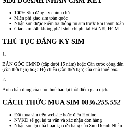
SIM DOANH NHÂN CAM KẾT
100% Sim đăng ký chính chủ
Miễn phí giao sim toàn quốc
Nhận sim được kiểm tra thông tin sim trước khi thanh toán
Giao sim 24h không phát sinh chi phí tại Hà Nội, HCM
THỦ TỤC ĐĂNG KÝ SIM
1.
BẢN GỐC CMND (cấp dưới 15 năm) hoặc Căn cước công dân
(còn thời hạn) hoặc Hộ chiếu (còn thời hạn) của chủ thuê bao.
2.
Ảnh chân dung của chủ thuê bao tại thời điểm giao dịch.
CÁCH THỨC MUA SIM
0836.
255.552
Đặt mua sim trên website hoặc điện Hotline
NVKD sẽ gọi lại tư vấn và xác nhận đơn hàng
Nhận sim tại nhà hoặc tại cửa hàng của Sim Doanh Nhân