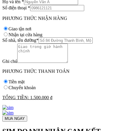
Họ và tên
*
Số điện thoại
*
PHƯƠNG THỨC NHẬN HÀNG
Giao tận nơi
Nhận tại cửa hàng
Số nhà, tên đường
*
Ghi chú
PHƯƠNG THỨC THANH TOÁN
Tiền mặt
Chuyển khoản
TỔNG TIỀN:
1.500.000 ₫
MUA NGAY