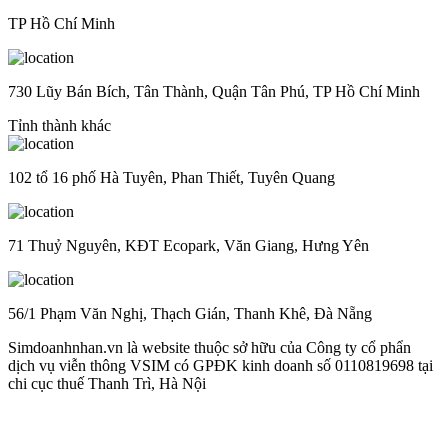
TP Hồ Chí Minh
730 Lũy Bán Bích, Tân Thành, Quận Tân Phú, TP Hồ Chí Minh
Tỉnh thành khác
102 tổ 16 phố Hà Tuyên, Phan Thiết, Tuyên Quang
71 Thuỷ Nguyên, KĐT Ecopark, Văn Giang, Hưng Yên
56/1 Phạm Văn Nghị, Thạch Gián, Thanh Khê, Đà Nẵng
Simdoanhnhan.vn là website thuộc sở hữu của Công ty cổ phẩn
dịch vụ viễn thông VSIM có GPĐK kinh doanh số 0110819698 tại
chi cục thuế Thanh Trì, Hà Nội