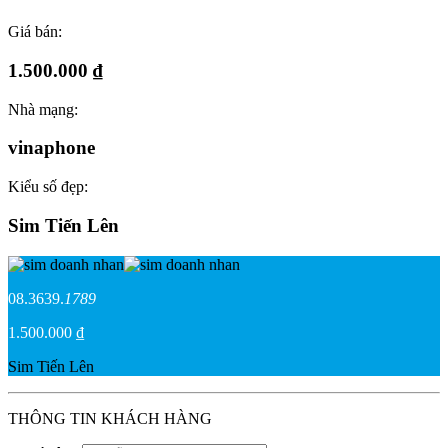
Giá bán:
1.500.000 ₫
Nhà mạng:
vinaphone
Kiểu số đẹp:
Sim Tiến Lên
08.3639.
1789
1.500.000 ₫
Sim Tiến Lên
THÔNG TIN KHÁCH HÀNG