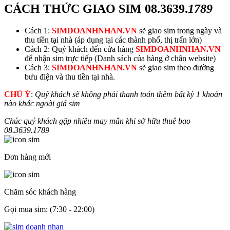
CÁCH THỨC GIAO SIM
08.3639.
1789
Cách 1:
SIMDOANHNHAN.VN
sẽ giao sim trong ngày và
thu tiền tại nhà (áp dụng tại các thành phố, thị trấn lớn)
Cách 2: Quý khách đến cửa hàng
SIMDOANHNHAN.VN
để nhận sim trực tiếp (Danh sách của hàng ở chân website)
Cách 3:
SIMDOANHNHAN.VN
sẽ giao sim theo đường
bưu điện và thu tiền tại nhà.
CHÚ Ý
:
Quý khách sẽ không phải thanh toán thêm bất kỳ 1 khoản
nào khác ngoài giá sim
Chúc quý khách gặp nhiều may mắn khi sở hữu thuê bao
08.3639.
1789
Đơn hàng mới
Chăm sóc khách hàng
Gọi mua sim: (7:30 - 22:00)