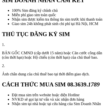
SIM DOANH NHÂN CAM KẾT
100% Sim đăng ký chính chủ
Miễn phí giao sim toàn quốc
Nhận sim được kiểm tra thông tin sim trước khi thanh toán
Giao sim 24h không phát sinh chi phí tại Hà Nội, HCM
THỦ TỤC ĐĂNG KÝ SIM
1.
BẢN GỐC CMND (cấp dưới 15 năm) hoặc Căn cước công dân
(còn thời hạn) hoặc Hộ chiếu (còn thời hạn) của chủ thuê bao.
2.
Ảnh chân dung của chủ thuê bao tại thời điểm giao dịch.
CÁCH THỨC MUA SIM
08.3639.
1789
Đặt mua sim trên website hoặc điện Hotline
NVKD sẽ gọi lại tư vấn và xác nhận đơn hàng
Nhận sim tại nhà hoặc tại cửa hàng của Sim Doanh Nhân