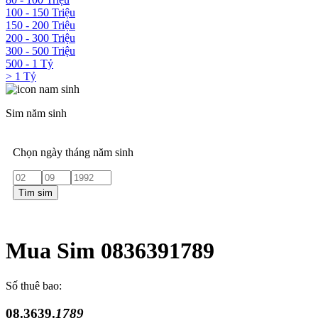
100 - 150 Triệu
150 - 200 Triệu
200 - 300 Triệu
300 - 500 Triệu
500 - 1 Tỷ
> 1 Tỷ
Sim năm sinh
Chọn ngày tháng năm sinh
Tìm sim
Mua Sim 0836391789
Số thuê bao:
08.3639.
1789