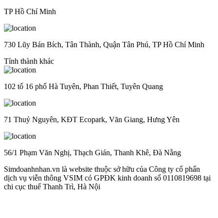
TP Hồ Chí Minh
730 Lũy Bán Bích, Tân Thành, Quận Tân Phú, TP Hồ Chí Minh
Tỉnh thành khác
102 tổ 16 phố Hà Tuyên, Phan Thiết, Tuyên Quang
71 Thuỷ Nguyên, KĐT Ecopark, Văn Giang, Hưng Yên
56/1 Phạm Văn Nghị, Thạch Gián, Thanh Khê, Đà Nẵng
Simdoanhnhan.vn là website thuộc sở hữu của Công ty cổ phẩn
dịch vụ viễn thông VSIM có GPĐK kinh doanh số 0110819698 tại
chi cục thuế Thanh Trì, Hà Nội