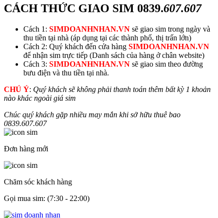
CÁCH THỨC GIAO SIM
0839.
607.607
Cách 1:
SIMDOANHNHAN.VN
sẽ giao sim trong ngày và
thu tiền tại nhà (áp dụng tại các thành phố, thị trấn lớn)
Cách 2: Quý khách đến cửa hàng
SIMDOANHNHAN.VN
để nhận sim trực tiếp (Danh sách của hàng ở chân website)
Cách 3:
SIMDOANHNHAN.VN
sẽ giao sim theo đường
bưu điện và thu tiền tại nhà.
CHÚ Ý
:
Quý khách sẽ không phải thanh toán thêm bất kỳ 1 khoản
nào khác ngoài giá sim
Chúc quý khách gặp nhiều may mắn khi sở hữu thuê bao
0839.
607.607
Đơn hàng mới
Chăm sóc khách hàng
Gọi mua sim: (7:30 - 22:00)