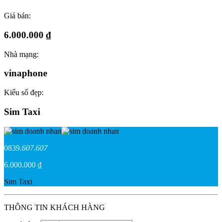
Giá bán:
6.000.000 ₫
Nhà mạng:
vinaphone
Kiểu số đẹp:
Sim Taxi
0839.
607.607
6.000.000 ₫
Sim Taxi
THÔNG TIN KHÁCH HÀNG