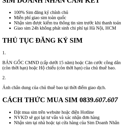
SIM DOANH NHÂN CAM KẾT
100% Sim đăng ký chính chủ
Miễn phí giao sim toàn quốc
Nhận sim được kiểm tra thông tin sim trước khi thanh toán
Giao sim 24h không phát sinh chi phí tại Hà Nội, HCM
THỦ TỤC ĐĂNG KÝ SIM
1.
BẢN GỐC CMND (cấp dưới 15 năm) hoặc Căn cước công dân
(còn thời hạn) hoặc Hộ chiếu (còn thời hạn) của chủ thuê bao.
2.
Ảnh chân dung của chủ thuê bao tại thời điểm giao dịch.
CÁCH THỨC MUA SIM
0839.
607.607
Đặt mua sim trên website hoặc điện Hotline
NVKD sẽ gọi lại tư vấn và xác nhận đơn hàng
Nhận sim tại nhà hoặc tại cửa hàng của Sim Doanh Nhân