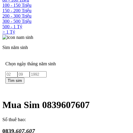
100 - 150 Triệu
150 - 200 Triệu
200 - 300 Triệu
300 - 500 Triệu
500 - 1 Tỷ
> 1 Tỷ
Sim năm sinh
Chọn ngày tháng năm sinh
Tìm sim
Mua Sim 0839607607
Số thuê bao:
0839.
607.607