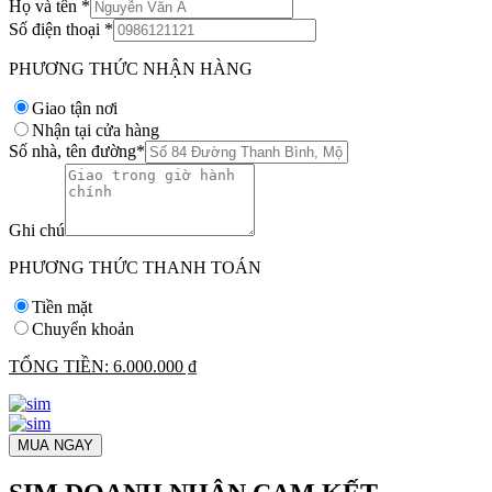
Họ và tên
*
Số điện thoại
*
PHƯƠNG THỨC NHẬN HÀNG
Giao tận nơi
Nhận tại cửa hàng
Số nhà, tên đường
*
Ghi chú
PHƯƠNG THỨC THANH TOÁN
Tiền mặt
Chuyển khoản
TỔNG TIỀN:
6.000.000 ₫
MUA NGAY