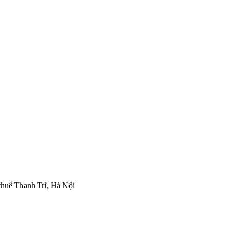
thuế Thanh Trì, Hà Nội