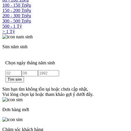
100 - 150 Triệu
150 - 200 Triệu
200 - 300 Triệu
300 - 500 Triệu
500 - 1 Tỷ
> 1 Tỷ
Sim năm sinh
Chọn ngày tháng năm sinh
Tìm sim
Sim bạn tìm không tồn tại hoặc chưa cập nhật,
Vui lòng chọn lại hoặc tham khảo gợi ý dưới đây.
Đơn hàng mới
Chăm sóc khách hàng