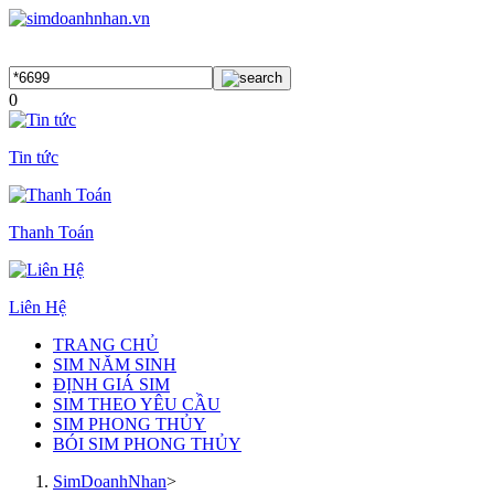
0
Tin tức
Thanh Toán
Liên Hệ
TRANG CHỦ
SIM NĂM SINH
ĐỊNH GIÁ SIM
SIM THEO YÊU CẦU
SIM PHONG THỦY
BÓI SIM PHONG THỦY
SimDoanhNhan
>