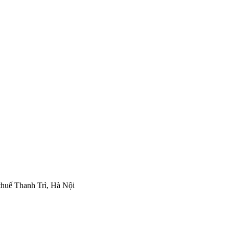
thuế Thanh Trì, Hà Nội