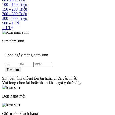
100 - 150 Triệu
150 - 200 Triệu
200 - 300 Triệu
300 - 500 Triệu
500 - 1 Tỷ
> 1 Tỷ
Sim năm sinh
Chọn ngày tháng năm sinh
Tìm sim
Sim bạn tìm không tồn tại hoặc chưa cập nhật,
Vui lòng chọn lại hoặc tham khảo gợi ý dưới đây.
Đơn hàng mới
Chăm sóc khách hàng