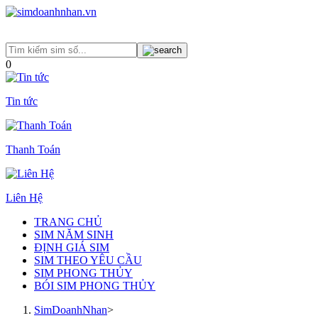
0
Tin tức
Thanh Toán
Liên Hệ
TRANG CHỦ
SIM NĂM SINH
ĐỊNH GIÁ SIM
SIM THEO YÊU CẦU
SIM PHONG THỦY
BÓI SIM PHONG THỦY
SimDoanhNhan
>