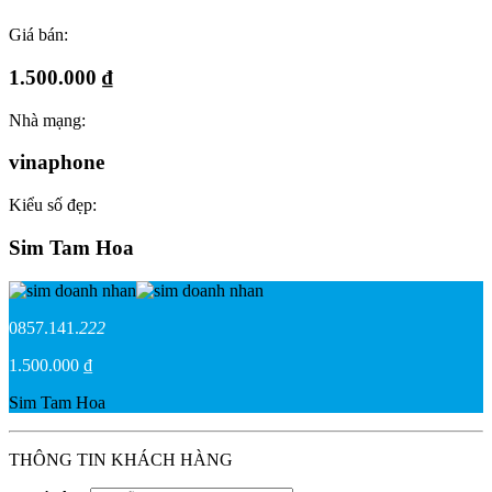
Giá bán:
1.500.000 ₫
Nhà mạng:
vinaphone
Kiểu số đẹp:
Sim Tam Hoa
0857.141.
222
1.500.000 ₫
Sim Tam Hoa
THÔNG TIN KHÁCH HÀNG