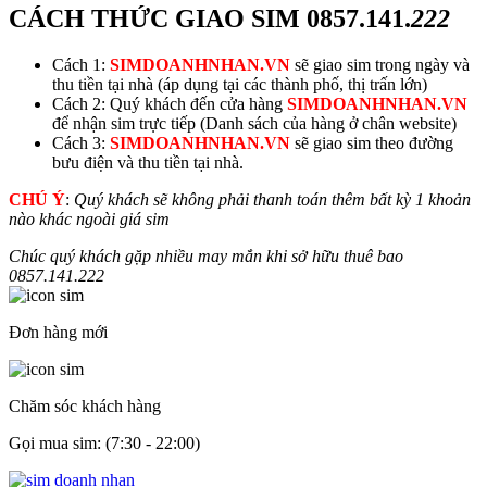
CÁCH THỨC GIAO SIM
0857.141.
222
Cách 1:
SIMDOANHNHAN.VN
sẽ giao sim trong ngày và
thu tiền tại nhà (áp dụng tại các thành phố, thị trấn lớn)
Cách 2: Quý khách đến cửa hàng
SIMDOANHNHAN.VN
để nhận sim trực tiếp (Danh sách của hàng ở chân website)
Cách 3:
SIMDOANHNHAN.VN
sẽ giao sim theo đường
bưu điện và thu tiền tại nhà.
CHÚ Ý
:
Quý khách sẽ không phải thanh toán thêm bất kỳ 1 khoản
nào khác ngoài giá sim
Chúc quý khách gặp nhiều may mắn khi sở hữu thuê bao
0857.141.
222
Đơn hàng mới
Chăm sóc khách hàng
Gọi mua sim: (7:30 - 22:00)