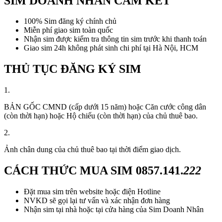
SIM DOANH NHÂN CAM KẾT
100% Sim đăng ký chính chủ
Miễn phí giao sim toàn quốc
Nhận sim được kiểm tra thông tin sim trước khi thanh toán
Giao sim 24h không phát sinh chi phí tại Hà Nội, HCM
THỦ TỤC ĐĂNG KÝ SIM
1.
BẢN GỐC CMND (cấp dưới 15 năm) hoặc Căn cước công dân
(còn thời hạn) hoặc Hộ chiếu (còn thời hạn) của chủ thuê bao.
2.
Ảnh chân dung của chủ thuê bao tại thời điểm giao dịch.
CÁCH THỨC MUA SIM
0857.141.
222
Đặt mua sim trên website hoặc điện Hotline
NVKD sẽ gọi lại tư vấn và xác nhận đơn hàng
Nhận sim tại nhà hoặc tại cửa hàng của Sim Doanh Nhân