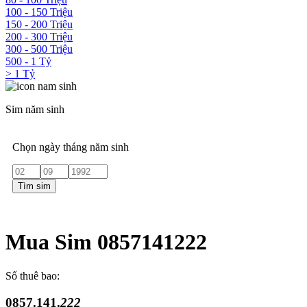
100 - 150 Triệu
150 - 200 Triệu
200 - 300 Triệu
300 - 500 Triệu
500 - 1 Tỷ
> 1 Tỷ
Sim năm sinh
Chọn ngày tháng năm sinh
Tìm sim
Mua Sim 0857141222
Số thuê bao:
0857.141.
222