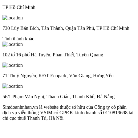
TP Hồ Chí Minh
730 Lũy Bán Bích, Tân Thành, Quận Tân Phú, TP Hồ Chí Minh
Tỉnh thành khác
102 tổ 16 phố Hà Tuyên, Phan Thiết, Tuyên Quang
71 Thuỷ Nguyên, KĐT Ecopark, Văn Giang, Hưng Yên
56/1 Phạm Văn Nghị, Thạch Gián, Thanh Khê, Đà Nẵng
Simdoanhnhan.vn là website thuộc sở hữu của Công ty cổ phẩn
dịch vụ viễn thông VSIM có GPĐK kinh doanh số 0110819698 tại
chi cục thuế Thanh Trì, Hà Nội