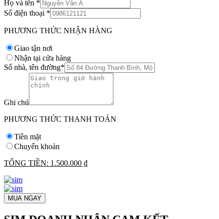
Họ và tên
*
Số điện thoại
*
PHƯƠNG THỨC NHẬN HÀNG
Giao tận nơi
Nhận tại cửa hàng
Số nhà, tên đường
*
Ghi chú
PHƯƠNG THỨC THANH TOÁN
Tiền mặt
Chuyển khoản
TỔNG TIỀN:
1.500.000 ₫
MUA NGAY