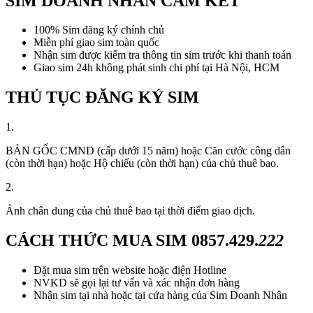
SIM DOANH NHÂN CAM KẾT
100% Sim đăng ký chính chủ
Miễn phí giao sim toàn quốc
Nhận sim được kiểm tra thông tin sim trước khi thanh toán
Giao sim 24h không phát sinh chi phí tại Hà Nội, HCM
THỦ TỤC ĐĂNG KÝ SIM
1.
BẢN GỐC CMND (cấp dưới 15 năm) hoặc Căn cước công dân
(còn thời hạn) hoặc Hộ chiếu (còn thời hạn) của chủ thuê bao.
2.
Ảnh chân dung của chủ thuê bao tại thời điểm giao dịch.
CÁCH THỨC MUA SIM
0857.429.
222
Đặt mua sim trên website hoặc điện Hotline
NVKD sẽ gọi lại tư vấn và xác nhận đơn hàng
Nhận sim tại nhà hoặc tại cửa hàng của Sim Doanh Nhân