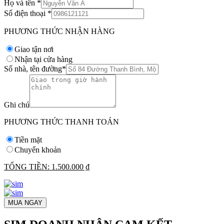
Họ và tên
*
Số điện thoại
*
PHƯƠNG THỨC NHẬN HÀNG
Giao tận nơi
Nhận tại cửa hàng
Số nhà, tên đường
*
Ghi chú
PHƯƠNG THỨC THANH TOÁN
Tiền mặt
Chuyển khoản
TỔNG TIỀN:
1.500.000 ₫
MUA NGAY