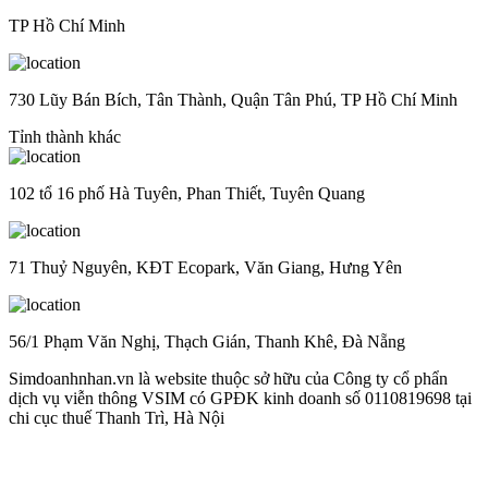
TP Hồ Chí Minh
730 Lũy Bán Bích, Tân Thành, Quận Tân Phú, TP Hồ Chí Minh
Tỉnh thành khác
102 tổ 16 phố Hà Tuyên, Phan Thiết, Tuyên Quang
71 Thuỷ Nguyên, KĐT Ecopark, Văn Giang, Hưng Yên
56/1 Phạm Văn Nghị, Thạch Gián, Thanh Khê, Đà Nẵng
Simdoanhnhan.vn là website thuộc sở hữu của Công ty cổ phẩn
dịch vụ viễn thông VSIM có GPĐK kinh doanh số 0110819698 tại
chi cục thuế Thanh Trì, Hà Nội