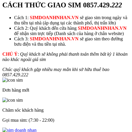
CÁCH THỨC GIAO SIM
0857.429.
222
Cách 1:
SIMDOANHNHAN.VN
sẽ giao sim trong ngày và
thu tiền tại nhà (áp dụng tại các thành phố, thị trấn lớn)
Cách 2: Quý khách đến cửa hàng
SIMDOANHNHAN.VN
để nhận sim trực tiếp (Danh sách của hàng ở chân website)
Cách 3:
SIMDOANHNHAN.VN
sẽ giao sim theo đường
bưu điện và thu tiền tại nhà.
CHÚ Ý
:
Quý khách sẽ không phải thanh toán thêm bất kỳ 1 khoản
nào khác ngoài giá sim
Chúc quý khách gặp nhiều may mắn khi sở hữu thuê bao
0857.429.
222
Đơn hàng mới
Chăm sóc khách hàng
Gọi mua sim: (7:30 - 22:00)