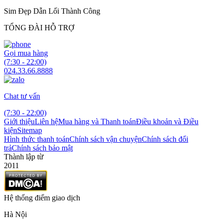
Sim Đẹp Dẫn Lối Thành Công
TỔNG ĐÀI HỖ TRỢ
Gọi mua hàng
(7:30 - 22:00)
024.33.66.8888
Chat tư vấn
(7:30 - 22:00)
Giới thiệu
Liên hệ
Mua hàng và Thanh toán
Điều khoản và Điều
kiện
Sitemap
Hình thức thanh toán
Chính sách vận chuyện
Chính sách đổi
trả
Chính sách bảo mật
Thành lập từ
2011
Hệ thống điểm giao dịch
Hà Nội