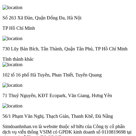
Số 263 Xã Đàn, Quận Đống Đa, Hà Nội
TP Hồ Chí Minh
730 Lũy Bán Bích, Tân Thành, Quận Tân Phú, TP Hồ Chí Minh
Tỉnh thành khác
102 tổ 16 phố Hà Tuyên, Phan Thiết, Tuyên Quang
71 Thuỷ Nguyên, KĐT Ecopark, Văn Giang, Hưng Yên
56/1 Phạm Văn Nghị, Thạch Gián, Thanh Khê, Đà Nẵng
Simdoanhnhan.vn là website thuộc sở hữu của Công ty cổ phẩn
dịch vụ viễn thông VSIM có GPĐK kinh doanh số 0110819698 tại