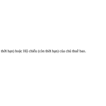
 hạn) hoặc Hộ chiếu (còn thời hạn) của chủ thuê bao.