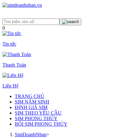
0
Tin tức
Thanh Toán
Liên Hệ
TRANG CHỦ
SIM NĂM SINH
ĐỊNH GIÁ SIM
SIM THEO YÊU CẦU
SIM PHONG THỦY
BÓI SIM PHONG THỦY
SimDoanhNhan
>