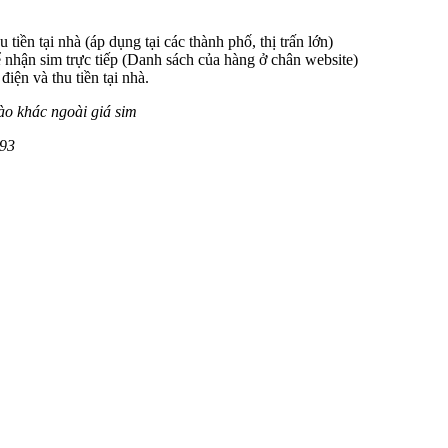
 tiền tại nhà (áp dụng tại các thành phố, thị trấn lớn)
 nhận sim trực tiếp (Danh sách của hàng ở chân website)
iện và thu tiền tại nhà.
ào khác ngoài giá sim
693