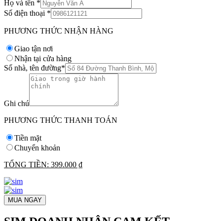
Họ và tên
*
Số điện thoại
*
PHƯƠNG THỨC NHẬN HÀNG
Giao tận nơi
Nhận tại cửa hàng
Số nhà, tên đường
*
Ghi chú
PHƯƠNG THỨC THANH TOÁN
Tiền mặt
Chuyển khoản
TỔNG TIỀN:
399.000 ₫
MUA NGAY