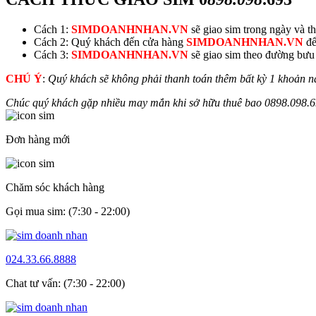
Cách 1:
SIMDOANHNHAN.VN
sẽ giao sim trong ngày và thu
Cách 2: Quý khách đến cửa hàng
SIMDOANHNHAN.VN
để
Cách 3:
SIMDOANHNHAN.VN
sẽ giao sim theo đường bưu đ
CHÚ Ý
:
Quý khách sẽ không phải thanh toán thêm bất kỳ 1 khoản n
Chúc quý khách gặp nhiều may mắn khi sở hữu thuê bao
0
898.098
.
Đơn hàng mới
Chăm sóc khách hàng
Gọi mua sim: (7:30 - 22:00)
024.33.66.8888
Chat tư vấn: (7:30 - 22:00)