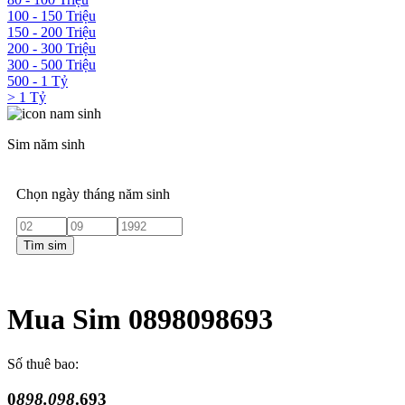
100 - 150 Triệu
150 - 200 Triệu
200 - 300 Triệu
300 - 500 Triệu
500 - 1 Tỷ
> 1 Tỷ
Sim năm sinh
Chọn ngày tháng năm sinh
Tìm sim
Mua Sim 0898098693
Số thuê bao:
0
898.098
.693