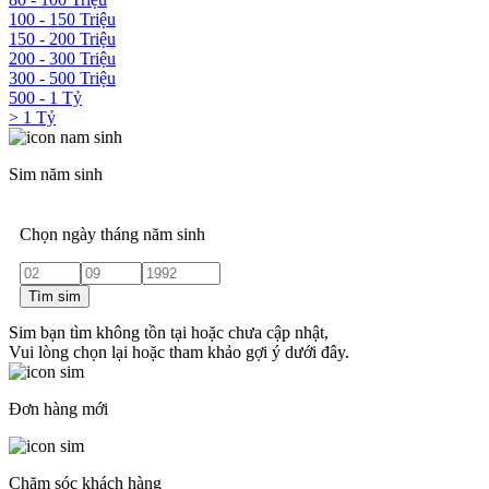
100 - 150 Triệu
150 - 200 Triệu
200 - 300 Triệu
300 - 500 Triệu
500 - 1 Tỷ
> 1 Tỷ
Sim năm sinh
Chọn ngày tháng năm sinh
Tìm sim
Sim bạn tìm không tồn tại hoặc chưa cập nhật,
Vui lòng chọn lại hoặc tham khảo gợi ý dưới đây.
Đơn hàng mới
Chăm sóc khách hàng