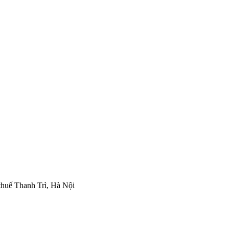
thuế Thanh Trì, Hà Nội