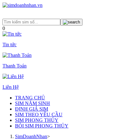
0
Tin tức
Thanh Toán
Liên Hệ
TRANG CHỦ
SIM NĂM SINH
ĐỊNH GIÁ SIM
SIM THEO YÊU CẦU
SIM PHONG THỦY
BÓI SIM PHONG THỦY
SimDoanhNhan
>