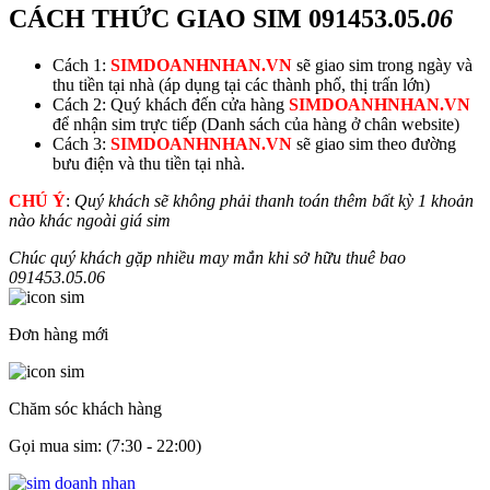
CÁCH THỨC GIAO SIM
091453.05.
06
Cách 1:
SIMDOANHNHAN.VN
sẽ giao sim trong ngày và
thu tiền tại nhà (áp dụng tại các thành phố, thị trấn lớn)
Cách 2: Quý khách đến cửa hàng
SIMDOANHNHAN.VN
để nhận sim trực tiếp (Danh sách của hàng ở chân website)
Cách 3:
SIMDOANHNHAN.VN
sẽ giao sim theo đường
bưu điện và thu tiền tại nhà.
CHÚ Ý
:
Quý khách sẽ không phải thanh toán thêm bất kỳ 1 khoản
nào khác ngoài giá sim
Chúc quý khách gặp nhiều may mắn khi sở hữu thuê bao
091453.05.
06
Đơn hàng mới
Chăm sóc khách hàng
Gọi mua sim: (7:30 - 22:00)