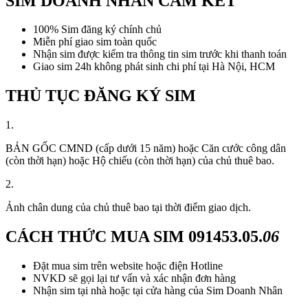
SIM DOANH NHÂN CAM KẾT
100% Sim đăng ký chính chủ
Miễn phí giao sim toàn quốc
Nhận sim được kiểm tra thông tin sim trước khi thanh toán
Giao sim 24h không phát sinh chi phí tại Hà Nội, HCM
THỦ TỤC ĐĂNG KÝ SIM
1.
BẢN GỐC CMND (cấp dưới 15 năm) hoặc Căn cước công dân
(còn thời hạn) hoặc Hộ chiếu (còn thời hạn) của chủ thuê bao.
2.
Ảnh chân dung của chủ thuê bao tại thời điểm giao dịch.
CÁCH THỨC MUA SIM
091453.05.
06
Đặt mua sim trên website hoặc điện Hotline
NVKD sẽ gọi lại tư vấn và xác nhận đơn hàng
Nhận sim tại nhà hoặc tại cửa hàng của Sim Doanh Nhân