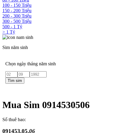
100 - 150 Triệu
150 - 200 Triệu
200 - 300 Triệu
300 - 500 Triệu
500 - 1 Tỷ
> 1 Tỷ
Sim năm sinh
Chọn ngày tháng năm sinh
Tìm sim
Mua Sim 0914530506
Số thuê bao:
091453.05.
06