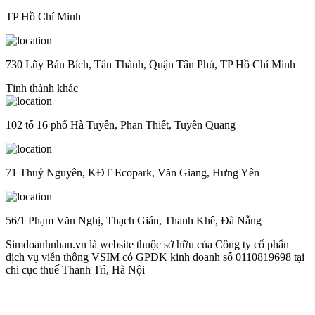
TP Hồ Chí Minh
730 Lũy Bán Bích, Tân Thành, Quận Tân Phú, TP Hồ Chí Minh
Tỉnh thành khác
102 tổ 16 phố Hà Tuyên, Phan Thiết, Tuyên Quang
71 Thuỷ Nguyên, KĐT Ecopark, Văn Giang, Hưng Yên
56/1 Phạm Văn Nghị, Thạch Gián, Thanh Khê, Đà Nẵng
Simdoanhnhan.vn là website thuộc sở hữu của Công ty cổ phẩn
dịch vụ viễn thông VSIM có GPĐK kinh doanh số 0110819698 tại
chi cục thuế Thanh Trì, Hà Nội