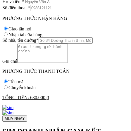
Họ và tên
*
Số điện thoại
*
PHƯƠNG THỨC NHẬN HÀNG
Giao tận nơi
Nhận tại cửa hàng
Số nhà, tên đường
*
Ghi chú
PHƯƠNG THỨC THANH TOÁN
Tiền mặt
Chuyển khoản
TỔNG TIỀN:
630.000 ₫
MUA NGAY