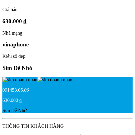
Giá bán:
630.000 ₫
Nhà mạng:
vinaphone
Kiểu số đẹp:
Sim Dễ Nhớ
091453.05.
06
630.000 ₫
Sim Dễ Nhớ
THÔNG TIN KHÁCH HÀNG