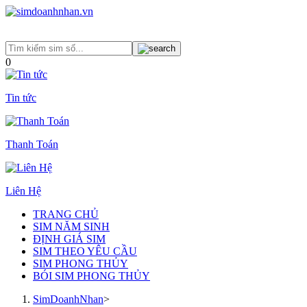
0
Tin tức
Thanh Toán
Liên Hệ
TRANG CHỦ
SIM NĂM SINH
ĐỊNH GIÁ SIM
SIM THEO YÊU CẦU
SIM PHONG THỦY
BÓI SIM PHONG THỦY
SimDoanhNhan
>