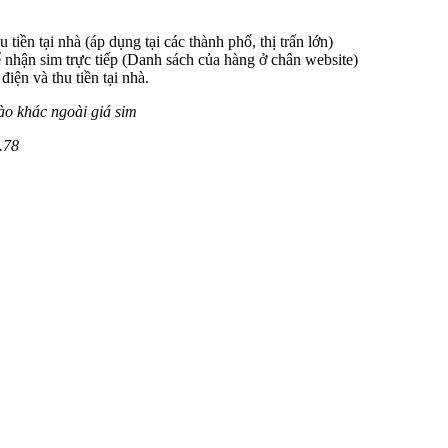
 tiền tại nhà (áp dụng tại các thành phố, thị trấn lớn)
 nhận sim trực tiếp (Danh sách của hàng ở chân website)
iện và thu tiền tại nhà.
ào khác ngoài giá sim
.78