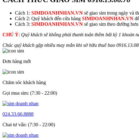
Cách 1:
SIMDOANHNHAN.VN
sẽ giao sim trong ngày và thu
Cách 2: Quý khách đến cửa hàng
SIMDOANHNHAN.VN
để
Cách 3:
SIMDOANHNHAN.VN
sẽ giao sim theo đường bưu đ
CHÚ Ý
:
Quý khách sẽ không phải thanh toán thêm bất kỳ 1 khoản n
Chúc quý khách gặp nhiều may mắn khi sở hữu thuê bao
0916.
13.08
Đơn hàng mới
Chăm sóc khách hàng
Gọi mua sim: (7:30 - 22:00)
024.33.66.8888
Chat tư vấn: (7:30 - 22:00)