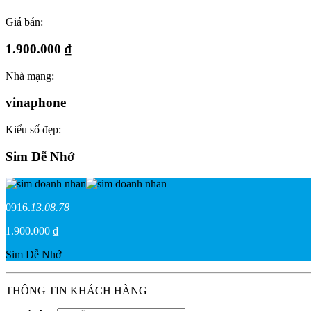
Giá bán:
1.900.000 ₫
Nhà mạng:
vinaphone
Kiểu số đẹp:
Sim Dễ Nhớ
0916.
13.08.78
1.900.000 ₫
Sim Dễ Nhớ
THÔNG TIN KHÁCH HÀNG