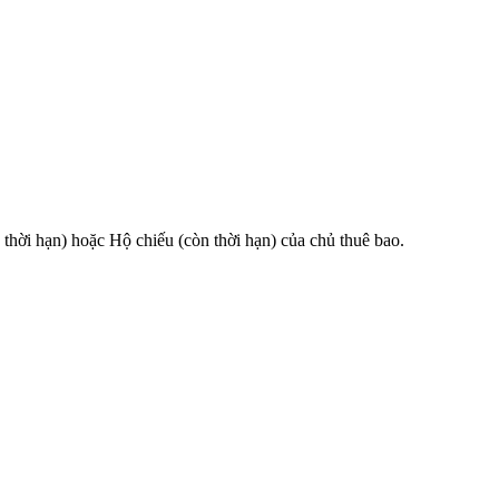
 hạn) hoặc Hộ chiếu (còn thời hạn) của chủ thuê bao.