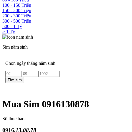
100 - 150 Triệu
150 - 200 Triệu
200 - 300 Triệu
300 - 500 Triệu
500 - 1 Tỷ
> 1 Tỷ
Sim năm sinh
Chọn ngày tháng năm sinh
Tìm sim
Mua Sim 0916130878
Số thuê bao:
0916.
13.08.78