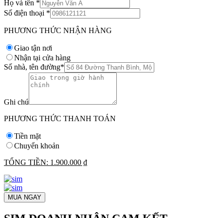
Họ và tên
*
Số điện thoại
*
PHƯƠNG THỨC NHẬN HÀNG
Giao tận nơi
Nhận tại cửa hàng
Số nhà, tên đường
*
Ghi chú
PHƯƠNG THỨC THANH TOÁN
Tiền mặt
Chuyển khoản
TỔNG TIỀN:
1.900.000 ₫
MUA NGAY