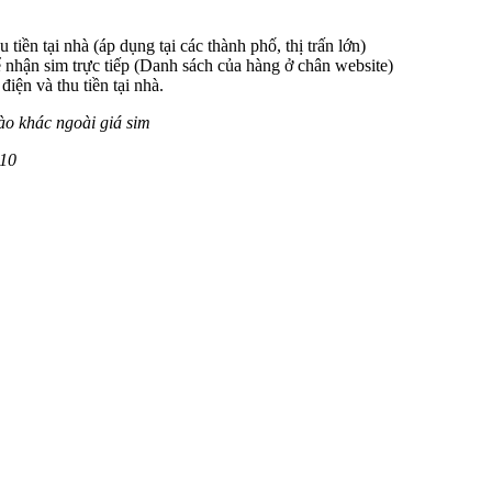
 tiền tại nhà (áp dụng tại các thành phố, thị trấn lớn)
 nhận sim trực tiếp (Danh sách của hàng ở chân website)
iện và thu tiền tại nhà.
ào khác ngoài giá sim
910