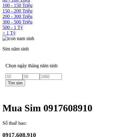
100 - 150 Triệu
150 - 200 Triệu
200 - 300 Triệu
300 - 500 Triệu
500 - 1 Tỷ
> 1 Tỷ
Sim năm sinh
Chọn ngày tháng năm sinh
Tìm sim
Mua Sim 0917608910
Số thuê bao:
0917.608.910