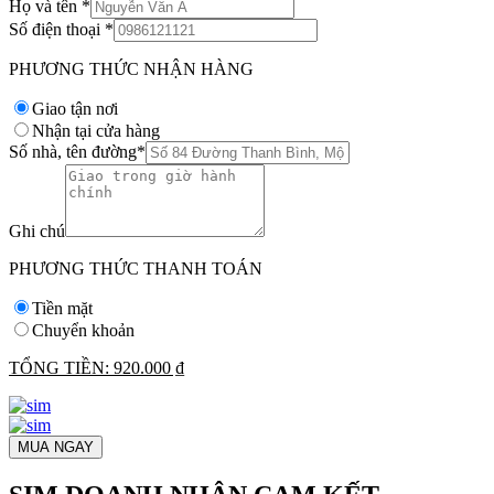
Họ và tên
*
Số điện thoại
*
PHƯƠNG THỨC NHẬN HÀNG
Giao tận nơi
Nhận tại cửa hàng
Số nhà, tên đường
*
Ghi chú
PHƯƠNG THỨC THANH TOÁN
Tiền mặt
Chuyển khoản
TỔNG TIỀN:
920.000 ₫
MUA NGAY