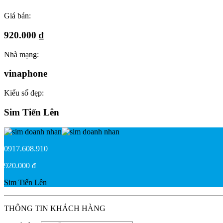
Giá bán:
920.000 ₫
Nhà mạng:
vinaphone
Kiểu số đẹp:
Sim Tiến Lên
0917.608.910
920.000 ₫
Sim Tiến Lên
THÔNG TIN KHÁCH HÀNG