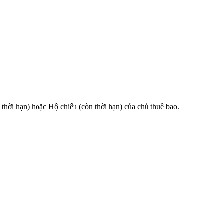
 hạn) hoặc Hộ chiếu (còn thời hạn) của chủ thuê bao.