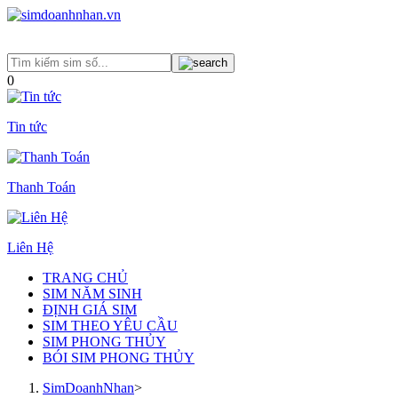
0
Tin tức
Thanh Toán
Liên Hệ
TRANG CHỦ
SIM NĂM SINH
ĐỊNH GIÁ SIM
SIM THEO YÊU CẦU
SIM PHONG THỦY
BÓI SIM PHONG THỦY
SimDoanhNhan
>