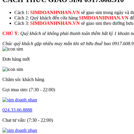
Cách 1:
SIMDOANHNHAN.VN
sẽ giao sim trong ngày và thu
Cách 2: Quý khách đến cửa hàng
SIMDOANHNHAN.VN
để
Cách 3:
SIMDOANHNHAN.VN
sẽ giao sim theo đường bưu đ
CHÚ Ý
:
Quý khách sẽ không phải thanh toán thêm bất kỳ 1 khoản n
Chúc quý khách gặp nhiều may mắn khi sở hữu thuê bao
0917.608.
Đơn hàng mới
Chăm sóc khách hàng
Gọi mua sim: (7:30 - 22:00)
024.33.66.8888
Chat tư vấn: (7:30 - 22:00)