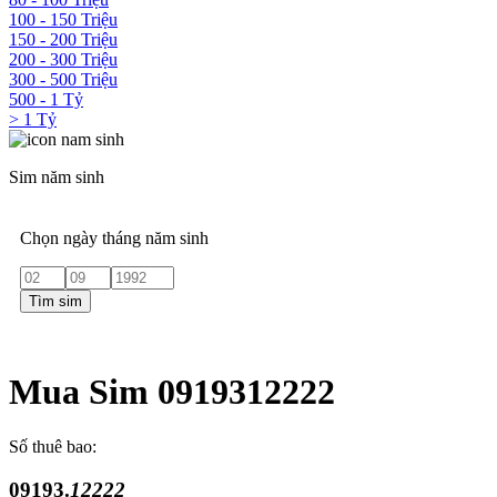
100 - 150 Triệu
150 - 200 Triệu
200 - 300 Triệu
300 - 500 Triệu
500 - 1 Tỷ
> 1 Tỷ
Sim năm sinh
Chọn ngày tháng năm sinh
Tìm sim
Mua Sim 0919312222
Số thuê bao:
09193.
12222