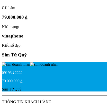
Giá bán:
79.000.000 ₫
Nhà mạng:
vinaphone
Kiểu số đẹp:
Sim Tứ Quý
09193.
12222
79.000.000 ₫
Sim Tứ Quý
THÔNG TIN KHÁCH HÀNG