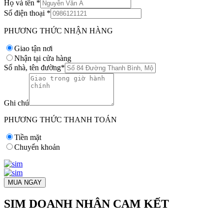
Họ và tên
*
Số điện thoại
*
PHƯƠNG THỨC NHẬN HÀNG
Giao tận nơi
Nhận tại cửa hàng
Số nhà, tên đường
*
Ghi chú
PHƯƠNG THỨC THANH TOÁN
Tiền mặt
Chuyển khoản
MUA NGAY
SIM DOANH NHÂN CAM KẾT