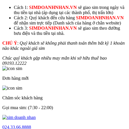
Cách 1:
SIMDOANHNHAN.VN
sẽ giao sim trong ngày và
thu tiền tại nhà (áp dụng tại các thành phố, thị trấn lớn)
Cách 2: Quý khách đến cửa hàng
SIMDOANHNHAN.VN
để nhận sim trực tiếp (Danh sách của hàng ở chân website)
Cách 3:
SIMDOANHNHAN.VN
sẽ giao sim theo đường
bưu điện và thu tiền tại nhà.
CHÚ Ý
:
Quý khách sẽ không phải thanh toán thêm bất kỳ 1 khoản
nào khác ngoài giá sim
Chúc quý khách gặp nhiều may mắn khi sở hữu thuê bao
09193.
12222
Đơn hàng mới
Chăm sóc khách hàng
Gọi mua sim: (7:30 - 22:00)
024.33.66.8888