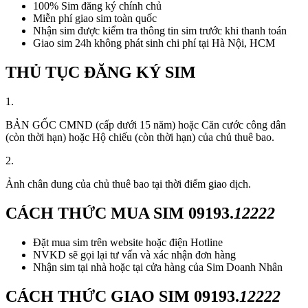
100% Sim đăng ký chính chủ
Miễn phí giao sim toàn quốc
Nhận sim được kiểm tra thông tin sim trước khi thanh toán
Giao sim 24h không phát sinh chi phí tại Hà Nội, HCM
THỦ TỤC ĐĂNG KÝ SIM
1.
BẢN GỐC CMND (cấp dưới 15 năm) hoặc Căn cước công dân
(còn thời hạn) hoặc Hộ chiếu (còn thời hạn) của chủ thuê bao.
2.
Ảnh chân dung của chủ thuê bao tại thời điểm giao dịch.
CÁCH THỨC MUA SIM
09193.
12222
Đặt mua sim trên website hoặc điện Hotline
NVKD sẽ gọi lại tư vấn và xác nhận đơn hàng
Nhận sim tại nhà hoặc tại cửa hàng của Sim Doanh Nhân
CÁCH THỨC GIAO SIM
09193.
12222