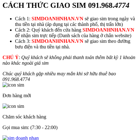
CÁCH THỨC GIAO SIM
091.968.
4774
Cách 1:
SIMDOANHNHAN.VN
sẽ giao sim trong ngày và
thu tiền tại nhà (áp dụng tại các thành phố, thị trấn lớn)
Cách 2: Quý khách đến cửa hàng
SIMDOANHNHAN.VN
để nhận sim trực tiếp (Danh sách của hàng ở chân website)
Cách 3:
SIMDOANHNHAN.VN
sẽ giao sim theo đường
bưu điện và thu tiền tại nhà.
CHÚ Ý
:
Quý khách sẽ không phải thanh toán thêm bất kỳ 1 khoản
nào khác ngoài giá sim
Chúc quý khách gặp nhiều may mắn khi sở hữu thuê bao
091.968.
4774
Đơn hàng mới
Chăm sóc khách hàng
Gọi mua sim: (7:30 - 22:00)