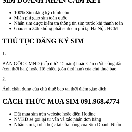
SIM DOANH NHÂN CAM KẾT
100% Sim đăng ký chính chủ
Miễn phí giao sim toàn quốc
Nhận sim được kiểm tra thông tin sim trước khi thanh toán
Giao sim 24h không phát sinh chi phí tại Hà Nội, HCM
THỦ TỤC ĐĂNG KÝ SIM
1.
BẢN GỐC CMND (cấp dưới 15 năm) hoặc Căn cước công dân
(còn thời hạn) hoặc Hộ chiếu (còn thời hạn) của chủ thuê bao.
2.
Ảnh chân dung của chủ thuê bao tại thời điểm giao dịch.
CÁCH THỨC MUA SIM
091.968.
4774
Đặt mua sim trên website hoặc điện Hotline
NVKD sẽ gọi lại tư vấn và xác nhận đơn hàng
Nhận sim tại nhà hoặc tại cửa hàng của Sim Doanh Nhân