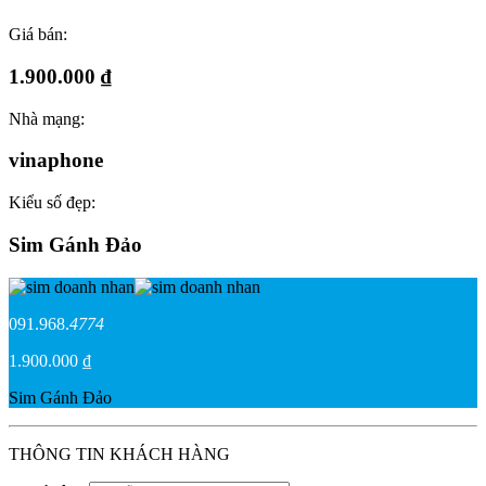
Giá bán:
1.900.000 ₫
Nhà mạng:
vinaphone
Kiểu số đẹp:
Sim Gánh Đảo
091.968.
4774
1.900.000 ₫
Sim Gánh Đảo
THÔNG TIN KHÁCH HÀNG