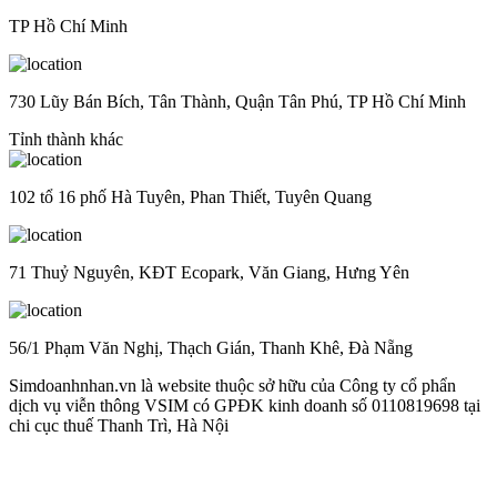
TP Hồ Chí Minh
730 Lũy Bán Bích, Tân Thành, Quận Tân Phú, TP Hồ Chí Minh
Tỉnh thành khác
102 tổ 16 phố Hà Tuyên, Phan Thiết, Tuyên Quang
71 Thuỷ Nguyên, KĐT Ecopark, Văn Giang, Hưng Yên
56/1 Phạm Văn Nghị, Thạch Gián, Thanh Khê, Đà Nẵng
Simdoanhnhan.vn là website thuộc sở hữu của Công ty cổ phẩn
dịch vụ viễn thông VSIM có GPĐK kinh doanh số 0110819698 tại
chi cục thuế Thanh Trì, Hà Nội