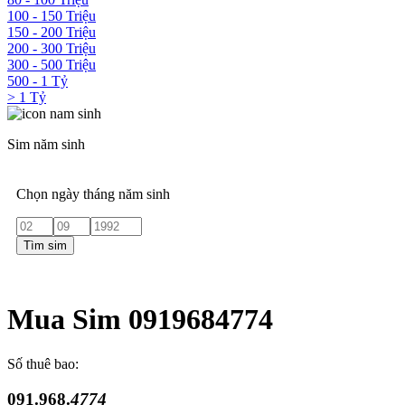
100 - 150 Triệu
150 - 200 Triệu
200 - 300 Triệu
300 - 500 Triệu
500 - 1 Tỷ
> 1 Tỷ
Sim năm sinh
Chọn ngày tháng năm sinh
Tìm sim
Mua Sim 0919684774
Số thuê bao:
091.968.
4774