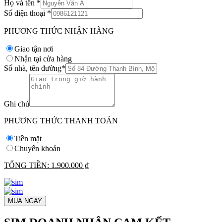
Họ và tên
*
Số điện thoại
*
PHƯƠNG THỨC NHẬN HÀNG
Giao tận nơi
Nhận tại cửa hàng
Số nhà, tên đường
*
Ghi chú
PHƯƠNG THỨC THANH TOÁN
Tiền mặt
Chuyển khoản
TỔNG TIỀN:
1.900.000 ₫
MUA NGAY