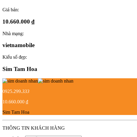
Giá bán:
10.660.000 ₫
Nhà mạng:
vietnamobile
Kiểu số đẹp:
Sim Tam Hoa
0925.299.
333
10.660.000 ₫
Sim Tam Hoa
THÔNG TIN KHÁCH HÀNG