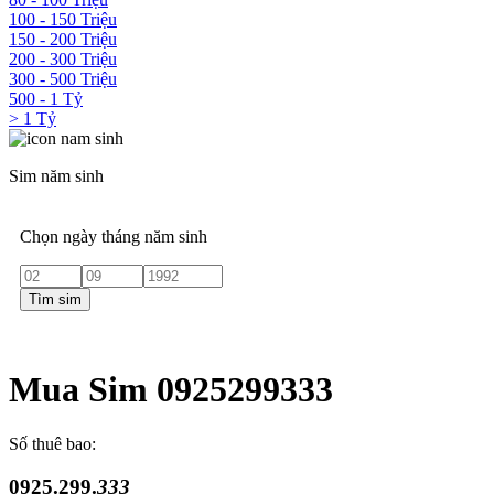
100 - 150 Triệu
150 - 200 Triệu
200 - 300 Triệu
300 - 500 Triệu
500 - 1 Tỷ
> 1 Tỷ
Sim năm sinh
Chọn ngày tháng năm sinh
Tìm sim
Mua Sim 0925299333
Số thuê bao:
0925.299.
333