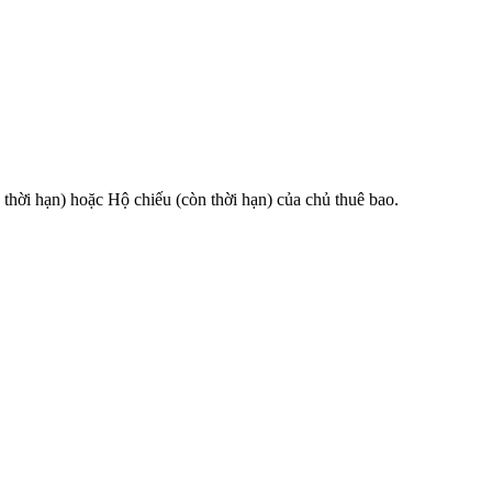
 hạn) hoặc Hộ chiếu (còn thời hạn) của chủ thuê bao.