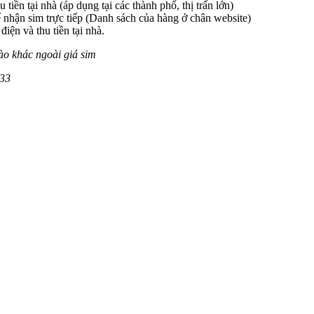
 tiền tại nhà (áp dụng tại các thành phố, thị trấn lớn)
 nhận sim trực tiếp (Danh sách của hàng ở chân website)
iện và thu tiền tại nhà.
ào khác ngoài giá sim
33