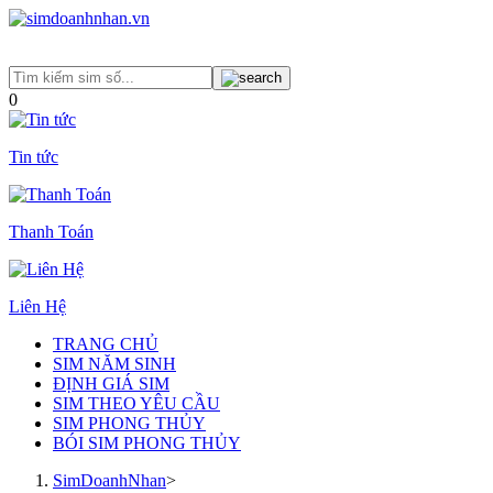
0
Tin tức
Thanh Toán
Liên Hệ
TRANG CHỦ
SIM NĂM SINH
ĐỊNH GIÁ SIM
SIM THEO YÊU CẦU
SIM PHONG THỦY
BÓI SIM PHONG THỦY
SimDoanhNhan
>