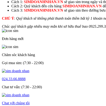
Cách 1:
SIMDOANHNHAN.VN
sẽ giao sim trong ngày và thu
Cách 2: Quý khách đến cửa hàng
SIMDOANHNHAN.VN
để
Cách 3:
SIMDOANHNHAN.VN
sẽ giao sim theo đường bưu đ
CHÚ Ý
:
Quý khách sẽ không phải thanh toán thêm bất kỳ 1 khoản n
Chúc quý khách gặp nhiều may mắn khi sở hữu thuê bao
0925.299.
3
Đơn hàng mới
Chăm sóc khách hàng
Gọi mua sim: (7:30 - 22:00)
024.33.66.8888
Chat tư vấn: (7:30 - 22:00)
Chat với chúng tôi