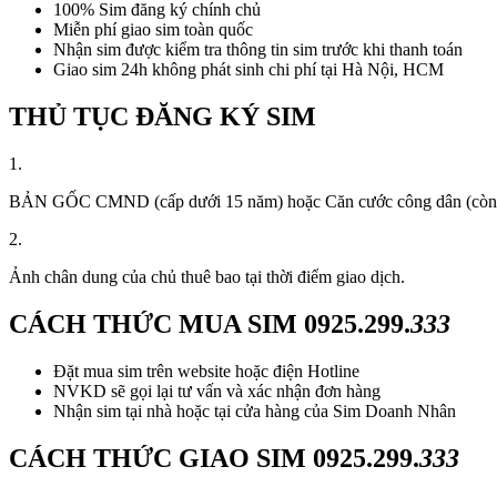
100% Sim đăng ký chính chủ
Miễn phí giao sim toàn quốc
Nhận sim được kiểm tra thông tin sim trước khi thanh toán
Giao sim 24h không phát sinh chi phí tại Hà Nội, HCM
THỦ TỤC ĐĂNG KÝ SIM
1.
BẢN GỐC CMND (cấp dưới 15 năm) hoặc Căn cước công dân (còn thời
2.
Ảnh chân dung của chủ thuê bao tại thời điểm giao dịch.
CÁCH THỨC MUA SIM
0925.299.
333
Đặt mua sim trên website hoặc điện Hotline
NVKD sẽ gọi lại tư vấn và xác nhận đơn hàng
Nhận sim tại nhà hoặc tại cửa hàng của Sim Doanh Nhân
CÁCH THỨC GIAO SIM
0925.299.
333