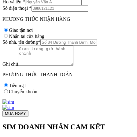
Họ và tên
*
Số điện thoại
*
PHƯƠNG THỨC NHẬN HÀNG
Giao tận nơi
Nhận tại cửa hàng
Số nhà, tên đường
*
Ghi chú
PHƯƠNG THỨC THANH TOÁN
Tiền mặt
Chuyển khoản
MUA NGAY
SIM DOANH NHÂN CAM KẾT