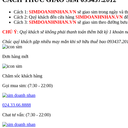
Cách 1:
SIMDOANHNHAN.VN
sẽ giao sim trong ngày và thu
Cách 2: Quý khách đến cửa hàng
SIMDOANHNHAN.VN
để
Cách 3:
SIMDOANHNHAN.VN
sẽ giao sim theo đường bưu đ
CHÚ Ý
:
Quý khách sẽ không phải thanh toán thêm bất kỳ 1 khoản n
Chúc quý khách gặp nhiều may mắn khi sở hữu thuê bao
093437.
20
Đơn hàng mới
Chăm sóc khách hàng
Gọi mua sim: (7:30 - 22:00)
024.33.66.8888
Chat tư vấn: (7:30 - 22:00)