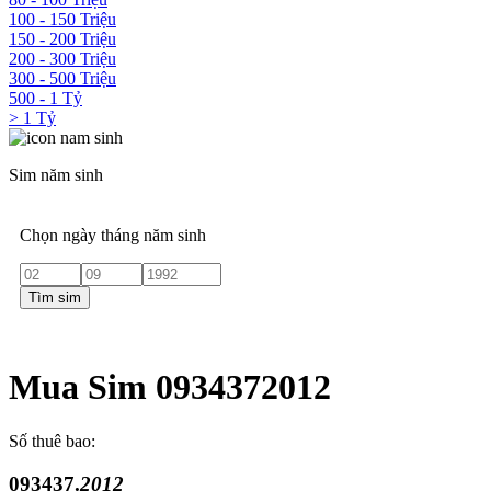
100 - 150 Triệu
150 - 200 Triệu
200 - 300 Triệu
300 - 500 Triệu
500 - 1 Tỷ
> 1 Tỷ
Sim năm sinh
Chọn ngày tháng năm sinh
Tìm sim
Mua Sim 0934372012
Số thuê bao:
093437.
2012