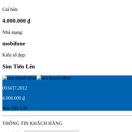
Giá bán:
4.000.000 ₫
Nhà mạng:
mobifone
Kiểu số đẹp:
Sim Tiến Lên
093437.
2012
4.000.000 ₫
Sim Tiến Lên
THÔNG TIN KHÁCH HÀNG