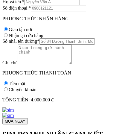
Họ và tên
*
Số điện thoại
*
PHƯƠNG THỨC NHẬN HÀNG
Giao tận nơi
Nhận tại cửa hàng
Số nhà, tên đường
*
Ghi chú
PHƯƠNG THỨC THANH TOÁN
Tiền mặt
Chuyển khoản
TỔNG TIỀN:
4.000.000 ₫
MUA NGAY