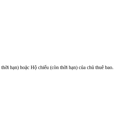
 hạn) hoặc Hộ chiếu (còn thời hạn) của chủ thuê bao.