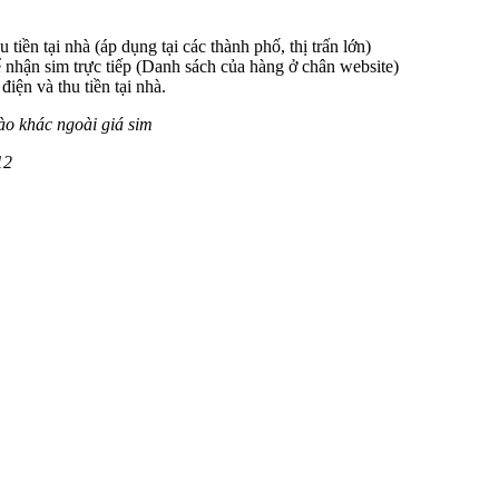
 tiền tại nhà (áp dụng tại các thành phố, thị trấn lớn)
 nhận sim trực tiếp (Danh sách của hàng ở chân website)
iện và thu tiền tại nhà.
ào khác ngoài giá sim
12