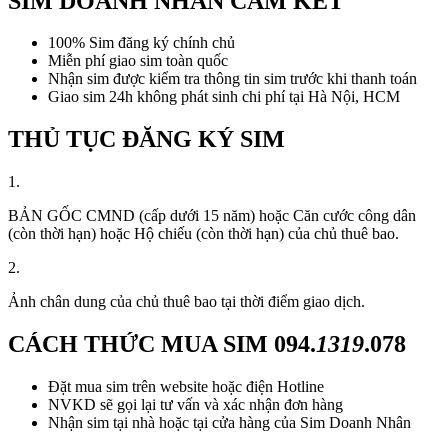
SIM DOANH NHÂN CAM KẾT
100% Sim đăng ký chính chủ
Miễn phí giao sim toàn quốc
Nhận sim được kiểm tra thông tin sim trước khi thanh toán
Giao sim 24h không phát sinh chi phí tại Hà Nội, HCM
THỦ TỤC ĐĂNG KÝ SIM
1.
BẢN GỐC CMND (cấp dưới 15 năm) hoặc Căn cước công dân
(còn thời hạn) hoặc Hộ chiếu (còn thời hạn) của chủ thuê bao.
2.
Ảnh chân dung của chủ thuê bao tại thời điểm giao dịch.
CÁCH THỨC MUA SIM
094.
1319
.078
Đặt mua sim trên website hoặc điện Hotline
NVKD sẽ gọi lại tư vấn và xác nhận đơn hàng
Nhận sim tại nhà hoặc tại cửa hàng của Sim Doanh Nhân