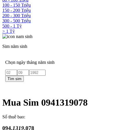
100 - 150 Triệu
150 - 200 Triệu
200 - 300 Triệu
300 - 500 Triệu
500 - 1 Tỷ
> 1 Tỷ
Sim năm sinh
Chọn ngày tháng năm sinh
Tìm sim
Mua Sim 0941319078
Số thuê bao:
094.
1319
.078