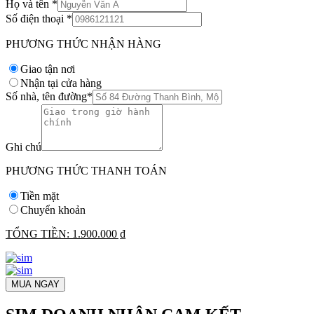
Họ và tên
*
Số điện thoại
*
PHƯƠNG THỨC NHẬN HÀNG
Giao tận nơi
Nhận tại cửa hàng
Số nhà, tên đường
*
Ghi chú
PHƯƠNG THỨC THANH TOÁN
Tiền mặt
Chuyển khoản
TỔNG TIỀN:
1.900.000 ₫
MUA NGAY