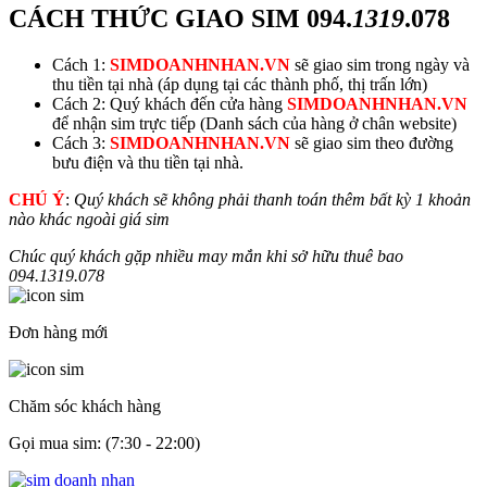
CÁCH THỨC GIAO SIM
094.
1319
.078
Cách 1:
SIMDOANHNHAN.VN
sẽ giao sim trong ngày và
thu tiền tại nhà (áp dụng tại các thành phố, thị trấn lớn)
Cách 2: Quý khách đến cửa hàng
SIMDOANHNHAN.VN
để nhận sim trực tiếp (Danh sách của hàng ở chân website)
Cách 3:
SIMDOANHNHAN.VN
sẽ giao sim theo đường
bưu điện và thu tiền tại nhà.
CHÚ Ý
:
Quý khách sẽ không phải thanh toán thêm bất kỳ 1 khoản
nào khác ngoài giá sim
Chúc quý khách gặp nhiều may mắn khi sở hữu thuê bao
094.
1319
.078
Đơn hàng mới
Chăm sóc khách hàng
Gọi mua sim: (7:30 - 22:00)