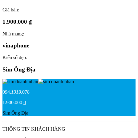
Giá bán:
1.900.000 ₫
Nhà mạng:
vinaphone
Kiểu số đẹp:
Sim Ông Địa
094.
1319
.078
1.900.000 ₫
Sim Ông Địa
THÔNG TIN KHÁCH HÀNG