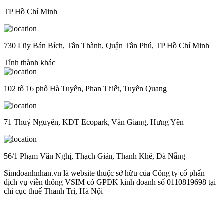
TP Hồ Chí Minh
730 Lũy Bán Bích, Tân Thành, Quận Tân Phú, TP Hồ Chí Minh
Tỉnh thành khác
102 tổ 16 phố Hà Tuyên, Phan Thiết, Tuyên Quang
71 Thuỷ Nguyên, KĐT Ecopark, Văn Giang, Hưng Yên
56/1 Phạm Văn Nghị, Thạch Gián, Thanh Khê, Đà Nẵng
Simdoanhnhan.vn là website thuộc sở hữu của Công ty cổ phẩn
dịch vụ viễn thông VSIM có GPĐK kinh doanh số 0110819698 tại
chi cục thuế Thanh Trì, Hà Nội