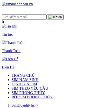
0
Tin tức
Thanh Toán
Liên Hệ
TRANG CHỦ
SIM NĂM SINH
ĐỊNH GIÁ SIM
SIM THEO YÊU CẦU
SIM PHONG THỦY
BÓI SIM PHONG THỦY
SimDoanhNhan
>