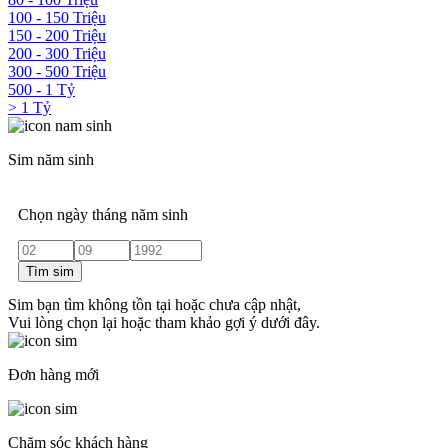
100 - 150 Triệu
150 - 200 Triệu
200 - 300 Triệu
300 - 500 Triệu
500 - 1 Tỷ
> 1 Tỷ
Sim năm sinh
Chọn ngày tháng năm sinh
Tìm sim
Sim bạn tìm không tồn tại hoặc chưa cập nhật,
Vui lòng chọn lại hoặc tham khảo gợi ý dưới đây.
Đơn hàng mới
Chăm sóc khách hàng