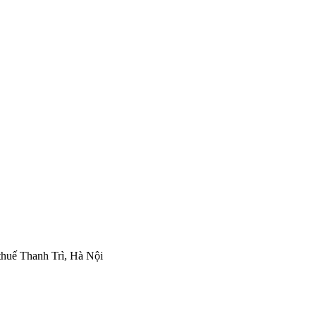
thuế Thanh Trì, Hà Nội