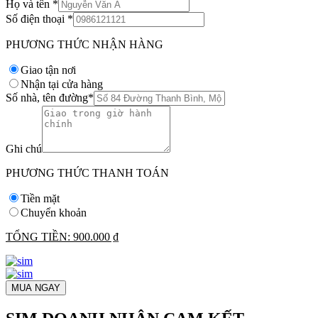
Họ và tên
*
Số điện thoại
*
PHƯƠNG THỨC NHẬN HÀNG
Giao tận nơi
Nhận tại cửa hàng
Số nhà, tên đường
*
Ghi chú
PHƯƠNG THỨC THANH TOÁN
Tiền mặt
Chuyển khoản
TỔNG TIỀN:
900.000 ₫
MUA NGAY