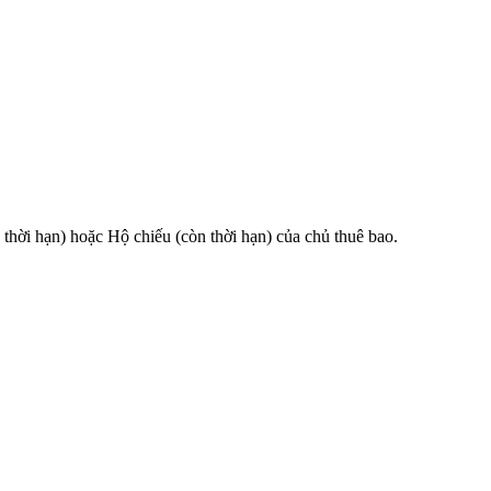
 hạn) hoặc Hộ chiếu (còn thời hạn) của chủ thuê bao.