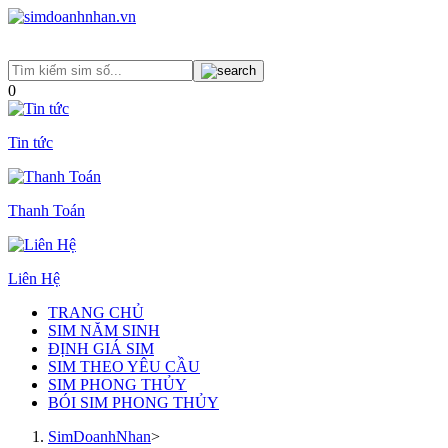
0
Tin tức
Thanh Toán
Liên Hệ
TRANG CHỦ
SIM NĂM SINH
ĐỊNH GIÁ SIM
SIM THEO YÊU CẦU
SIM PHONG THỦY
BÓI SIM PHONG THỦY
SimDoanhNhan
>