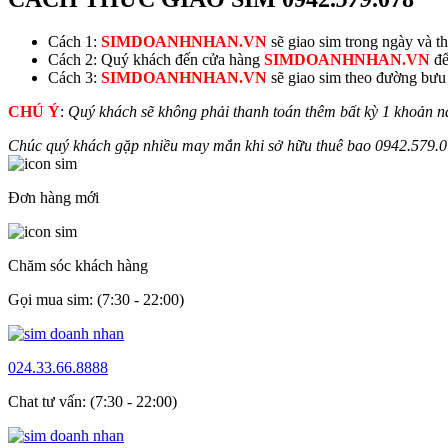
Cách 1:
SIMDOANHNHAN.VN
sẽ giao sim trong ngày và thu
Cách 2: Quý khách đến cửa hàng
SIMDOANHNHAN.VN
để
Cách 3:
SIMDOANHNHAN.VN
sẽ giao sim theo đường bưu đ
CHÚ Ý
:
Quý khách sẽ không phải thanh toán thêm bất kỳ 1 khoản n
Chúc quý khách gặp nhiều may mắn khi sở hữu thuê bao
0942.
579
.
Đơn hàng mới
Chăm sóc khách hàng
Gọi mua sim: (7:30 - 22:00)
024.33.66.8888
Chat tư vấn: (7:30 - 22:00)