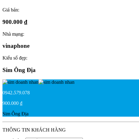
Giá bán:
900.000 ₫
Nhà mạng:
vinaphone
Kiểu số đẹp:
Sim Ông Địa
0942.
579
.078
900.000 ₫
Sim Ông Địa
THÔNG TIN KHÁCH HÀNG