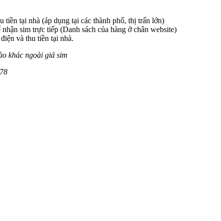
 tiền tại nhà (áp dụng tại các thành phố, thị trấn lớn)
 nhận sim trực tiếp (Danh sách của hàng ở chân website)
iện và thu tiền tại nhà.
ào khác ngoài giá sim
078