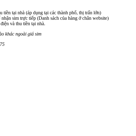
 tiền tại nhà (áp dụng tại các thành phố, thị trấn lớn)
 nhận sim trực tiếp (Danh sách của hàng ở chân website)
iện và thu tiền tại nhà.
ào khác ngoài giá sim
7
5