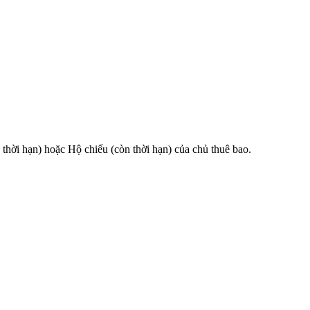
 hạn) hoặc Hộ chiếu (còn thời hạn) của chủ thuê bao.