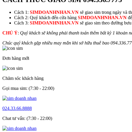
Cách 1:
SIMDOANHNHAN.VN
sẽ giao sim trong ngày và thu
Cách 2: Quý khách đến cửa hàng
SIMDOANHNHAN.VN
để
Cách 3:
SIMDOANHNHAN.VN
sẽ giao sim theo đường bưu đ
CHÚ Ý
:
Quý khách sẽ không phải thanh toán thêm bất kỳ 1 khoản n
Chúc quý khách gặp nhiều may mắn khi sở hữu thuê bao
094.336.
77
Đơn hàng mới
Chăm sóc khách hàng
Gọi mua sim: (7:30 - 22:00)
024.33.66.8888
Chat tư vấn: (7:30 - 22:00)