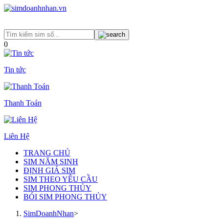
0
Tin tức
Thanh Toán
Liên Hệ
TRANG CHỦ
SIM NĂM SINH
ĐỊNH GIÁ SIM
SIM THEO YÊU CẦU
SIM PHONG THỦY
BÓI SIM PHONG THỦY
SimDoanhNhan
>