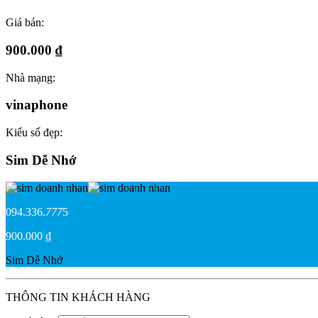
Giá bán:
900.000 ₫
Nhà mạng:
vinaphone
Kiểu số đẹp:
Sim Dễ Nhớ
094.336.
777
5
900.000 ₫
Sim Dễ Nhớ
THÔNG TIN KHÁCH HÀNG