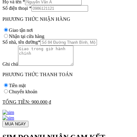
Họ và tên
*
Số điện thoại
*
PHƯƠNG THỨC NHẬN HÀNG
Giao tận nơi
Nhận tại cửa hàng
Số nhà, tên đường
*
Ghi chú
PHƯƠNG THỨC THANH TOÁN
Tiền mặt
Chuyển khoản
TỔNG TIỀN:
900.000 ₫
MUA NGAY