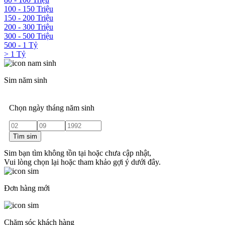
100 - 150 Triệu
150 - 200 Triệu
200 - 300 Triệu
300 - 500 Triệu
500 - 1 Tỷ
> 1 Tỷ
Sim năm sinh
Chọn ngày tháng năm sinh
Tìm sim
Sim bạn tìm không tồn tại hoặc chưa cập nhật,
Vui lòng chọn lại hoặc tham khảo gợi ý dưới đây.
Đơn hàng mới
Chăm sóc khách hàng