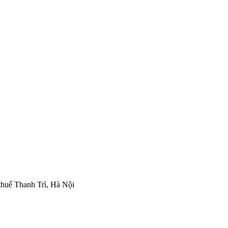
thuế Thanh Trì, Hà Nội