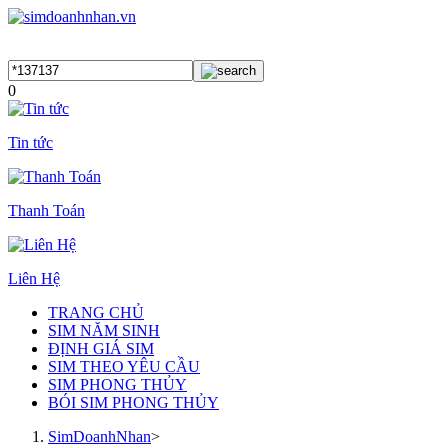
0
Tin tức
Thanh Toán
Liên Hệ
TRANG CHỦ
SIM NĂM SINH
ĐỊNH GIÁ SIM
SIM THEO YÊU CẦU
SIM PHONG THỦY
BÓI SIM PHONG THỦY
SimDoanhNhan
>