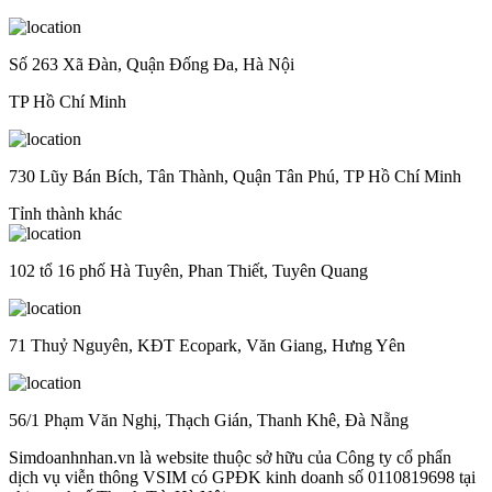
Số 263 Xã Đàn, Quận Đống Đa, Hà Nội
TP Hồ Chí Minh
730 Lũy Bán Bích, Tân Thành, Quận Tân Phú, TP Hồ Chí Minh
Tỉnh thành khác
102 tổ 16 phố Hà Tuyên, Phan Thiết, Tuyên Quang
71 Thuỷ Nguyên, KĐT Ecopark, Văn Giang, Hưng Yên
56/1 Phạm Văn Nghị, Thạch Gián, Thanh Khê, Đà Nẵng
Simdoanhnhan.vn là website thuộc sở hữu của Công ty cổ phẩn
dịch vụ viễn thông VSIM có GPĐK kinh doanh số 0110819698 tại