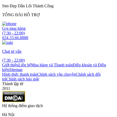
Sim Đẹp Dẫn Lối Thành Công
TỔNG ĐÀI HỖ TRỢ
Gọi mua hàng
(7:30 - 22:00)
024.33.66.8888
Chat tư vấn
(7:30 - 22:00)
Giới thiệu
Liên hệ
Mua hàng và Thanh toán
Điều khoản và Điều
kiện
Sitemap
Hình thức thanh toán
Chính sách vận chuyện
Chính sách đổi
trả
Chính sách bảo mật
Thành lập từ
2011
Hệ thống điểm giao dịch
Hà Nội