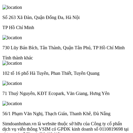
Số 263 Xã Đàn, Quận Đống Đa, Hà Nội
TP Hồ Chí Minh
730 Lũy Bán Bích, Tân Thành, Quận Tân Phú, TP Hồ Chí Minh
Tỉnh thành khác
102 tổ 16 phố Hà Tuyên, Phan Thiết, Tuyên Quang
71 Thuỷ Nguyên, KĐT Ecopark, Văn Giang, Hưng Yên
56/1 Phạm Văn Nghị, Thạch Gián, Thanh Khê, Đà Nẵng
Simdoanhnhan.vn là website thuộc sở hữu của Công ty cổ phẩn
dịch vụ viễn thông VSIM có GPĐK kinh doanh số 0110819698 tại