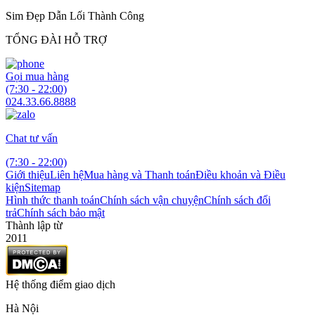
Sim Đẹp Dẫn Lối Thành Công
TỔNG ĐÀI HỖ TRỢ
Gọi mua hàng
(7:30 - 22:00)
024.33.66.8888
Chat tư vấn
(7:30 - 22:00)
Giới thiệu
Liên hệ
Mua hàng và Thanh toán
Điều khoản và Điều
kiện
Sitemap
Hình thức thanh toán
Chính sách vận chuyện
Chính sách đổi
trả
Chính sách bảo mật
Thành lập từ
2011
Hệ thống điểm giao dịch
Hà Nội