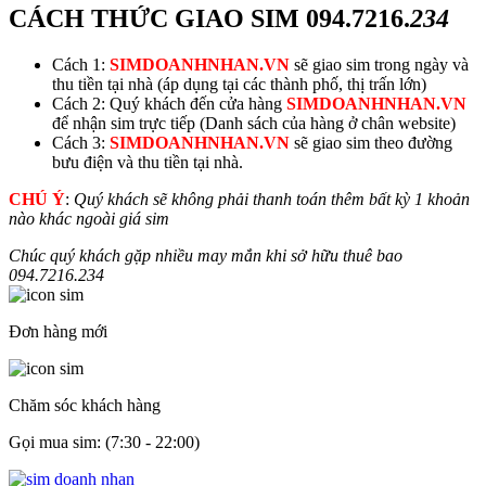
CÁCH THỨC GIAO SIM
094.7216.
234
Cách 1:
SIMDOANHNHAN.VN
sẽ giao sim trong ngày và
thu tiền tại nhà (áp dụng tại các thành phố, thị trấn lớn)
Cách 2: Quý khách đến cửa hàng
SIMDOANHNHAN.VN
để nhận sim trực tiếp (Danh sách của hàng ở chân website)
Cách 3:
SIMDOANHNHAN.VN
sẽ giao sim theo đường
bưu điện và thu tiền tại nhà.
CHÚ Ý
:
Quý khách sẽ không phải thanh toán thêm bất kỳ 1 khoản
nào khác ngoài giá sim
Chúc quý khách gặp nhiều may mắn khi sở hữu thuê bao
094.7216.
234
Đơn hàng mới
Chăm sóc khách hàng
Gọi mua sim: (7:30 - 22:00)