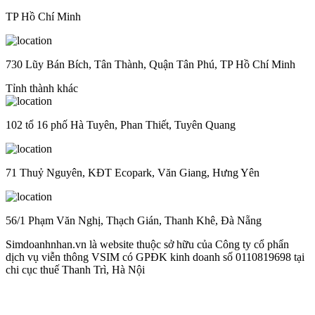
TP Hồ Chí Minh
730 Lũy Bán Bích, Tân Thành, Quận Tân Phú, TP Hồ Chí Minh
Tỉnh thành khác
102 tổ 16 phố Hà Tuyên, Phan Thiết, Tuyên Quang
71 Thuỷ Nguyên, KĐT Ecopark, Văn Giang, Hưng Yên
56/1 Phạm Văn Nghị, Thạch Gián, Thanh Khê, Đà Nẵng
Simdoanhnhan.vn là website thuộc sở hữu của Công ty cổ phẩn
dịch vụ viễn thông VSIM có GPĐK kinh doanh số 0110819698 tại
chi cục thuế Thanh Trì, Hà Nội