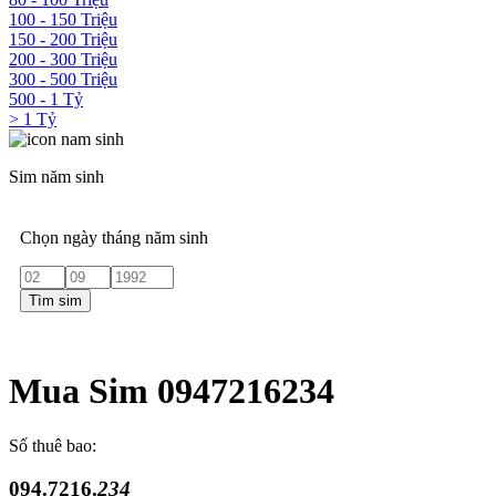
100 - 150 Triệu
150 - 200 Triệu
200 - 300 Triệu
300 - 500 Triệu
500 - 1 Tỷ
> 1 Tỷ
Sim năm sinh
Chọn ngày tháng năm sinh
Tìm sim
Mua Sim 0947216234
Số thuê bao:
094.7216.
234