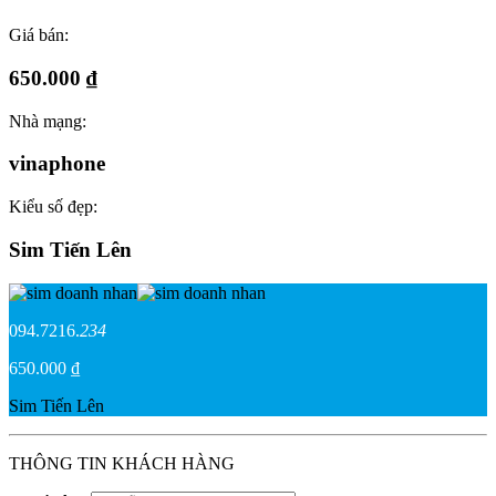
Giá bán:
650.000 ₫
Nhà mạng:
vinaphone
Kiểu số đẹp:
Sim Tiến Lên
094.7216.
234
650.000 ₫
Sim Tiến Lên
THÔNG TIN KHÁCH HÀNG