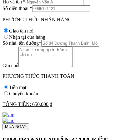
Họ và tên
*
Số điện thoại
*
PHƯƠNG THỨC NHẬN HÀNG
Giao tận nơi
Nhận tại cửa hàng
Số nhà, tên đường
*
Ghi chú
PHƯƠNG THỨC THANH TOÁN
Tiền mặt
Chuyển khoản
TỔNG TIỀN:
650.000 ₫
MUA NGAY