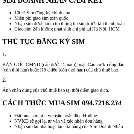
SIM DOANH NHÂN CAM KẾT
100% Sim đăng ký chính chủ
Miễn phí giao sim toàn quốc
Nhận sim được kiểm tra thông tin sim trước khi thanh toán
Giao sim 24h không phát sinh chi phí tại Hà Nội, HCM
THỦ TỤC ĐĂNG KÝ SIM
1.
BẢN GỐC CMND (cấp dưới 15 năm) hoặc Căn cước công dân
(còn thời hạn) hoặc Hộ chiếu (còn thời hạn) của chủ thuê bao.
2.
Ảnh chân dung của chủ thuê bao tại thời điểm giao dịch.
CÁCH THỨC MUA SIM
094.7216.
234
Đặt mua sim trên website hoặc điện Hotline
NVKD sẽ gọi lại tư vấn và xác nhận đơn hàng
Nhận sim tại nhà hoặc tại cửa hàng của Sim Doanh Nhân