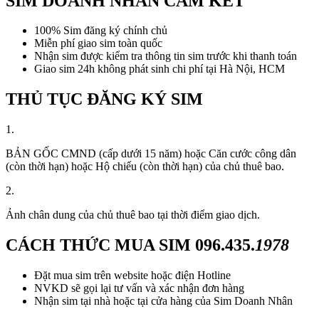
SIM DOANH NHÂN CAM KẾT
100% Sim đăng ký chính chủ
Miễn phí giao sim toàn quốc
Nhận sim được kiểm tra thông tin sim trước khi thanh toán
Giao sim 24h không phát sinh chi phí tại Hà Nội, HCM
THỦ TỤC ĐĂNG KÝ SIM
1.
BẢN GỐC CMND (cấp dưới 15 năm) hoặc Căn cước công dân
(còn thời hạn) hoặc Hộ chiếu (còn thời hạn) của chủ thuê bao.
2.
Ảnh chân dung của chủ thuê bao tại thời điểm giao dịch.
CÁCH THỨC MUA SIM
096.435.
1978
Đặt mua sim trên website hoặc điện Hotline
NVKD sẽ gọi lại tư vấn và xác nhận đơn hàng
Nhận sim tại nhà hoặc tại cửa hàng của Sim Doanh Nhân