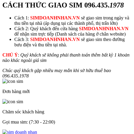
CÁCH THỨC GIAO SIM
096.435.
1978
Cách 1:
SIMDOANHNHAN.VN
sẽ giao sim trong ngày và
thu tiền tại nhà (áp dụng tại các thành phố, thị trấn lớn)
Cách 2: Quý khách đến cửa hàng
SIMDOANHNHAN.VN
để nhận sim trực tiếp (Danh sách của hàng ở chân website)
Cách 3:
SIMDOANHNHAN.VN
sẽ giao sim theo đường
bưu điện và thu tiền tại nhà.
CHÚ Ý
:
Quý khách sẽ không phải thanh toán thêm bất kỳ 1 khoản
nào khác ngoài giá sim
Chúc quý khách gặp nhiều may mắn khi sở hữu thuê bao
096.435.
1978
Đơn hàng mới
Chăm sóc khách hàng
Gọi mua sim: (7:30 - 22:00)