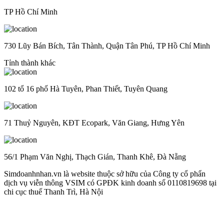
TP Hồ Chí Minh
730 Lũy Bán Bích, Tân Thành, Quận Tân Phú, TP Hồ Chí Minh
Tỉnh thành khác
102 tổ 16 phố Hà Tuyên, Phan Thiết, Tuyên Quang
71 Thuỷ Nguyên, KĐT Ecopark, Văn Giang, Hưng Yên
56/1 Phạm Văn Nghị, Thạch Gián, Thanh Khê, Đà Nẵng
Simdoanhnhan.vn là website thuộc sở hữu của Công ty cổ phẩn
dịch vụ viễn thông VSIM có GPĐK kinh doanh số 0110819698 tại
chi cục thuế Thanh Trì, Hà Nội