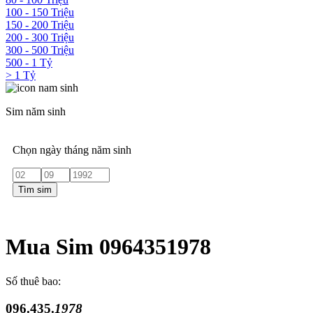
100 - 150 Triệu
150 - 200 Triệu
200 - 300 Triệu
300 - 500 Triệu
500 - 1 Tỷ
> 1 Tỷ
Sim năm sinh
Chọn ngày tháng năm sinh
Tìm sim
Mua Sim 0964351978
Số thuê bao:
096.435.
1978