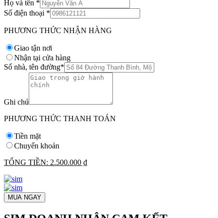
Họ và tên
*
Số điện thoại
*
PHƯƠNG THỨC NHẬN HÀNG
Giao tận nơi
Nhận tại cửa hàng
Số nhà, tên đường
*
Ghi chú
PHƯƠNG THỨC THANH TOÁN
Tiền mặt
Chuyển khoản
TỔNG TIỀN:
2.500.000 ₫
MUA NGAY