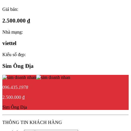
Giá bán:
2.500.000 ₫
Nhà mạng:
viettel
Kiểu số đẹp:
Sim Ông Địa
096.435.
1978
2.500.000 ₫
Sim Ông Địa
THÔNG TIN KHÁCH HÀNG