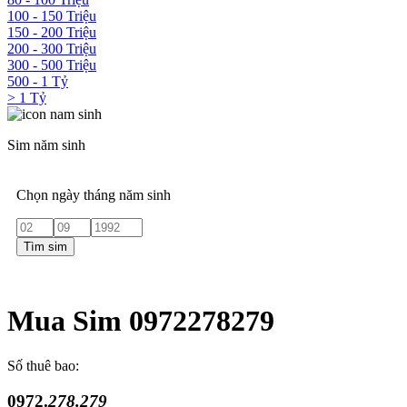
100 - 150 Triệu
150 - 200 Triệu
200 - 300 Triệu
300 - 500 Triệu
500 - 1 Tỷ
> 1 Tỷ
Sim năm sinh
Chọn ngày tháng năm sinh
Tìm sim
Mua Sim 0972278279
Số thuê bao:
0972.
278.279