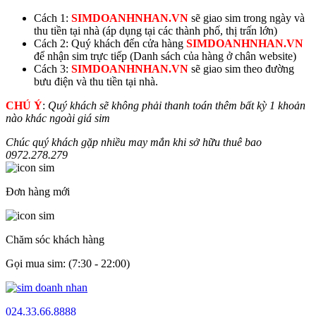
Cách 1:
SIMDOANHNHAN.VN
sẽ giao sim trong ngày và
thu tiền tại nhà (áp dụng tại các thành phố, thị trấn lớn)
Cách 2: Quý khách đến cửa hàng
SIMDOANHNHAN.VN
để nhận sim trực tiếp (Danh sách của hàng ở chân website)
Cách 3:
SIMDOANHNHAN.VN
sẽ giao sim theo đường
bưu điện và thu tiền tại nhà.
CHÚ Ý
:
Quý khách sẽ không phải thanh toán thêm bất kỳ 1 khoản
nào khác ngoài giá sim
Chúc quý khách gặp nhiều may mắn khi sở hữu thuê bao
0972.
278.279
Đơn hàng mới
Chăm sóc khách hàng
Gọi mua sim: (7:30 - 22:00)
024.33.66.8888