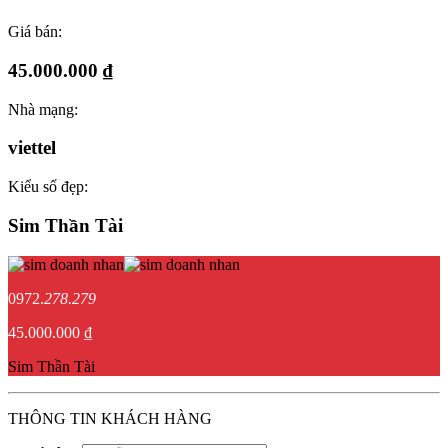
Giá bán:
45.000.000 ₫
Nhà mạng:
viettel
Kiểu số đẹp:
Sim Thần Tài
0972.
278.279
45.000.000 ₫
Sim Thần Tài
THÔNG TIN KHÁCH HÀNG