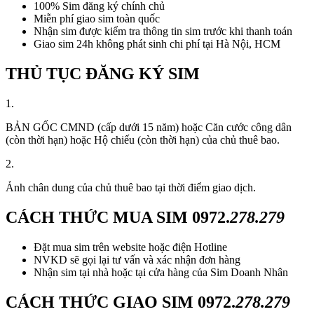
100% Sim đăng ký chính chủ
Miễn phí giao sim toàn quốc
Nhận sim được kiểm tra thông tin sim trước khi thanh toán
Giao sim 24h không phát sinh chi phí tại Hà Nội, HCM
THỦ TỤC ĐĂNG KÝ SIM
1.
BẢN GỐC CMND (cấp dưới 15 năm) hoặc Căn cước công dân
(còn thời hạn) hoặc Hộ chiếu (còn thời hạn) của chủ thuê bao.
2.
Ảnh chân dung của chủ thuê bao tại thời điểm giao dịch.
CÁCH THỨC MUA SIM
0972.
278.279
Đặt mua sim trên website hoặc điện Hotline
NVKD sẽ gọi lại tư vấn và xác nhận đơn hàng
Nhận sim tại nhà hoặc tại cửa hàng của Sim Doanh Nhân
CÁCH THỨC GIAO SIM
0972.
278.279