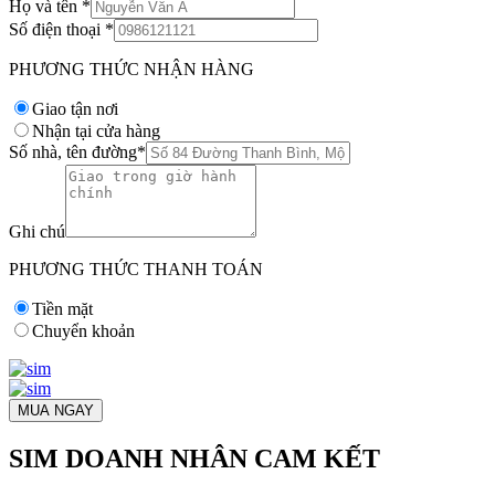
Họ và tên
*
Số điện thoại
*
PHƯƠNG THỨC NHẬN HÀNG
Giao tận nơi
Nhận tại cửa hàng
Số nhà, tên đường
*
Ghi chú
PHƯƠNG THỨC THANH TOÁN
Tiền mặt
Chuyển khoản
MUA NGAY
SIM DOANH NHÂN CAM KẾT